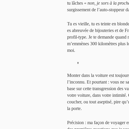
tu lâches «
non, je sors à la proch
surgissement de l’auto-stoppeur da
Tu es vieille, tu es teinte en blond
es abreuvée de bijouteries et de Fr
profil-type. Je te demande quand 
m’emmènes 300 kilomètres plus loi
moi.
*
Monter dans la voiture est toujou
l’inconnu. Et pourtant : vous ne 
base sur cette transgression des va
votre voiture, dans votre intimité.
coucher, ou tout aseptisé, pire qu
la porte.
Précision : ma façon de voyager en