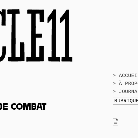
> ACCUEI
> À PROP
> JOURNA
 DE COMBAT