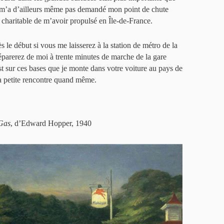
e m’a d’ailleurs même pas demandé mon point de chute
en charitable de m’avoir propulsé en Île-de-France.
s le début si vous me laisserez à la station de métro de la
éparerez de moi à trente minutes de marche de la gare
 sur ces bases que je monte dans votre voiture au pays de
la petite rencontre quand même.
Gas
, d’Edward Hopper, 1940