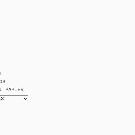
L
OS
L PAPIER