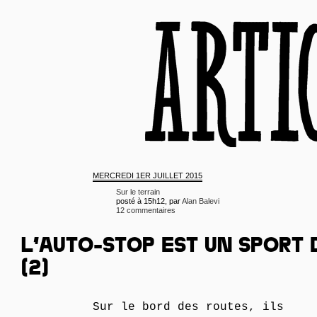
MERCREDI
1ER JUILLET 2015
Sur le terrain
posté à 15h12, par
Alan Balevi
12 commentaires
L’AUTO-STOP EST UN SPORT
(2)
Sur le bord des routes, ils