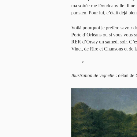
ma soirée rue Doudeauville. Il n
parisien. Pour lui, c’était déjà bi
Voilà pourquoi je préfère savoir dè
Porte d’Orléans ou si vous vous s
RER d’Orsay un samedi soir. C’est
Vinci, de Rire et Chansons et de 
*
Illustration de vignette
: détail de