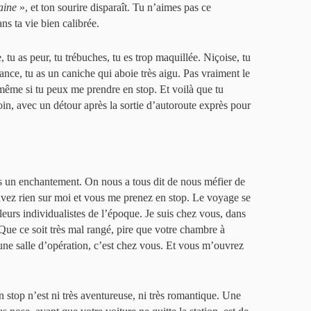
aine
», et ton sourire disparaît. Tu n’aimes pas ce
ns ta vie bien calibrée.
e, tu as peur, tu trébuches, tu es trop maquillée. Niçoise, tu
ance, tu as un caniche qui aboie très aigu. Pas vraiment le
même si tu peux me prendre en stop. Et voilà que tu
n, avec un détour après la sortie d’autoroute exprès pour
rs un enchantement. On nous a tous dit de nous méfier de
savez rien sur moi et vous me prenez en stop. Le voyage se
leurs individualistes de l’époque. Je suis chez vous, dans
 Que ce soit très mal rangé, pire que votre chambre à
’une salle d’opération, c’est chez vous. Et vous m’ouvrez
 stop n’est ni très aventureuse, ni très romantique. Une