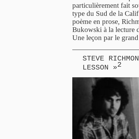
particulièrement fait s
type du Sud de la Calif
poème en prose, Richmo
Bukowski à la lecture 
Une leçon par le grand
STEVE RICHMON
2
LESSON »