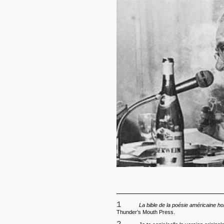
1
La bible de la poésie américaine hor
Thunder’s Mouth Press.