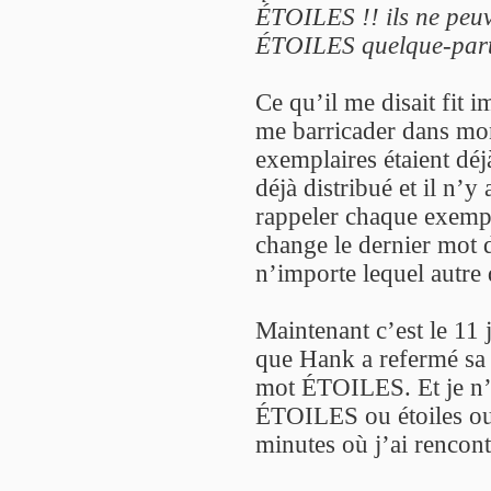
ÉTOILES !! ils ne peuve
ÉTOILES quelque-part. 
Ce qu’il me disait fit 
me barricader dans mon
exemplaires étaient déjà
déjà distribué et il n’
rappeler chaque exempl
change le dernier mot
n’importe lequel autr
Maintenant c’est le 11 
que Hank a refermé sa
mot ÉTOILES. Et je n’
ÉTOILES ou étoiles o
minutes où j’ai rencon