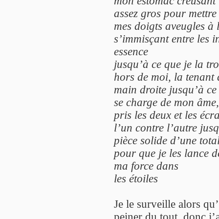
mon estomac creusant 
assez gros pour mettre
mes doigts aveugles à l
s’immisçant entre les i
essence
jusqu’à ce que je la tro
hors de moi, la tenant
main droite jusqu’à c
se charge de mon âme, 
pris les deux et les écr
l’un contre l’autre jus
pièce solide d’une tota
pour que je les lance d
ma force dans
les étoiles
Je le surveille alors qu
peiner du tout, donc j’