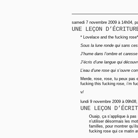
samedi 7 novembre 2009 à 14h04, pa
UNE LEÇON D’ÉCRITUR
* Lovelace and the fucking rose
Sous la lune ronde qui sans ces
J’hume dans l’ombre et caresse
J’écris d’une langue qui découvr
L’eau d’une rose qui s’ouvre co
Merde, rose, rose, tu peux pas 
fucking this fucking rose, i’m fu
v/
lundi 9 novembre 2009 à 09h08, 
UNE LEÇON D’ÉCRIT
Ouaip, ça s’applique à pas
n’utiliser désormais les mot
familles, pour montrer qu’il
fucking rose qui ce matin av