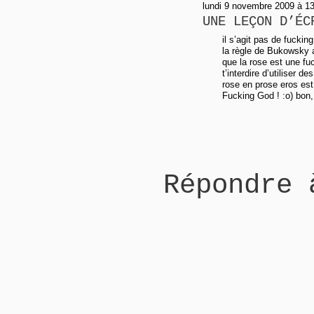
lundi 9 novembre 2009 à 13
UNE LEÇON D’ÉC
il s’agit pas de fuckin
la règle de Bukowsky 
que la rose est une fu
t’interdire d’utiliser 
rose en prose eros est 
Fucking God ! :o) bon, 
Répondre 