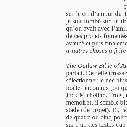
e
sur le cri d’amour du 
je suis tombé sur un dr
qu’on avait avec l’ami 
de ces projets fomentés
avancé et puis finalem
d’autres choses à faire
The Outlaw Bible of A
partait. De cette (mass
sélectionner le nec plus
poètes inconnus (ou q
Jack Micheline. Trois, 
mémoire), il semble bie
stade (de projet). Et, re
de quatre ou cinq poème
sur l’un des textes que 