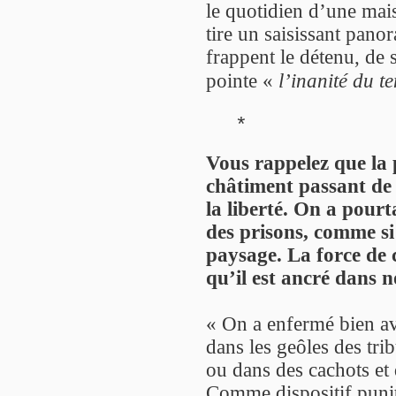
le quotidien d’une mais
tire un saisissant pano
frappent le détenu, de s
pointe «
l’inanité du t
*
Vous rappelez que la p
châtiment passant de l
la liberté. On a pourt
des prisons, comme si 
paysage. La force de c
qu’il est ancré dans n
« On a enfermé bien av
dans les geôles des tri
ou dans des cachots et 
Comme dispositif puniti