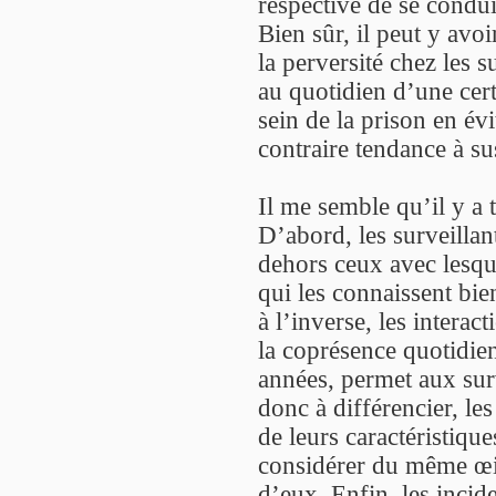
respective de se condui
Bien sûr, il peut y avoi
la perversité chez les s
au quotidien d’une cert
sein de la prison en évi
contraire tendance à sus
Il me semble qu’il y a t
D’abord, les surveillan
dehors ceux avec lesque
qui les connaissent bie
à l’inverse, les interac
la coprésence quotidie
années, permet aux surv
donc à différencier, les
de leurs caractéristiqu
considérer du même œil
d’eux. Enfin, les incid