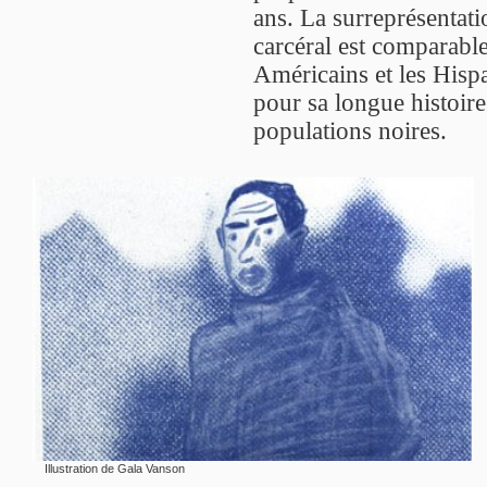
ans. La surreprésentati
carcéral est comparabl
Américains et les Hisp
pour sa longue histoire
populations noires.
Illustration de Gala Vanson