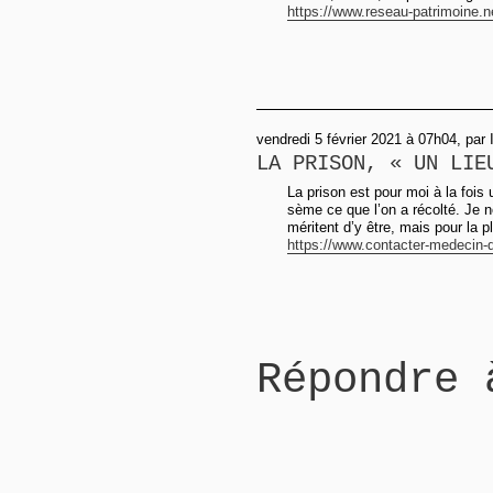
https://www.reseau-patrimoine.n
vendredi 5 février 2021 à 07h04, par 
LA PRISON, « UN LIE
La prison est pour moi à la fois 
sème ce que l’on a récolté. Je 
méritent d’y être, mais pour la pl
https://www.contacter-medecin-d
Répondre 