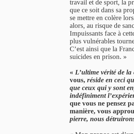
travail et de sport, la 
que ce soit dans sa pro
se mettre en colère lor
alors, au risque de sanc
Impuissants face à cette
plus vulnérables tourn
C’est ainsi que la Franc
suicides en prison. »
«
L’ultime vérité de l
vous,
réside en ceci qu
que ceux qui y sont en
indéfiniment l’expérien
que vous ne pensez pa
manière, vous approu
pierre, nous détruiron