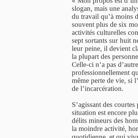
« Mon propos est d’un 
slogan, mais une analy
du travail qu’à moins 
souvent plus de six mo
activités culturelles c
sept sortants sur huit
leur peine, il devient c
la plupart des personne
Celle-ci n’a pas d’autre
professionnellement qu
même perte de vie, si 
de l’incarcération.
S’agissant des courtes 
situation est encore pl
délits mineurs des ho
la moindre activité, h
quotidienne, et qui viv