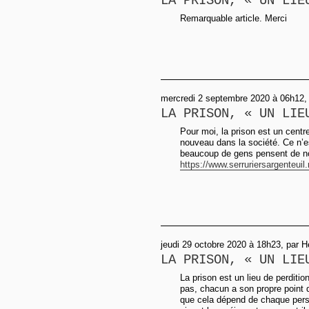
LA PRISON, « UN LIE
Remarquable article. Merci
mercredi 2 septembre 2020 à 06h12, 
LA PRISON, « UN LIE
Pour moi, la prison est un centr
nouveau dans la société. Ce n’e
beaucoup de gens pensent de no
https://www.serruriersargenteuil.
jeudi 29 octobre 2020 à 18h23, par H
LA PRISON, « UN LIE
La prison est un lieu de perditi
pas, chacun a son propre point d
que cela dépend de chaque per