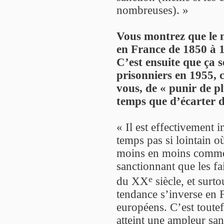
nombreuses). »
Vous montrez que le 
en France de 1850 à 1
C’est ensuite que ça 
prisonniers en 1955, c
vous, de « punir de 
temps que d’écarter d
« Il est effectivement 
temps pas si lointain 
moins en moins comme 
sanctionnant que les fai
e
du XX
siècle, et surt
tendance s’inverse en 
européens. C’est toute
atteint une ampleur san