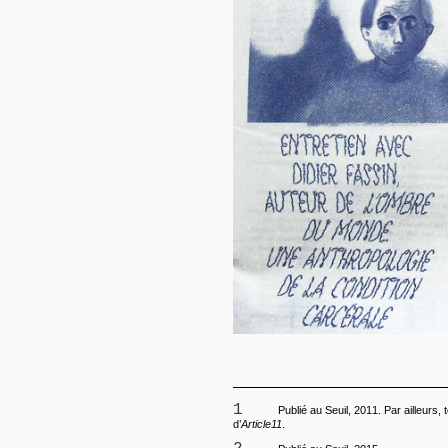
1
Publié au Seuil, 2011. Par ailleurs, 
d’
Article11
.