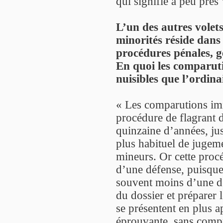
qui signifie à peu près 
L’un des autres volet
minorités réside dans 
procédures pénales, g
En quoi les comparuti
nuisibles que l’ordina
« Les comparutions imm
procédure de flagrant d
quinzaine d’années, ju
plus habituel de jugeme
mineurs. Or cette proc
d’une défense, puisque
souvent moins d’une d
du dossier et préparer 
se présentent en plus a
éprouvante, sans compre