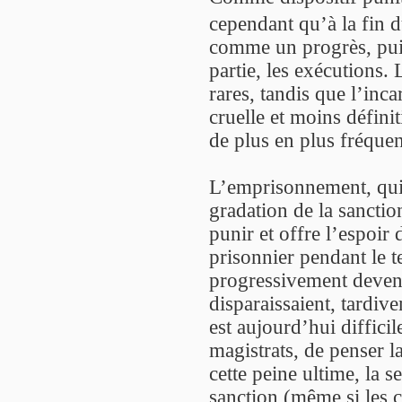
cependant qu’à la fin 
comme un progrès, puis
partie, les exécutions. 
rares, tandis que l’in
cruelle et moins défin
de plus en plus fréquen
L’emprisonnement, qui 
gradation de la sanction
punir et offre l’espoir
prisonnier pendant le t
progressivement devenu
disparaissaient, tardive
est aujourd’hui difficile
magistrats, de penser l
cette peine ultime, la 
sanction (même si les 