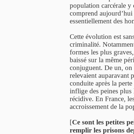
population carcérale y e
comprend aujourd’hui 
essentiellement des ho
Cette évolution est san
criminalité. Notamment 
formes les plus graves
baissé sur la même pér
conjuguent. De un, on 
relevaient auparavant 
conduite après la perte
inflige des peines plu
récidive. En France, le
accroissement de la po
[
Ce sont les petites p
remplir les prisons d