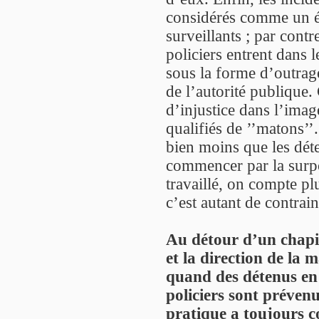
considérés comme un él
surveillants ; par cont
policiers entrent dans l
sous la forme d’outrage
de l’autorité publique.
d’injustice dans l’image
qualifiés de ’’matons’’
bien moins que les dét
commencer par la surpo
travaillé, on compte p
c’est autant de contrai
Au détour d’un chapit
et la direction de la 
quand des détenus en s
policiers sont prévenus
pratique a toujours c