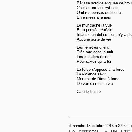
Bâtisse sordide engluée de broui
Couloirs ou tout est noir
Ombres éprises de liberté
Enfermées à jamais
Le mur cache la vue
Et la pensée rétrécie
Imagine un dehors ou il n’y a pl
Aucune sorte de vie
Les fenêtres crient
Très tard dans la nuit
Les miradors épient
Pour savoir qui à fui
La force s’oppose à la force
La violence sévit
Mourroir de l’âme à force
De voir s’enfuir la vie.
Claude Bastié
dimanche 18 octobre 2015 à 22h02, p