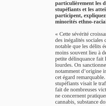
particulièrement les dé
stupéfiants et les atte
participent, expliquez
minorités ethno-racial
« Cette sévérité croiss
des inégalités sociales 
notable que les délits
moins souvent lieu à 
petite délinquance fait 
lourdes. On sanctionne 
notamment d’origine im
cet égard remarquable. 
stupéfiants visait le tr
fait de nombreuses vic
ne concernent pratique
cannabis, substance do