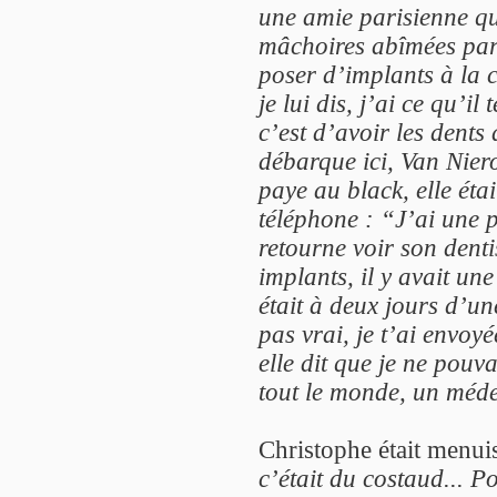
une amie parisienne qui
mâchoires abîmées par 
poser d’implants à la c
je lui dis, j’ai ce qu’i
c’est d’avoir les dent
débarque ici, Van Niero
paye au black, elle éta
téléphone : “J’ai une p
retourne voir son denti
implants, il y avait un
était à deux jours d’un
pas vrai, je t’ai envoyé
elle dit que je ne pouva
tout le monde, un médec
Christophe était menui
c’était du costaud... P