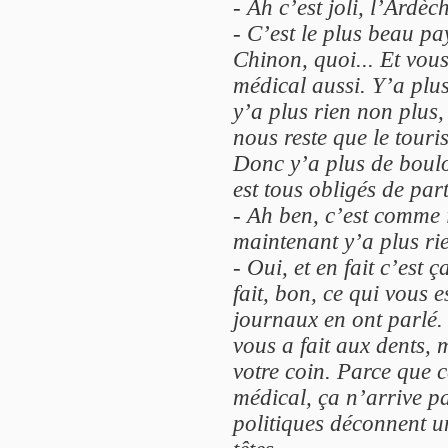
-
Ah c’est joli, l’Ardèc
-
C’est le plus beau p
Chinon, quoi... Et vous
médical aussi. Y’a plus
y’a plus rien non plus, 
nous reste que le touri
Donc y’a plus de boulo
est tous obligés de part
-
Ah ben, c’est comme i
maintenant y’a plus rie
-
Oui, et en fait c’est 
fait, bon, ce qui vous e
journaux en ont parlé. 
vous a fait aux dents,
votre coin. Parce que c
médical, ça n’arrive p
politiques déconnent u