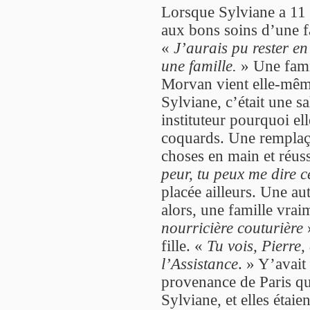
Lorsque Sylviane a 11 
aux bons soins d’une fa
«
J’aurais pu rester en
une famille.
» Une famil
Morvan vient elle-même 
Sylviane, c’était une sa
instituteur pourquoi el
coquards. Une remplaçan
choses en main et réussi
peur, tu peux me dire c
placée ailleurs. Une aut
alors, une famille vrai
nourricière couturière
fille. «
Tu vois, Pierre, 
l’Assistance
. » Y’avait 
provenance de Paris qui
Sylviane, et elles étaie