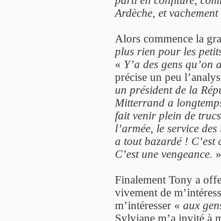
Ardèche, et vachement 
Alors commence la gra
plus rien pour les petits
«
Y’a des gens qu’on ai
précise un peu l’analys
un président de la Répub
Mitterrand a longtemps 
fait venir plein de tru
l’armée, le service des 
a tout bazardé ! C’est 
C’est une vengeance.
Finalement Tony a offer
vivement de m’intéress
m’intéresser «
aux gen
Sylviane m’a invité à 