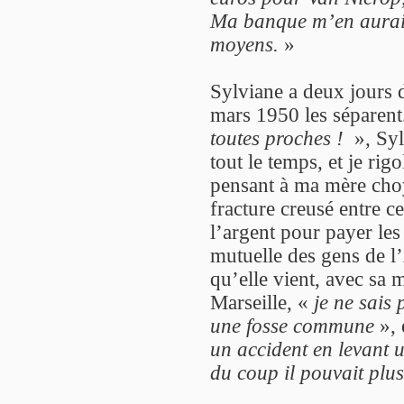
Ma banque m’en aurait f
moyens.
»
Sylviane a deux jours 
mars 1950 les séparent
toutes proches !
», Syl
tout le temps, et je rig
pensant à ma mère choy
fracture creusé entre 
l’argent pour payer les
mutuelle des gens de l’
qu’elle vient, avec sa
Marseille, «
je ne sais 
une fosse commune
», 
un accident en levant u
du coup il pouvait plus