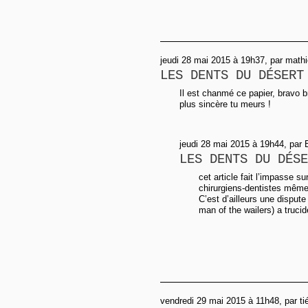
jeudi 28 mai 2015 à 19h37, par math
LES DENTS DU DÉSERT
Il est chanmé ce papier, bravo b
plus sincère tu meurs !
jeudi 28 mai 2015 à 19h44, par 
LES DENTS DU DÉSE
cet article fait l’impasse s
chirurgiens-dentistes même 
C’est d’ailleurs une disput
man of the wailers) a truc
vendredi 29 mai 2015 à 11h48, par ti