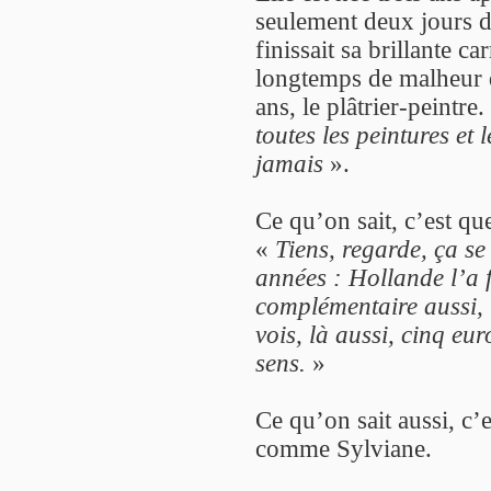
seulement deux jours 
finissait sa brillante ca
longtemps de malheur q
ans, le plâtrier-peintre
toutes les peintures et 
jamais
».
Ce qu’on sait, c’est qu
«
Tiens, regarde, ça se 
années : Hollande l’a f
complémentaire aussi, l’
vois, là aussi, cinq eur
sens.
»
Ce qu’on sait aussi, c’
comme Sylviane.