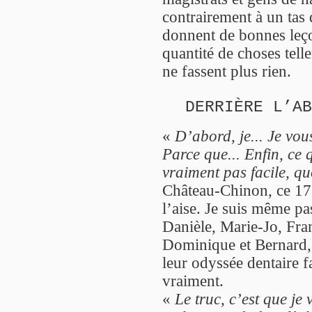
contrairement à un tas 
donnent de bonnes leço
quantité de choses tell
ne fassent plus rien.
DERRIÈRE L’AB
«
D’abord, je... Je vou
Parce que... Enfin, ce 
vraiment pas facile, qu
Château-Chinon, ce 17 
l’aise. Je suis même pas
Danièle, Marie-Jo, Fra
Dominique et Bernard,
leur odyssée dentaire f
vraiment.
«
Le truc, c’est que je