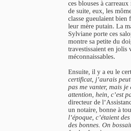
ces blouses à carreaux r
de suite, eux, les môme
classe gueulaient bien f
leur mère putain. La m
Sylviane porte ces salo
montre sa petite du doi
travestissaient en jolis
méconnaissables.
Ensuite, il y a eu le cer
certificat, j’aurais peut
pas me vanter, mais je 
attention, hein, c’est 
directeur de l’Assista
un notaire, bonne à tou
l’époque, c’étaient des
des bonnes. On bossait 