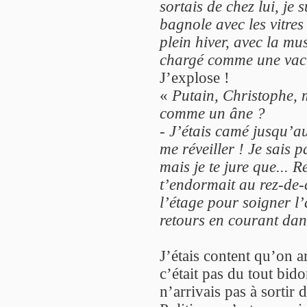
sortais de chez lui, je
bagnole avec les vitres
plein hiver, avec la mu
chargé comme une vac
J’explose !
«
Putain, Christophe, m
comme un âne ?
-
J’étais camé jusqu’a
me réveiller ! Je sais 
mais je te jure que... 
t’endormait au rez-de-
l’étage pour soigner l’a
retours en courant dans 
J’étais content qu’on a
c’était pas du tout bido
n’arrivais pas à sortir d