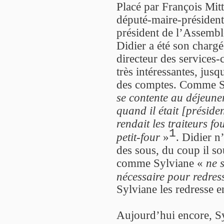
Placé par François Mit
député-maire-président
président de l’Assemblé
Didier a été son chargé
directeur des services-c
très intéressantes, jus
des comptes. Comme Sy
se contente au déjeune
quand il était [préside
rendait les traiteurs f
1
petit-four
»
. Didier n
des sous, du coup il so
comme Sylviane «
ne s
nécessaire pour redres
Sylviane les redresse e
Aujourd’hui encore, Sy