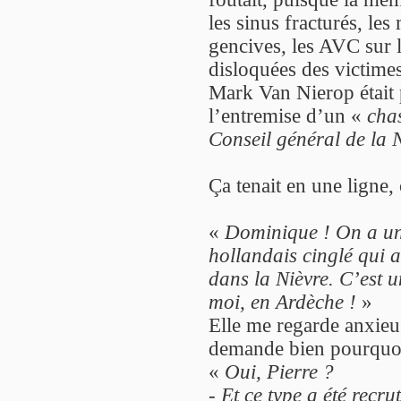
les sinus fracturés, les
gencives, les AVC sur l
disloquées des victime
Mark Van Nierop était
l’entremise d’un «
chas
Conseil général de la 
Ça tenait en une ligne,
«
Dominique ! On a un 
hollandais cinglé qui a
dans la Nièvre. C’est 
moi, en Ardèche !
»
Elle me regarde anxieu
demande bien pourquo
«
Oui, Pierre ?
-
Et ce type a été rec