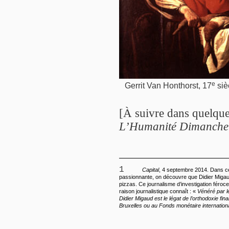
e
Gerrit Van Honthorst­, 17
siè
[À suivre dans quelques
L’Humanité Dimanche
1
Capital
, 4 septembre 2014. Dans 
passionnante, on découvre que Didier Miga
pizzas. Ce journalisme d’investigation féroc
raison journalistique connaît : «
Vénéré par l
Didier Migaud est le légat de l’orthodoxie fin
Bruxelles ou au Fonds monétaire internation