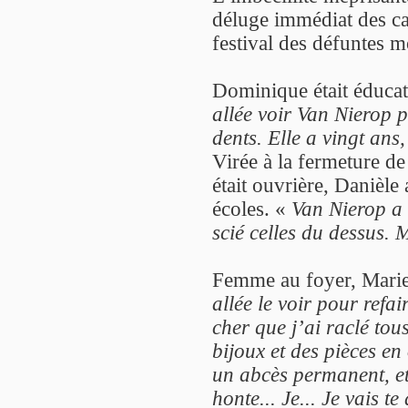
déluge immédiat des can
festival des défuntes m
Dominique était éducate
allée voir Van Nierop p
dents. Elle a vingt ans,
Virée à la fermeture de
était ouvrière, Danièl
écoles. «
Van Nierop a 
scié celles du dessus.
Femme au foyer, Marie
allée le voir pour refa
cher que j’ai raclé tou
bijoux et des pièces en 
un abcès permanent, et 
honte... Je... Je vais te 