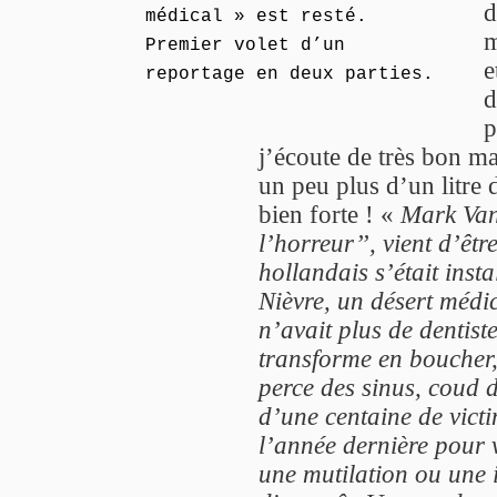
d
médical » est resté.
m
Premier volet d’un
e
reportage en deux parties.
d
p
j’écoute de très bon ma
un peu plus d’un litre 
bien forte ! «
Mark Van
l’horreur’’, vient d’êt
hollandais s’était ins
Nièvre, un désert médic
n’avait plus de dentist
transforme en boucher,
perce des sinus, coud d
d’une centaine de vict
l’année dernière pour 
une mutilation ou une