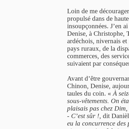
Loin de me décourager,
propulsé dans de haute
insoupçonnées. J’en ai
Denise, à Christophe, 
ardéchois, nivernais et 
pays ruraux, de la disp
commerces, des services
suivaient par conséquen
Avant d’être gouvernan
Chinon, Denise, aujourd
taules du coin. «
À seiz
sous-vêtements. On étai
plaisais pas chez Dim,
-
C’est sûr !
, dit Daniè
eu la concurrence des p