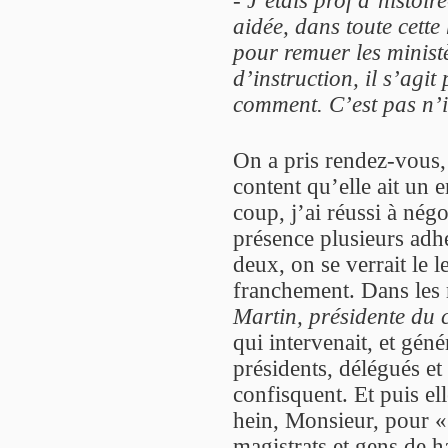
aidée, dans toute cette
pour remuer les minist
d’instruction, il s’agi
comment. C’est pas n’
On a pris rendez-vous
content qu’elle ait un
coup, j’ai réussi à négo
présence plusieurs adhé
deux, on se verrait le 
franchement. Dans les 
Martin, présidente du 
qui intervenait, et gén
présidents, délégués et 
confisquent. Et puis elle
hein, Monsieur, pour 
magistrats et gens de 