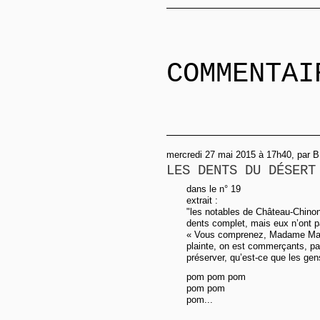
COMMENTAI
mercredi 27 mai 2015 à 17h40, par B
LES DENTS DU DÉSERT
dans le n° 19
extrait :
"les notables de Château-Chinon e
dents complet, mais eux n’ont pa
« Vous comprenez, Madame Marti
plainte, on est commerçants, pat
préserver, qu’est-ce que les gen
pom pom pom
pom pom
pom...