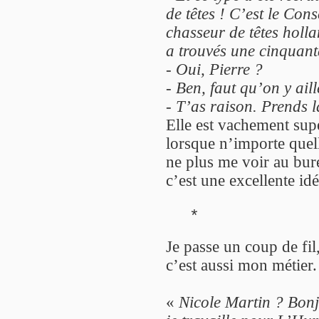
de têtes ! C’est le Con
chasseur de têtes holla
a trouvés une cinquant
-
Oui, Pierre ?
-
Ben, faut qu’on y aill
-
T’as raison. Prends la
Elle est vachement supe
lorsque n’importe quel
ne plus me voir au bur
c’est une excellente idé
*
Je passe un coup de fil
c’est aussi mon métier.
«
Nicole Martin ? Bon