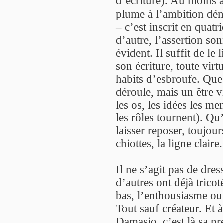
d’écriture). Au moins 
plume à l’ambition dé
– c’est inscrit en quat
d’autre, l’assertion so
évident. Il suffit de 
son écriture, toute virt
habits d’esbroufe. Que
déroule, mais un être v
les os, les idées les m
les rôles tournent). Qu
laisser reposer, toujou
chiottes, la ligne claire.
Il ne s’agit pas de dres
d’autres ont déjà trico
bas, l’enthousiasme ou l
Tout sauf créateur. Et 
Damasio, c’est là sa pre