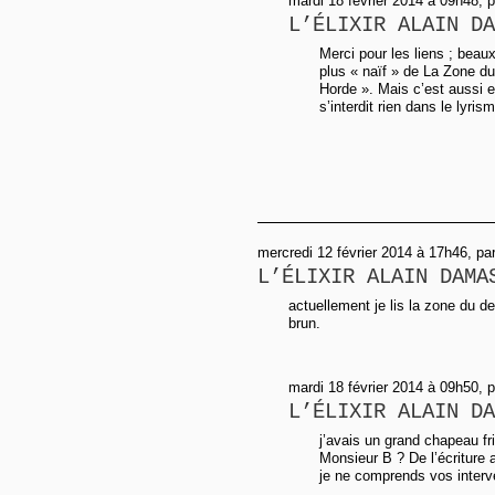
mardi 18 février 2014 à 09h48, 
L’ÉLIXIR ALAIN DA
Merci pour les liens ; beaux
plus « naïf » de La Zone d
Horde ». Mais c’est aussi en
s’interdit rien dans le lyrism
mercredi 12 février 2014 à 17h46, pa
L’ÉLIXIR ALAIN DAMA
actuellement je lis la zone du de
brun.
mardi 18 février 2014 à 09h50, 
L’ÉLIXIR ALAIN DA
j’avais un grand chapeau fri
Monsieur B ? De l’écriture
je ne comprends vos interv