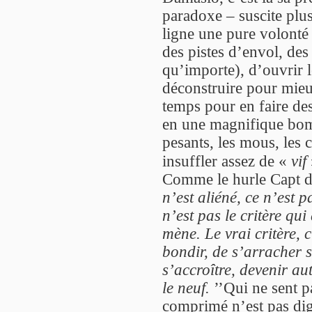
paradoxe – suscite plus
ligne une pure volonté 
des pistes d’envol, des
qu’importe), d’ouvrir l
déconstruire pour mieu
temps pour en faire des
en une magnifique bomb
pesants, les mous, les c
insuffler assez de «
vif
Comme le hurle Capt 
n’est aliéné, ce n’est p
n’est pas le critère qu
mène. Le vrai critère, c
bondir, de s’arracher 
s’accroître, devenir aut
le neuf.
’’Qui ne sent pa
comprimé n’est pas dig