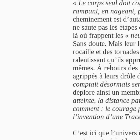
«
Le corps seul doit con
rampant, en nageant, p
cheminement est d’autan
ne saute pas les étapes 
là où frappent les «
neu
Sans doute. Mais leur l
rocaille et des tornades
ralentissant qu’ils app
mêmes. À rebours des c
agrippés à leurs drôle
comptait désormais sem
déplore ainsi un memb
atteinte, la distance pa
comment : le courage p
l’invention d’une Trac
C’est ici que l’univers