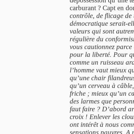
carburant ? Capt en do
contrôle, de flicage de
démocratique serait-ell
valeurs qui sont autrem
régulière du conformism
vous cautionnez parce 
pour la liberté. Pour qu
comme un ruisseau arde
l’homme vaut mieux que
qu’une chair filandreu
qu’un cerveau à câble,
friche ; mieux qu’un 
des larmes que personn
faut faire ? D’abord ar
croix ! Enlever les clo
ont intérêt à nous com
sensations pauvres. A 