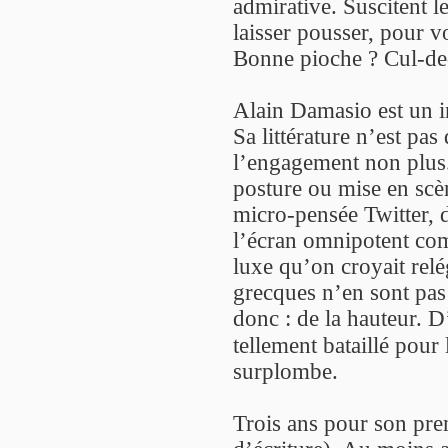
admirative. Suscitent l
laisser pousser, pour 
Bonne pioche ? Cul-de-
Alain Damasio est un i
Sa littérature n’est pa
l’engagement non plus. 
posture ou mise en scène
micro-pensée Twitter,
l’écran omnipotent com
luxe qu’on croyait relé
grecques n’en sont pas 
donc : de la hauteur. D’
tellement bataillé pour 
surplombe.
Trois ans pour son pre