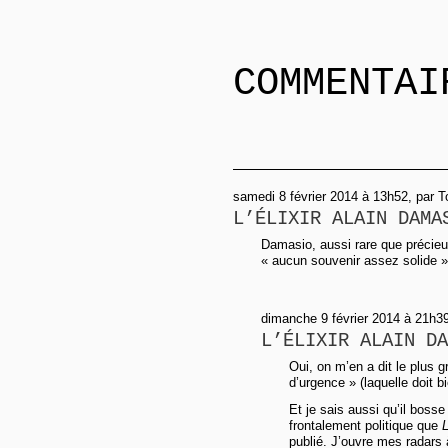
COMMENTAI
samedi 8 février 2014 à 13h52, par T
L’ÉLIXIR ALAIN DAMA
Damasio, aussi rare que précieux
« aucun souvenir assez solide » 
dimanche 9 février 2014 à 21h39
L’ÉLIXIR ALAIN DA
Oui, on m’en a dit le plus gr
d’urgence » (laquelle doit b
Et je sais aussi qu’il boss
frontalement politique que
publié. J’ouvre mes radars 