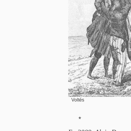
Voltés
*