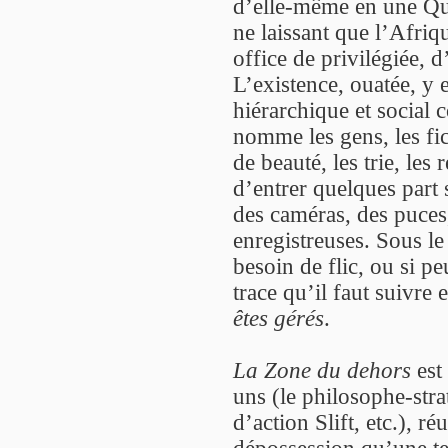
d’elle-même en une Qu
ne laissant que l’Afriq
office de privilégiée, d
L’existence, ouatée, y e
hiérarchique et social 
nomme les gens, les fi
de beauté, les trie, les 
d’entrer quelques part 
des caméras, des puces,
enregistreuses. Sous l
besoin de flic, ou si pe
trace qu’il faut suivre
êtes gérés
.
La Zone du dehors
est 
uns (le philosophe-str
d’action Slift, etc.), r
dépossession qu’une te