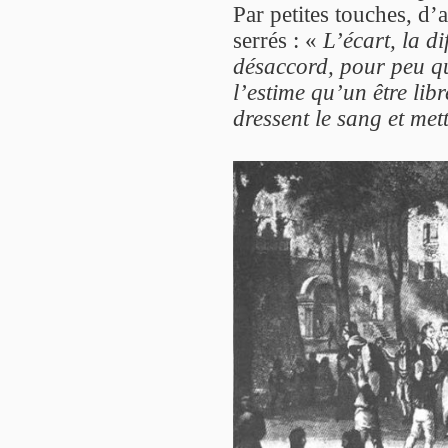
Par petites touches, d’
serrés : «
L’écart, la d
désaccord, pour peu qu
l’estime qu’un être lib
dressent le sang et met