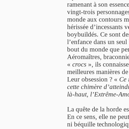
ramenant à son essence 
vingt-trois personnage
monde aux contours mal
hérissée d’incessants ve
boybuildés. Ce sont de
l’enfance dans un seul
bout du monde que per
Aéromaîtres, braconnie
«
crocs
», ils connaisse
meilleures manières de
Leur obsession ? «
Ce 
cette chimère d’atteind
là-haut, l’Extrême-Amon
La quête de la horde es
En ce sens, elle ne peut
ni béquille technologiq