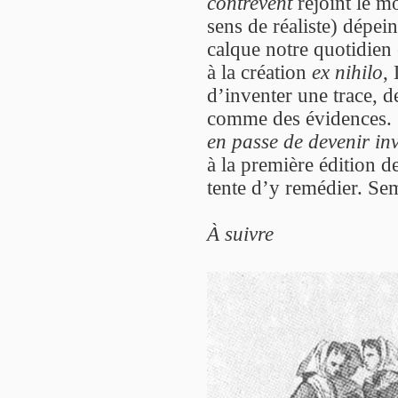
contrevent
rejoint le m
sens de réaliste) dépei
calque notre quotidien e
à la création
ex nihilo
,
d’inventer une trace, d
comme des évidences.
en passe de devenir in
à la première édition d
tente d’y remédier. Sem
À suivre