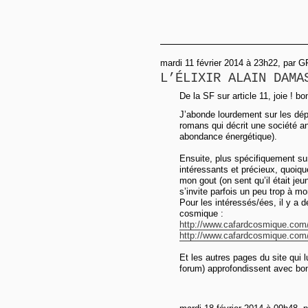
mardi 11 février 2014 à 23h22, par G
L’ÉLIXIR ALAIN DAMA
De la SF sur article 11, joie ! bo
J’abonde lourdement sur les dép
romans qui décrit une société an
abondance énergétique).
Ensuite, plus spécifiquement s
intéressants et précieux, quoiqu
mon gout (on sent qu’il était jeu
s’invite parfois un peu trop à mo
Pour les intéressés/ées, il y a d
cosmique :
http://www.cafardcosmique.com/
http://www.cafardcosmique.com/
Et les autres pages du site qui 
forum) approfondissent avec bon