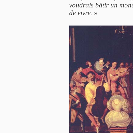
voudrais bâtir un mond
de vivre.
»