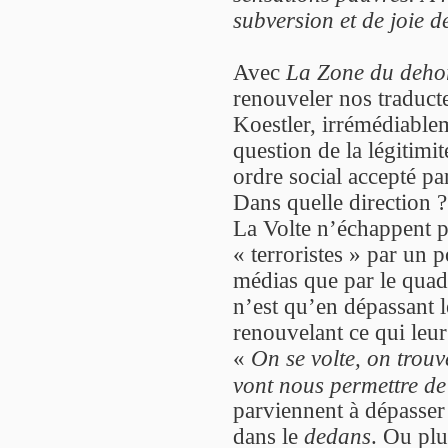
subversion et de joie de
Avec
La Zone du deho
renouveler nos traduct
Koestler, irrémédiablem
question de la légitimit
ordre social accepté pa
Dans quelle direction 
La Volte n’échappent p
« terroristes » par un 
médias que par le quadr
n’est qu’en dépassant l
renouvelant ce qui leur
«
On se volte, on trouv
vont nous permettre de
parviennent à dépasser 
dans le
dedans
. Ou plu