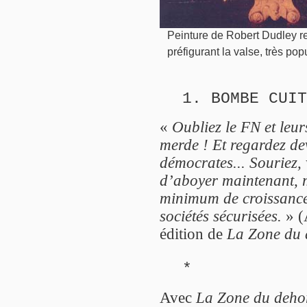
Peinture de Robert Dudley re
préfigurant la valse, très po
1. BOMBE CUIT
«
Oubliez le FN et leur
merde ! Et regardez dev
démocrates... Souriez, v
d’aboyer maintenant, ma
minimum de croissance,
sociétés sécurisées.
» (
édition de
La Zone du 
*
Avec
La Zone du deho