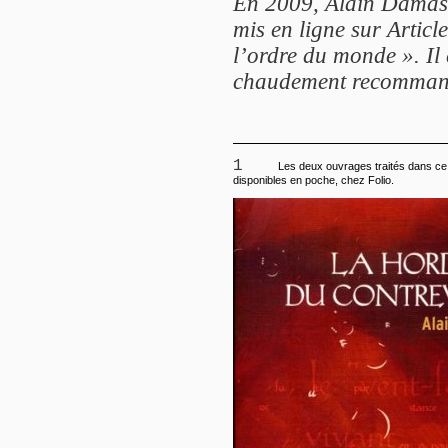
En 2009, Alain Damasi
mis en ligne sur Articl
l’ordre du monde ». Il
chaudement recomman
1
Les deux ouvrages traités dans ce 
disponibles en poche, chez Folio.