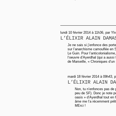
lundi 10 février 2014 à 11h36, par Yl
L’ÉLIXIR ALAIN DAMA
Je ne sais si j’enfonce des porte
sur l’anarchisme camouflée en S
Le Guin. Pour l’anticolonialisme
l’oeuvre d’Ayerdhal (qui a auss
de Marseille, « Chroniques d’un 
mardi 18 février 2014 à 09h43, 
L’ÉLIXIR ALAIN DA
Non, tu n’enfonces pas de 
peu de SF). Donc je note p
oasis » d’Ayerdhal tout en 
âme me l’a récemment prêt
MErci !