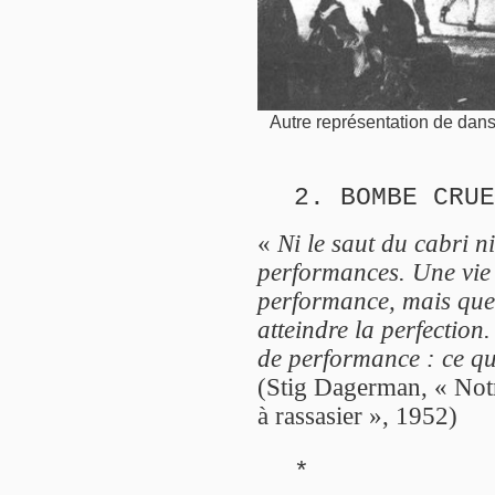
Autre représentation de dans
2. BOMBE CRUE
«
Ni le saut du cabri ni
performances. Une vie
performance, mais quel
atteindre la perfection.
de performance : ce qui
(Stig Dagerman, « Notr
à rassasier », 1952)
*