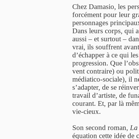
Chez Damasio, les pers
forcément pour leur gr
personnages principaux
Dans leurs corps, qui a
aussi – et surtout – da
vrai, ils souffrent avant
d’échapper à ce qui les 
progression. Que l’obst
vent contraire) ou pol
médiatico-sociale), il 
s’adapter, de se réinve
travail d’artiste, de f
courant. Et, par là mêm
vie-cieux.
Son second roman,
La
équation cette idée de 