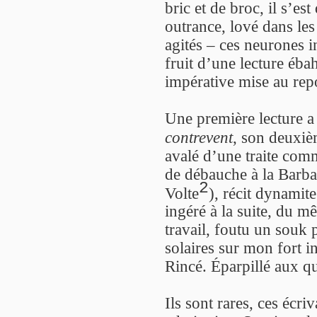
bric et de broc, il s’es
outrance, lové dans les
agités – ces neurones in
fruit d’une lecture éba
impérative mise au rep
Une première lecture a
contrevent
, son deuxiè
avalé d’une traite com
de débauche à la Barb
2
Volte
), récit dynamite
ingéré à la suite, du 
travail, foutu un souk 
solaires sur mon fort 
Rincé. Éparpillé aux qu
Ils sont rares, ces écri