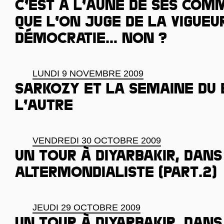
C’est à l’aune de ses co
que l’on juge de la vigueu
démocratie… Non ?
LUNDI 9 NOVEMBRE 2009
Sarkozy et la semaine du B
l’autre
VENDREDI 30 OCTOBRE 2009
Un tour à Diyarbakir, dans
altermondialiste (Part.2)
JEUDI 29 OCTOBRE 2009