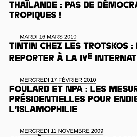
Thaïlande : pas de démocr
tropiques !
MARDI 16 MARS 2010
Tintin chez les Trotskos :
e
reporter à la IV
Internat
MERCREDI 17 FÉVRIER 2010
Foulard et NPA : les mesu
présidentielles pour endi
l’islamophilie
MERCREDI 11 NOVEMBRE 2009