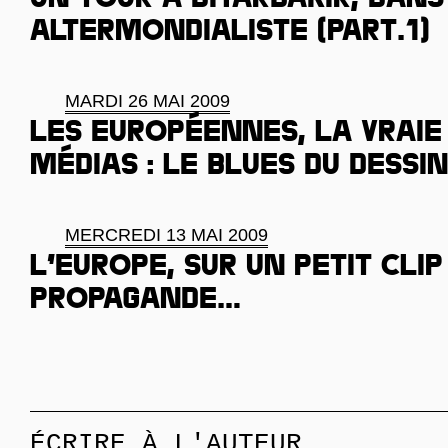
Un tour à Diyarbakir, dans
altermondialiste (Part.1)
MARDI 26 MAI 2009
Les Européennes, la vraie
médias : le blues du dessi
MERCREDI 13 MAI 2009
L’Europe, sur un petit clip
propagande…
ÉCRIRE À L'AUTEUR