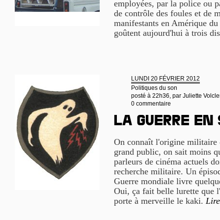
employées, par la police ou p
de contrôle des foules et de m
manifestants en Amérique du 
goûtent aujourd'hui à trois di
LUNDI 20 FÉVRIER 2012
Politiques du son
posté à 22h36, par
Juliette Volcle
0 commentaire
La guerre en
On connaît l'origine militaire 
grand public, on sait moins qu
parleurs de cinéma actuels d
recherche militaire. Un épis
Guerre mondiale livre quelqu
Oui, ça fait belle lurette que 
porte à merveille le kaki.
Lire