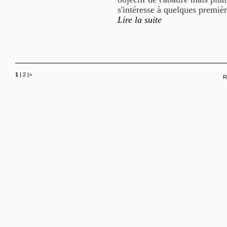
s'intéresse à quelques premiè
Lire la suite
1
|
2
|
>
R