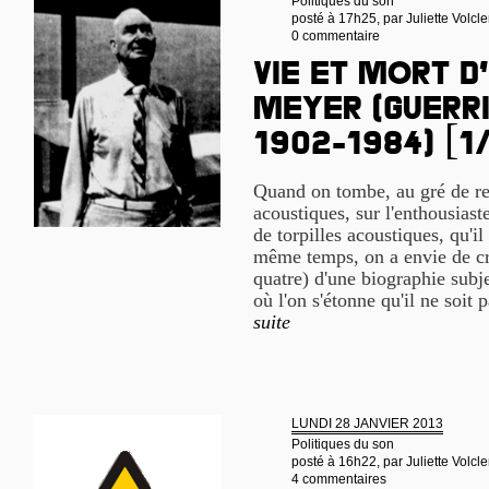
Politiques du son
posté à 17h25, par
Juliette Volcle
0 commentaire
Vie et mort d
Meyer (guerri
1902-1984) [1
Quand on tombe, au gré de re
acoustiques, sur l'enthousiast
de torpilles acoustiques, qu'i
même temps, on a envie de cre
quatre) d'une biographie subj
où l'on s'étonne qu'il ne soit
suite
LUNDI 28 JANVIER 2013
Politiques du son
posté à 16h22, par
Juliette Volcle
4 commentaires