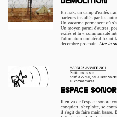
démolition
En Irak, un camp d'exilés iran
parleurs installés par les auto
Un vacarme permanent où s'a
Un moyen parmi d'autres, pour 
exilés et la « communauté int
l'ultimatum unilatéral fixant
décembre prochain.
Lire la su
MARDI 25 JANVIER 2011
Politiques du son
posté à 22h06, par
Juliette Volcle
18 commentaires
Espace sonor
Il en va de l'espace sonore co
conquiert, s'exploite, se cont
il s'agit de faire main basse. E