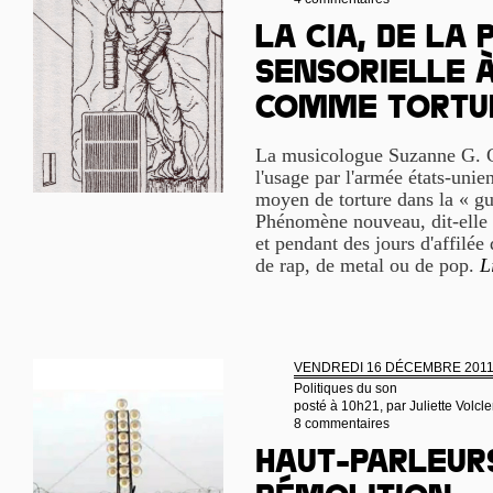
La CIA, de la 
sensorielle 
comme tortu
La musicologue Suzanne G. 
l'usage par l'armée états-un
moyen de torture dans la « gu
Phénomène nouveau, dit-elle
et pendant des jours d'affilée
de rap, de metal ou de pop.
L
VENDREDI 16 DÉCEMBRE 201
Politiques du son
posté à 10h21, par
Juliette Volcle
8 commentaires
Haut-parleur