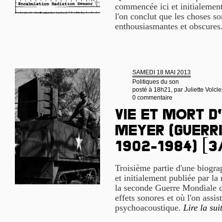
commencée ici et initialement
l'on conclut que les choses s
enthousiasmantes et obscures
SAMEDI 18 MAI 2013
Politiques du son
posté à 18h21, par
Juliette Volcle
0 commentaire
Vie et mort d
Meyer (guerri
1902-1984) [3
Troisième partie d'une biogr
et initialement publiée par la
la seconde Guerre Mondiale c
effets sonores et où l'on assis
psychoacoustique.
Lire la sui