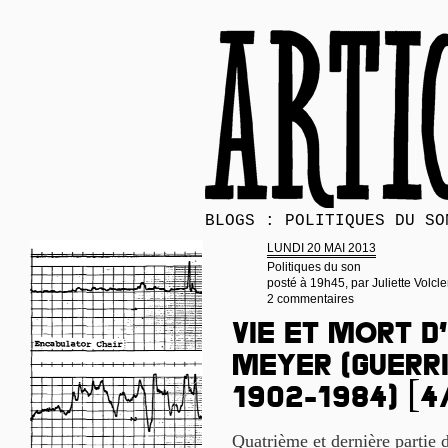
BLOGS : POLITIQUES DU SO
LUNDI 20 MAI 2013
Politiques du son
posté à 19h45, par
Juliette Volcle
2 commentaires
Vie et mort d
Meyer (guerri
1902-1984) [4
Quatrième et dernière partie 