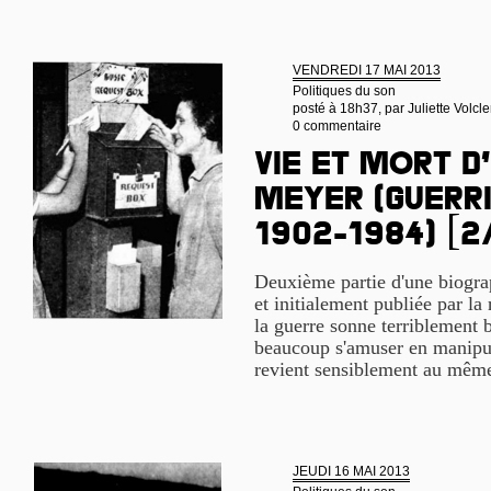
VENDREDI 17 MAI 2013
Politiques du son
posté à 18h37, par
Juliette Volcle
0 commentaire
Vie et mort d
Meyer (guerri
1902-1984) [2
Deuxième partie d'une biogra
et initialement publiée par la
la guerre sonne terriblement b
beaucoup s'amuser en manipula
revient sensiblement au même
JEUDI 16 MAI 2013