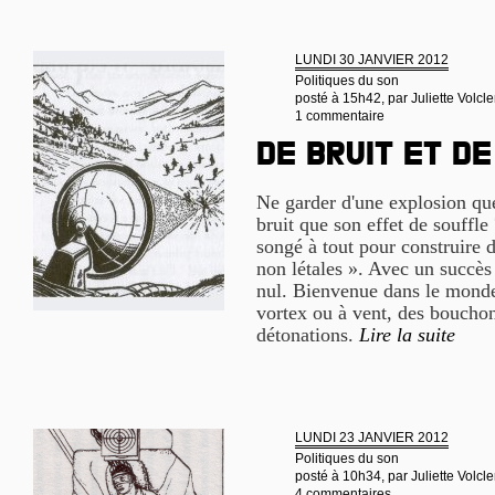
LUNDI 30 JANVIER 2012
Politiques du son
posté à 15h42, par
Juliette Volcle
1 commentaire
De bruit et d
Ne garder d'une explosion que
bruit que son effet de souffle 
songé à tout pour construire 
non létales ». Avec un succès
nul. Bienvenue dans le monde
vortex ou à vent, des bouchon
détonations.
Lire la suite
LUNDI 23 JANVIER 2012
Politiques du son
posté à 10h34, par
Juliette Volcle
4 commentaires