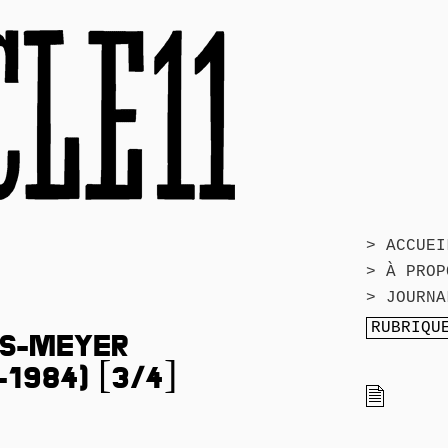
> ACCUEI
> À PROP
> JOURNA
IS-MEYER
-1984) [3/4]