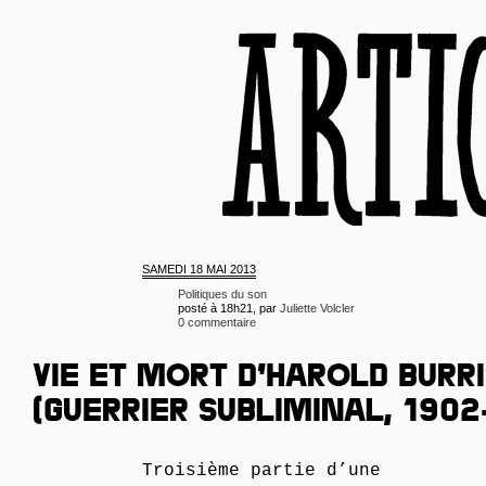
SAMEDI
18 MAI 2013
Politiques du son
posté à 18h21, par
Juliette Volcler
0 commentaire
VIE ET MORT D’HAROLD BURR
(GUERRIER SUBLIMINAL, 1902
Troisième partie d’une