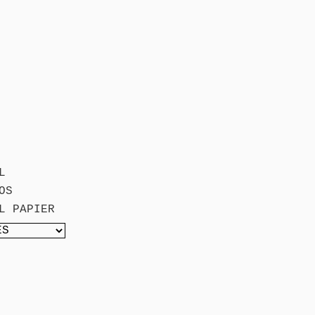
L
OS
L PAPIER