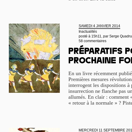
SAMEDI 4 JANVIER 2014
Inactualités
posté à 15h11, par
Serge Quadru
58 commentaires
Préparatifs p
prochaine fo
En un livre récemment publié 
Premières mesures révolution
interrogent les dispositions à
insurrection ne flanche pas un
allumés. En clair : comment « c
« retour à la normale » ? Pist
MERCREDI 11 SEPTEMBRE 20