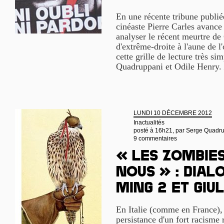
En une récente tribune publié
cinéaste Pierre Carles avance l
analyser le récent meurtre de
d'extrême-droite à l'aune de l'
cette grille de lecture très si
Quadruppani et Odile Henry.
LUNDI 10 DÉCEMBRE 2012
Inactualités
posté à 16h21, par
Serge Quadr
9 commentaires
« Les zombies
nous » : Dial
Ming 2 et Gi
En Italie (comme en France), l
persistance d'un fort racisme 