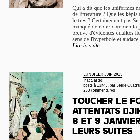
Qui a dit que les uniformes n
de littérature ? Que les képis 
lettres ? Certainement pas Se
manqué de noter combien la p
preuve d'évidentes qualités lit
sens de l'hyperbole et audace 
Lire la suite
LUNDI 1ER JUIN 2015
Inactualités
posté à 13h43, par
Serge Quadr
203 commentaires
Toucher le fo
attentats dji
8 et 9 janvier
leurs suites