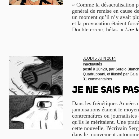
« Comme la désacralisation p
général de remise en cause de 
un moment qu’il n’y avait plu
et la provocation étaient forc
Double erreur, hélas. »
Lire l
JEUDI 5 JUIN 2014
Inactualités
posté à 20h20, par
Sergio Bianchi
Quadruppani, et illustré par Gal
31 commentaires
Je ne sais pas
Dans les frénétiques Années d
jambisations étaient le moyen 
contremaîtres ou journalistes 
qu'ils le méritaient. Une prati
cette nouvelle, l'écrivain Ser
dans le mouvement autonom