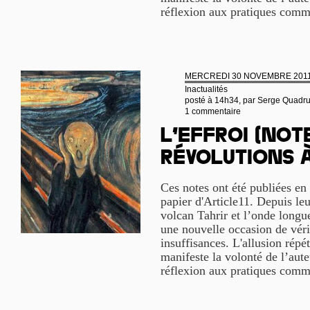
réflexion aux pratiques com
MERCREDI 30 NOVEMBRE 201
Inactualités
posté à 14h34, par
Serge Quadr
1 commentaire
L’effroi (not
révolutions à
Ces notes ont été publiées en 
papier d'Article11. Depuis leu
volcan Tahrir et l’onde longu
une nouvelle occasion de vérif
insuffisances. L'allusion répé
manifeste la volonté de l’aute
réflexion aux pratiques com