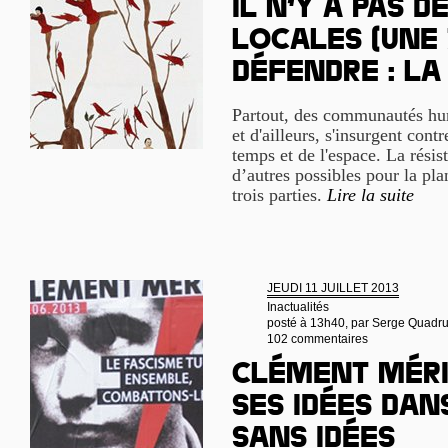
Il n’y a pas d
locales (Une
Défendre : la
Partout, des communautés hum
et d'ailleurs, s'insurgent contr
temps et de l'espace. La rési
d’autres possibles pour la pla
trois parties.
Lire la suite
JEUDI 11 JUILLET 2013
Inactualités
posté à 13h40, par
Serge Quadru
102 commentaires
Clément Méri
ses idées da
sans idées