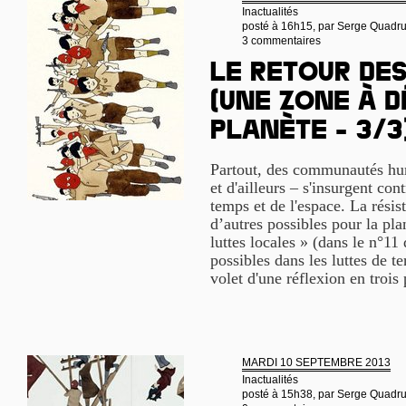
Inactualités
posté à 16h15, par
Serge Quadr
3 commentaires
Le retour de
(une Zone à D
Planète - 3/3
Partout, des communautés hum
et d'ailleurs – s'insurgent cont
temps et de l'espace. La rési
d’autres possibles pour la pla
luttes locales » (dans le n°11
possibles dans les luttes de te
volet d'une réflexion en trois 
MARDI 10 SEPTEMBRE 2013
Inactualités
posté à 15h38, par
Serge Quadr