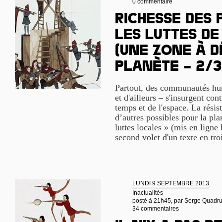
0 commentaire
Richesse des 
les luttes de
(Une Zone à D
Planète – 2/3
Partout, des communautés hum
et d'ailleurs – s'insurgent cont
temps et de l'espace. La rési
d’autres possibles pour la pla
luttes locales » (mis en ligne 
second volet d'un texte en tro
LUNDI 9 SEPTEMBRE 2013
Inactualités
posté à 21h45, par
Serge Quadr
34 commentaires