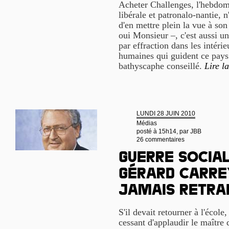
Acheter Challenges, l'hebdom
libérale et patronalo-nantie, 
d'en mettre plein la vue à s
oui Monsieur –, c'est aussi u
par effraction dans les intéri
humaines qui guident ce pays.
bathyscaphe conseillé.
Lire la
LUNDI 28 JUIN 2010
Médias
posté à 15h14, par
JBB
26 commentaires
Guerre social
Gérard Carre
jamais retra
S'il devait retourner à l'école,
cessant d'applaudir le maître 