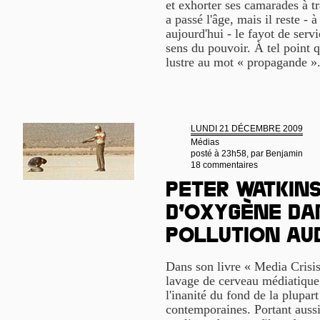
et exhorter ses camarades à t
a passé l'âge, mais il reste 
aujourd'hui - le fayot de serv
sens du pouvoir. À tel point q
lustre au mot « propagande »
LUNDI 21 DÉCEMBRE 2009
Médias
posté à 23h58, par
Benjamin
18 commentaires
Peter Watkins
d’oxygène da
pollution au
Dans son livre « Media Crisis
lavage de cerveau médiatique,
l'inanité du fond de la plupar
contemporaines. Portant aussi 