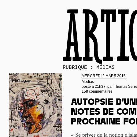
RUBRIQUE : MÉDIAS
MERCREDI 2 MARS 2016
Médias
posté à 21h37, par
Thomas Serr
158 commentaires
Autopsie d’un
notes de com
prochaine fo
« Se priver de la notion d'isla