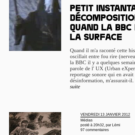
Petit instant
décomposition
quand la BBC
la surface
Quand il m'a raconté cette h
oscillait entre fou rire (nerve
la BBC il y a quelques semain
parole de l' UX (Urban eXper
reportage sonore qui en avait 
désinformation, m'assurait-il. 
suite
VENDREDI 13 JANVIER 2012
Médias
posté à 20h32, par
Lémi
97 commentaires