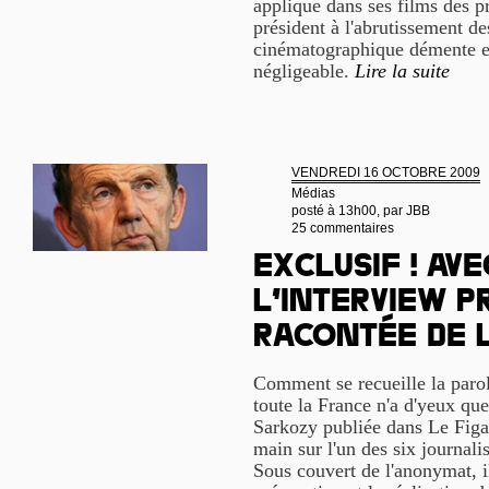
applique dans ses films des p
président à l'abrutissement d
cinématographique démente et
négligeable.
Lire la suite
VENDREDI 16 OCTOBRE 2009
Médias
posté à 13h00, par
JBB
25 commentaires
Exclusif ! Avec
l’interview p
racontée de l
Comment se recueille la parol
toute la France n'a d'yeux que
Sarkozy publiée dans Le Figar
main sur l'un des six journalis
Sous couvert de l'anonymat, i