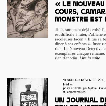
« Le Nouveau 
cours, camara
monstre est 
Tu as surement déjà croisé l'a
est difficile à rater, s'affiche
racoleuses façon « Il tue sa f
dîner à ses enfants ». Juste r
rien, Le Nouveau Détective e
exemplaires chaque semaine. Et
rien d'anodin.
Lire la suite
VENDREDI 4 NOVEMBRE 2011
Médias
posté à 19h09, par
Mathieu Coll
98 commentaires
Un journal d