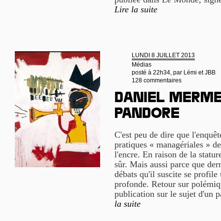
Lire la suite
LUNDI 8 JUILLET 2013
Médias
posté à 22h34, par
Lémi et JBB
128 commentaires
Daniel Mermet
Pandore
C'est peu de dire que l'enquêt
pratiques « managériales » de
l'encre. En raison de la statu
sûr. Mais aussi parce que derri
débats qu'il suscite se profile
profonde. Retour sur polémiqu
publication sur le sujet d'un 
la suite