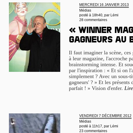
MERCREDI 16 JANVIER 2013
Médias
posté à 18h40, par
Lémi
28 commentaires
« Winner mag
gagneurs au b
Il faut imaginer la scène, ces
à leur magazine, l'accroche par
brainstorming intense. Et soud
par l'inspiration : « Et si on l
simplement ? Avec un sous-ti
gagneurs' ? » Et les présents 
parfait ! » Vision d'enfer.
Lire
VENDREDI 7 DÉCEMBRE 2012
Médias
posté à 11h17, par
Lémi
23 commentaires