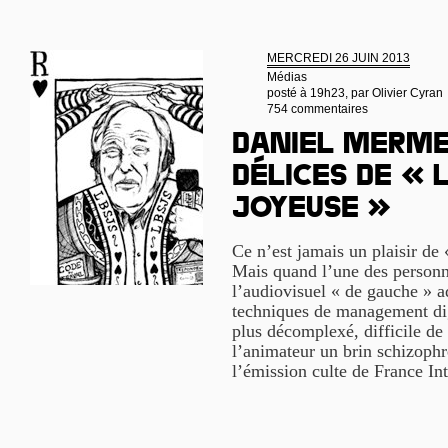
MERCREDI 26 JUIN 2013
Médias
posté à 19h23, par
Olivier Cyran
754 commentaires
Daniel Merme
délices de « 
joyeuse »
Ce n’est jamais un plaisir de 
Mais quand l’une des personna
l’audiovisuel « de gauche » a
techniques de management dig
plus décomplexé, difficile de
l’animateur un brin schizophr
l’émission culte de France In