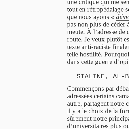
une critique qui me sem
tout en rétropédalage s
que nous ayons «
démo
pas non plus de céder à 
meute. À l’adresse de c
route. Je veux plutôt 
texte anti-raciste final
telle hostilité. Pourq
dans cette guerre d’op
STALINE, AL-B
Commençons par débatt
adressées certains cam
autre, partagent notre 
il y a le choix de la for
sûrement notre principa
d’universitaires plus o