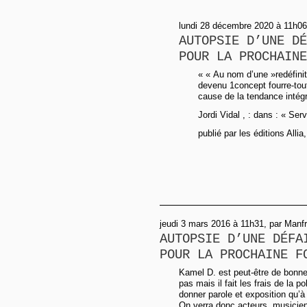
lundi 28 décembre 2020 à 11h06,
AUTOPSIE D’UNE DÉ
POUR LA PROCHAINE
« « Au nom d’une »redéfiniti
devenu 1concept fourre-tout
cause de la tendance intégr
Jordi Vidal , : dans : « Ser
publié par les éditions Allia
jeudi 3 mars 2016 à 11h31, par Manf
AUTOPSIE D’UNE DÉFA
POUR LA PROCHAINE F
Kamel D. est peut-être de bonne
pas mais il fait les frais de la p
donner parole et exposition qu’à 
On verra donc acteurs, musicien