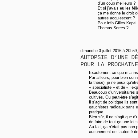
d’un coup meilleurs ?
Et si j’avais eu les fé
ça me donne le droit d
autres acquiescent ?
Pour info Gilles Kepel
Thomas Serres ?
dimanche 3 juillet 2016 à 20h59
AUTOPSIE D’UNE DÉ
POUR LA PROCHAINE
Exactement ce que m’a insp
Par ailleurs, pour bien conn
la thèse), je ne peux qu’êtr
« spécialiste » et de « l’exp
Beaucoup d’universitaires s
cultivés. Ou peut-être s’agi
il s’agit de politique ils s
gauchistes radicaux sans 
pratique.
Bien sûr, il ne s’agit que d
de faire de tout ça une loi 
Au fait, ça n’était pas non 
aucunement de l’autorité de