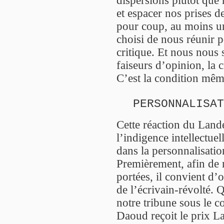
dispersions plutôt que n
et espacer nos prises d
pour coup, au moins un
choisi de nous réunir p
critique. Et nous nous
faiseurs d’opinion, la 
C’est la condition mêm
PERSONNALISAT
Cette réaction du Land
l’indigence intellectuel
dans la personnalisatio
Premièrement, afin de 
portées, il convient d’o
de l’écrivain-révolté.
notre tribune sous le c
Daoud reçoit le prix La