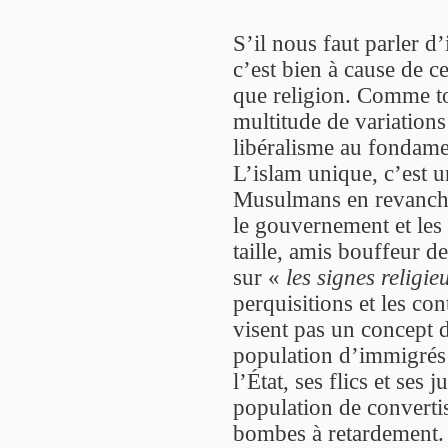
S’il nous faut parler d
c’est bien à cause de c
que religion. Comme tou
multitude de variation
libéralisme au fondame
L’islam unique, c’est u
Musulmans en revanche
le gouvernement et les 
taille, amis bouffeur d
sur «
les signes religie
perquisitions et les co
visent pas un concept 
population d’immigrés e
l’État, ses flics et ses 
population de converti
bombes à retardement. 