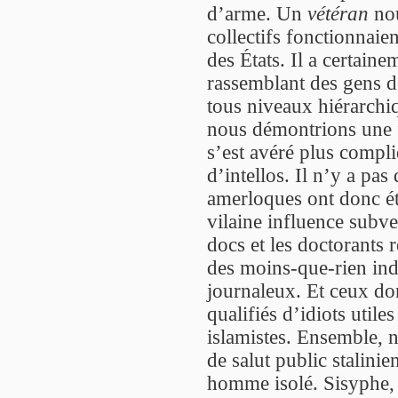
d’arme. Un
vétéran
nou
collectifs fonctionnaie
des États. Il a certain
rassemblant des gens d
tous niveaux hiérarch
nous démontrions une f
s’est avéré plus compl
d’intellos. Il n’y a pas
amerloques ont donc ét
vilaine influence subve
docs et les doctorants
des moins-que-rien ind
journaleux. Et ceux do
qualifiés d’idiots utile
islamistes. Ensemble, 
de salut public stalini
homme isolé. Sisyphe, 