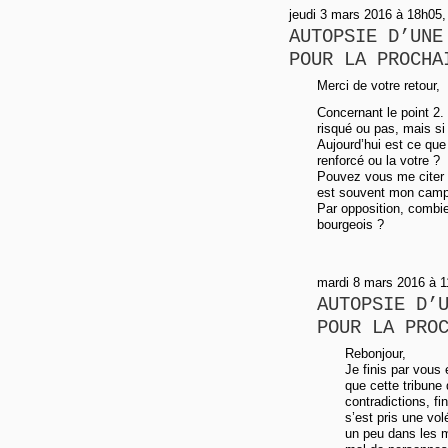
jeudi 3 mars 2016 à 18h05, 
AUTOPSIE D’UNE
POUR LA PROCHA
Merci de votre retour,
Concernant le point 2.
risqué ou pas, mais si
Aujourd’hui est ce que
renforcé ou la votre ?
Pouvez vous me citer 
est souvent mon camp),
Par opposition, combi
bourgeois ?
mardi 8 mars 2016 à 
AUTOPSIE D’
POUR LA PRO
Rebonjour,
Je finis par vous
que cette tribun
contradictions, fi
s’est pris une vo
un peu dans les m