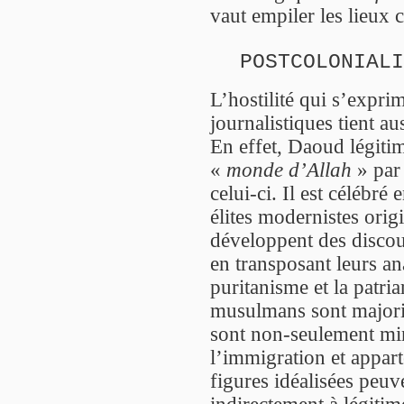
vaut empiler les lieux
POSTCOLONIALI
L’hostilité qui s’expri
journalistiques tient au
En effet, Daoud légitim
«
monde d’Allah
» par 
celui-ci. Il est célébr
élites modernistes ori
développent des discour
en transposant leurs a
puritanisme et la patria
musulmans sont majori
sont non-seulement min
l’immigration et appart
figures idéalisées peuv