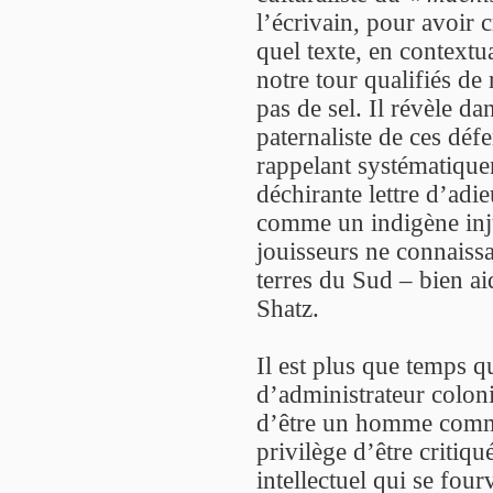
l’écrivain, pour avoir
quel texte, en contextu
notre tour qualifiés d
pas de sel. Il révèle da
paternaliste de ces déf
rappelant systématique
déchirante lettre d’adi
comme un indigène inj
jouisseurs ne connaissa
terres du Sud – bien ai
Shatz.
Il est plus que temps q
d’administrateur coloni
d’être un homme comme 
privilège d’être critiqu
intellectuel qui se fou