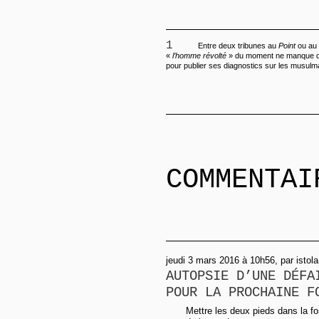
1
Entre deux tribunes au
Point
ou au
«
l’homme révolté
» du moment ne manque d
pour publier ses diagnostics sur les musulm
COMMENTAI
jeudi 3 mars 2016 à 10h56, par istol
AUTOPSIE D’UNE DÉFA
POUR LA PROCHAINE F
Mettre les deux pieds dans la fo