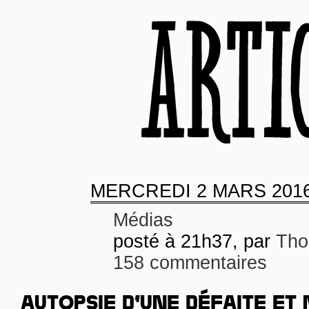
MERCREDI
2 MARS 201
Médias
posté à 21h37, par
Tho
158 commentaires
AUTOPSIE D’UNE DÉFAITE ET