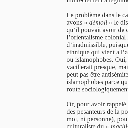
indirectement à légitim
Le problème dans le ca
avons «
démoli
» le di
qu’il pouvait avoir de c
l’orientalisme colonial
d’inadmissible, puisque
ethnique qui vient à l’a
ou islamophobes. Oui, l
vacillerait presque, ma
peut pas être antisémite
islamophobes parce qu
route sociologiquement
Or, pour avoir rappelé 
des pesanteurs de la po
moi, ni personne), pour
culturaliste du «
machi