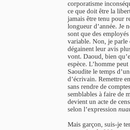
corporatisme inconséque
ce que doit être la libe
jamais être tenu pour r
longueur d’année. Je ne
sont que des employés 
variable. Non, je parle 
dégainent leur avis plu
vont. Daoud, bien qu’e
espèce. L’homme peut s
Saoudite le temps d’une
d’écrivain. Remettre en
sans rendre de comptes,
semblables à faire de m
devient un acte de cen
selon l’expression
nua
Mais garçon, suis-je te