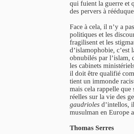
qui fuient la guerre et
des pervers à rééduque
Face à cela, il n’y a pas
politiques et les discou
fragilisent et les stigm
d’islamophobie, c’est l
obnubilés par l’islam, d
les cabinets ministérie
il doit être qualifié co
tient un immonde racist
mais cela rappelle que
réelles sur la vie des 
gaudrioles
d’intellos, i
musulman en Europe ac
Thomas Serres