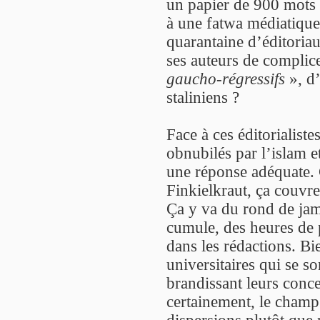
un papier de 900 mots 
à une fatwa médiatique
quarantaine d’éditoriau
ses auteurs de complice
gaucho-régressifs
», d’
staliniens ?
Face à ces éditorialist
obnubilés par l’islam et 
une réponse adéquate.
Finkielkraut, ça couvre
Ça y va du rond de ja
cumule, des heures de 
dans les rédactions. B
universitaires qui se s
brandissant leurs conce
certainement, le champ