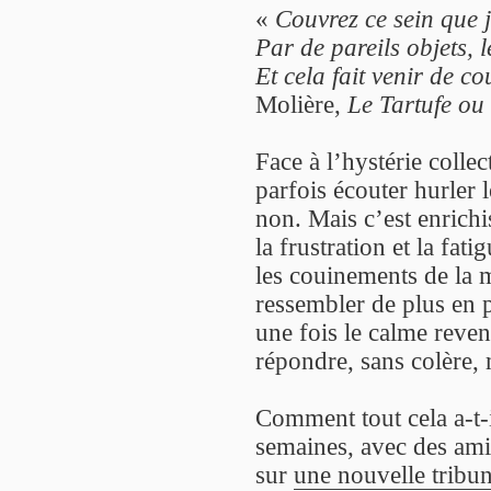
«
Couvrez ce sein que j
Par de pareils objets, 
Et cela fait venir de c
Molière,
Le Tartufe ou
Face à l’hystérie collec
parfois écouter hurler l
non. Mais c’est enrichi
la frustration et la fat
les couinements de la m
ressembler de plus en 
une fois le calme reve
répondre, sans colère, 
Comment tout cela a-t-
semaines, avec des ami
sur
une nouvelle tribu