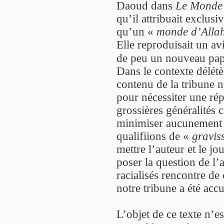
Daoud dans
Le Monde
qu’il attribuait exclus
qu’un «
monde d’Alla
Elle reproduisait un a
de peu un nouveau pap
Dans le contexte délétè
contenu de la tribune 
pour nécessiter une ré
grossières généralités 
minimiser aucunement 
qualifiions de «
gravis
mettre l’auteur et le jo
poser la question de l’
racialisés rencontre de
notre tribune a été accu
L’objet de ce texte n’e