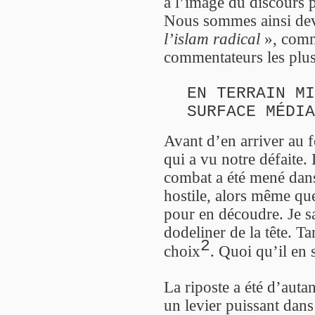
à l’image du discours p
Nous sommes ainsi de
l’islam radical
», comm
commentateurs les plu
EN TERRAIN MI
SURFACE MÉDIA
Avant d’en arriver au f
qui a vu notre défaite.
combat a été mené dans
hostile, alors même que
pour en découdre. Je sai
dodeliner de la tête. Ta
2
choix
. Quoi qu’il en 
La riposte a été d’auta
un levier puissant dans 