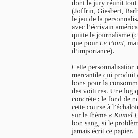
dont le jury réunit tout
(Joffrin, Giesbert, Bar
le jeu de la personnali
avec l’écrivain améric
quitte le journalisme (c
que pour
Le Point
, ma
d’importance).
Cette personnalisation
mercantile qui produit 
bons pour la consomma
des voitures. Une logi
concrète : le fond de n
cette course à l’échalo
sur le thème «
Kamel D
bon sang, si le problèm
jamais écrit ce papier.