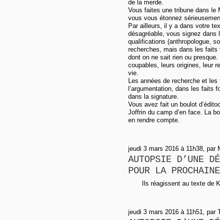
de la merde.
Vous faites une tribune dans le
vous vous étonnez sérieusement
Par ailleurs, il y a dans votre t
désagréable, vous signez dans 
qualifications (anthropologue, s
recherches, mais dans les fait
dont on ne sait rien ou presque.
coupables, leurs origines, leur r
vie.
Les années de recherche et les t
l’argumentation, dans les faits 
dans la signature.
Vous avez fait un boulot d’éditoc
Joffrin du camp d’en face. La b
en rendre compte.
jeudi 3 mars 2016 à 11h38, par 
AUTOPSIE D’UNE DÉ
POUR LA PROCHAINE
Ils réagissent au texte de K
jeudi 3 mars 2016 à 11h51, par