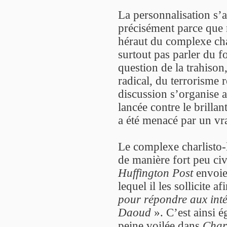
La personnalisation s’
précisément parce que 
héraut du complexe char
surtout pas parler du fo
question de la trahison
radical, du terrorisme r
discussion s’organise 
lancée contre le brilla
a été menacé par un vrai
Le complexe charlisto-l
de manière fort peu civ
Huffington Post
envoie 
lequel il les sollicite a
pour répondre aux inté
Daoud
». C’est ainsi é
peine voilée dans
Char