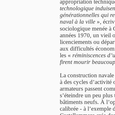
appropriation techniqu
technologique induisent
générationnelles qui re
naval à la ville
», écriv
sociologique menée à 
années 1970, un vieil o
licenciements ou départs
aux difficultés économi
les «
réminiscences d’un
firent mourir beaucou
La construction navale 
à des cycles d’activité
armateurs passent comm
s’éteindre un peu plus t
bâtiments neufs. À l’o
calibrée - à l’exemple 