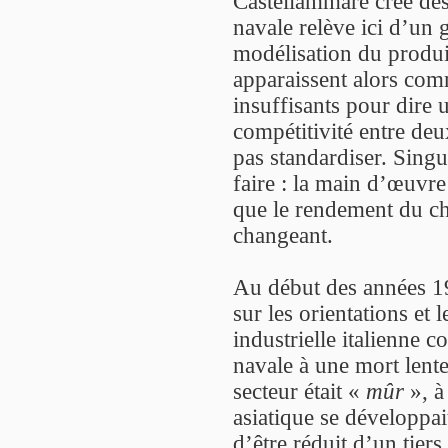
Castellammare crée des
navale relève ici d’un g
modélisation du produi
apparaissent alors com
insuffisants pour dire 
compétitivité entre deu
pas standardiser. Singul
faire : la main d’œuvre
que le rendement du cha
changeant.
Au début des années 19
sur les orientations et 
industrielle italienne 
navale à une mort lente 
secteur était «
mûr
», à
asiatique se développai
d’être réduit d’un tiers