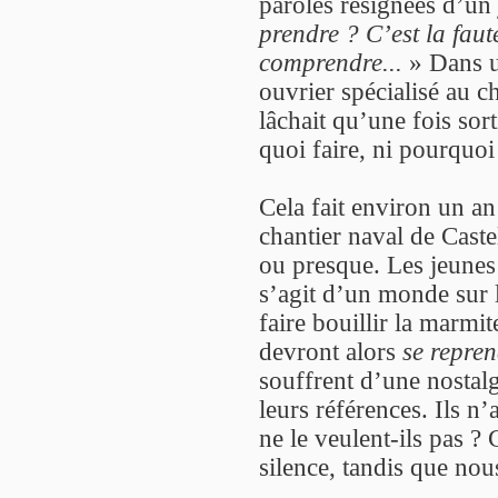
paroles résignées d’un 
prendre ? C’est la faut
comprendre...
» Dans u
ouvrier spécialisé au 
lâchait qu’une fois sorti
quoi faire, ni pourquoi i
Cela fait environ un an
chantier naval de Caste
ou presque. Les jeunes
s’agit d’un monde sur le
faire bouillir la marmit
devront alors
se repre
souffrent d’une nostalg
leurs références. Ils n
ne le veulent-ils pas 
silence, tandis que no