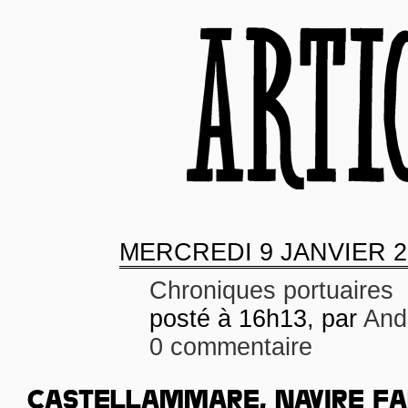
MERCREDI
9 JANVIER 2
Chroniques portuaires
posté à 16h13, par
And
0 commentaire
CASTELLAMMARE, NAVIRE F