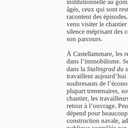
institutionnelle au go
âgés, ceux qui sont rest
racontent des épisodes.
venu visiter le chantier
silence méprisant des c
son parcours.
À Castellammare, les 
dans l’immobilisme. Se
dans la
Stalingrad du 
travaillent aujourd’hu
soubresauts de l’écono
plupart trentenaires, so
chantier, les travaille
retour à l’ouvrage. Peu
dépend pour beaucoup d
construction navale, ad