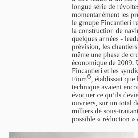
longue série de révolt
momentanément les préc
le groupe Fincantieri re
la construction de navi
quelques années - lead
prévision, les chantier
même une phase de croi
économique de 2009. U
Fincantieri et les syndi
6
Fiom
, établissait qu
technique avaient enco
évoquer ce qu’ils devi
ouvriers, sur un total
milliers de sous-traita
possible « réduction » d