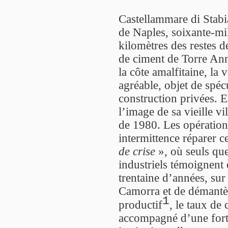
Castellammare di Stabia
de Naples, soixante-mil
kilomètres des restes d
de ciment de Torre Ann
la côte amalfitaine, la 
agréable, objet de spéc
construction privées. E
l’image de sa vieille vi
de 1980. Les opération
intermittence réparer ce
de crise
», où seuls qu
industriels témoignent 
trentaine d’années, sur
Camorra et de démantèle
1
productif
, le taux de
accompagné d’une fort