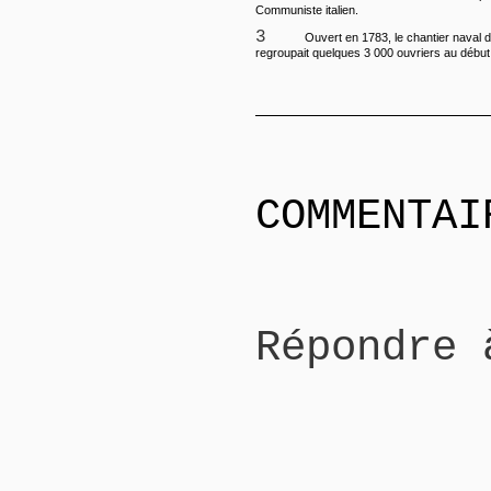
Communiste italien.
3
Ouvert en 1783, le chantier naval 
regroupait quelques 3 000 ouvriers au début 
COMMENTAI
Répondre 