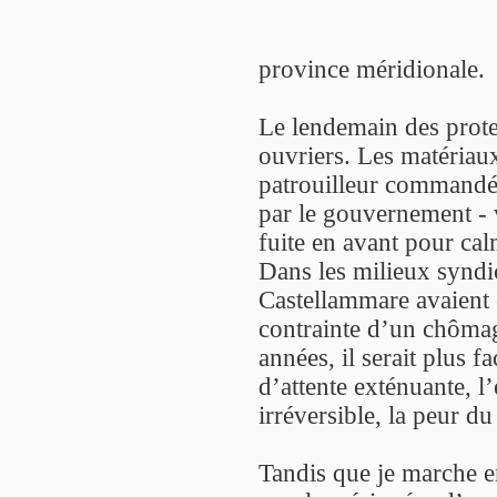
province méridionale.
Le lendemain des protes
ouvriers. Les matériaux
patrouilleur commandé 
par le gouvernement - v
fuite en avant pour calm
Dans les milieux syndic
Castellammare avaient 
contrainte d’un chôma
années, il serait plus f
d’attente exténuante, 
irréversible, la peur d
Tandis que je marche 