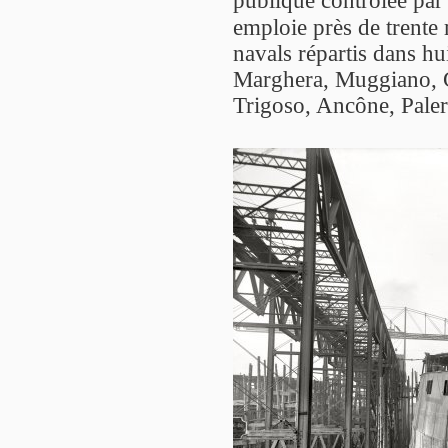
publique contrôlée par
emploie près de trente m
navals répartis dans hu
Marghera, Muggiano, 
Trigoso, Ancône, Paler