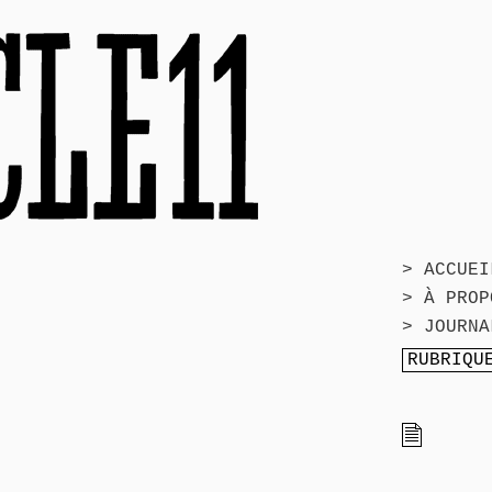
> ACCUEI
> À PROP
> JOURNA