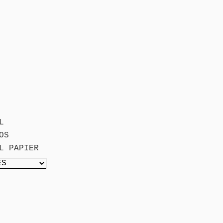
L
OS
L PAPIER