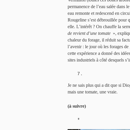
permanence de l’eau salée dans l
eau remonte et redescend en circui
Rougeline s’est débrouillée pour q
elle. L’intérêt ? On chauffe la se
de revient d’une tomate
», expliq
chaleur du forage, il réduit sa fa
l’avenir : le jour où les forages de
cette expérience a donné des idées
sites industriels à côté desquels s’
7.
Je ne sais plus qui a dit que si D
mais une tomate, une vraie.
(à suivre)
*