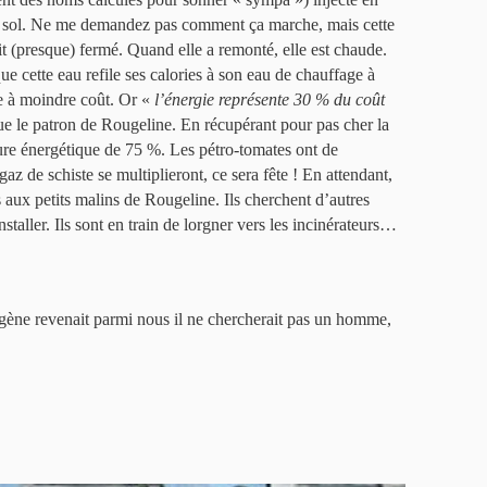
e sol. Ne me demandez pas comment ça marche, mais cette
t (presque) fermé. Quand elle a remonté, elle est chaude.
ue cette eau refile ses calories à son eau de chauffage à
rre à moindre coût. Or «
l’énergie représente 30 % du coût
ue le patron de Rougeline. En récupérant pour pas cher la
cture énergétique de 75 %. Les pétro-tomates ont de
 gaz de schiste se multiplieront, ce sera fête ! En attendant,
 aux petits malins de Rougeline. Ils cherchent d’autres
installer. Ils sont en train de lorgner vers les incinérateurs…
iogène revenait parmi nous il ne chercherait pas un homme,