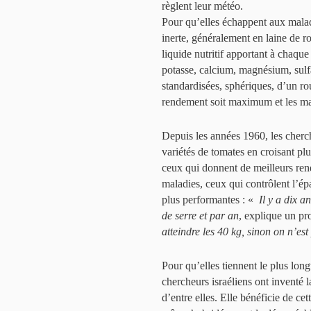
règlent leur météo.
Pour qu’elles échappent aux maladi
inerte, généralement en laine de ro
liquide nutritif apportant à chaque
potasse, calcium, magnésium, sulfa
standardisées, sphériques, d’un r
rendement soit maximum et les mar
Depuis les années 1960, les cherc
variétés de tomates en croisant pl
ceux qui donnent de meilleurs ren
maladies, ceux qui contrôlent l’ép
plus performantes : «
Il y a dix a
de serre et par an
, explique un pr
atteindre les 40 kg, sinon on n’est
Pour qu’elles tiennent le plus lon
chercheurs israéliens ont inventé l
d’entre elles. Elle bénéficie de cet