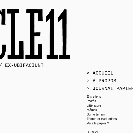
/ EX-UBIFACIUNT
> ACCUEIL
> À PROPOS
> JOURNAL PAPIE
Entretiens
Invités
Littérature
Médias
Sur le terrain
Textes et traductions
Vers le papier ?
—
BLOGS