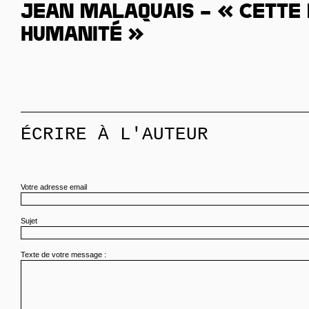
Jean Malaquais – « Cette
humanité »
ÉCRIRE À L'AUTEUR
Votre adresse email
Sujet
Texte de votre message :