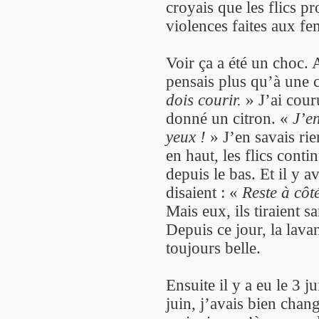
croyais que les flics pr
violences faites aux fe
Voir ça a été un choc. 
pensais plus qu’à une 
dois courir.
» J’ai cour
donné un citron. «
J’en
yeux !
» J’en savais rien
en haut, les flics cont
depuis le bas. Et il y 
disaient : «
Reste à côt
Mais eux, ils tiraient s
Depuis ce jour, la lavan
toujours belle.
Ensuite il y a eu le 3 j
juin, j’avais bien chang