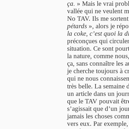
ça.
» Mais le vrai probl
vallée qui ne veulent 
No TAV. Ils me sortent
pétards
», alors je rép
la coke, c’est quoi la d
préconçues qui circulent
situation. Ce sont pou
la nature, comme nous,
ça, sans connaître les a
je cherche toujours à c
qui ne nous connaissen
très belle. La semaine 
un article dans un jour
que le TAV pouvait être 
s’agissait que d’un jou
jamais les choses comme
vers eux. Par exemple,