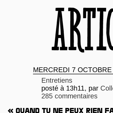
MERCREDI
7 OCTOBRE 
Entretiens
posté à 13h11, par
Col
285 commentaires
« QUAND TU NE PEUX RIEN FA