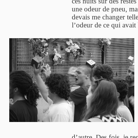
ces nuits sur des reste
une odeur de pneu, mais
devais me changer tel
l’odeur de ce qui avait 
d’autre. Des fois, je r