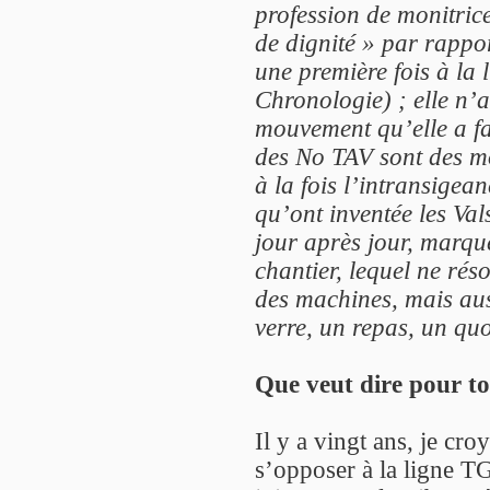
profession de monitrice
de dignité » par rappor
une première fois à la 
Chronologie) ; elle n’
mouvement qu’elle a fai
des No TAV sont des mo
à la fois l’intransigean
qu’ont inventée les Vals
jour après jour, marqu
chantier, lequel ne rés
des machines, mais aus
verre, un repas, un quo
Que veut dire pour to
Il y a vingt ans, je cro
s’opposer à la ligne TG