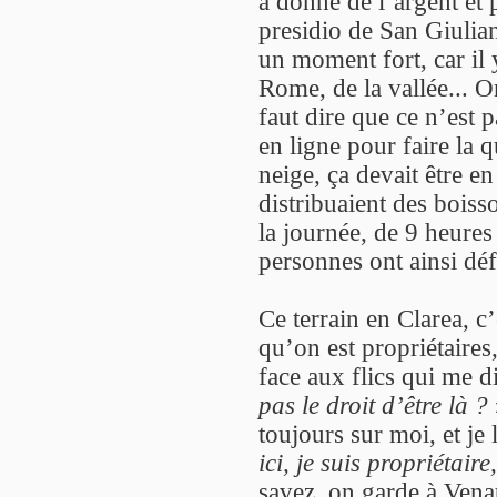
a donné de l’argent et 
presidio de San Giulian
un moment fort, car il
Rome, de la vallée... On
faut dire que ce n’est 
en ligne pour faire la qu
neige, ça devait être 
distribuaient des bois
la journée, de 9 heures
personnes ont ainsi déf
Ce terrain en Clarea, 
qu’on est propriétaires
face aux flics qui me d
pas le droit d’être là ?
toujours sur moi, et je
ici, je suis propriétaire,
savez, on garde à Venau