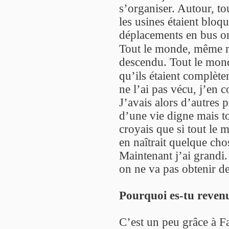
s’organiser. Autour, to
les usines étaient bloq
déplacements en bus ont
Tout le monde, même m
descendu. Tout le monde
qu’ils étaient complè
ne l’ai pas vécu, j’en 
J’avais alors d’autres pr
d’une vie digne mais to
croyais que si tout le m
en naîtrait quelque cho
Maintenant j’ai grandi.
on ne va pas obtenir de
Pourquoi es-tu revenu
C’est un peu grâce à Fa