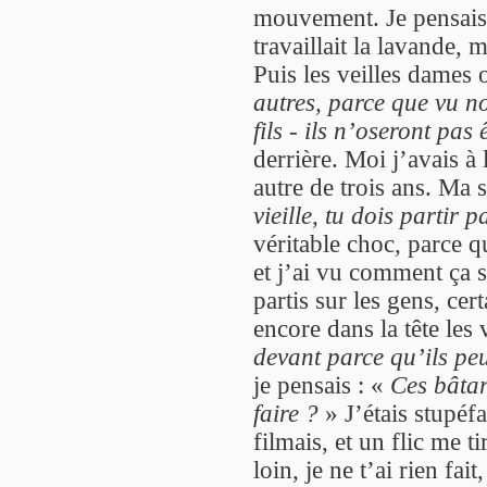
mouvement. Je pensais 
travaillait la lavande,
Puis les veilles dames o
autres, parce que vu no
fils - ils n’oseront pas 
derrière. Moi j’avais à
autre de trois ans. Ma 
vieille, tu dois partir 
véritable choc, parce q
et j’ai vu comment ça 
partis sur les gens, cer
encore dans la tête les
devant parce qu’ils peu
je pensais : «
Ces bâtar
faire ?
» J’étais stupéfa
filmais, et un flic me t
loin, je ne t’ai rien fai