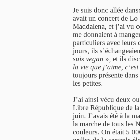
Je suis donc allée dans
avait un concert de Lo 
Maddalena, et j’ai vu 
me donnaient à manger 
particuliers avec leurs
jours, ils s’échangeaie
suis vegan
», et ils dis
la vie que j’aime, c’es
toujours présente dans
les petites.
J’ai ainsi vécu deux o
Libre République de la 
juin. J’avais été à la 
la marche de tous les 
couleurs. On était 5 
grilles de la centrale él