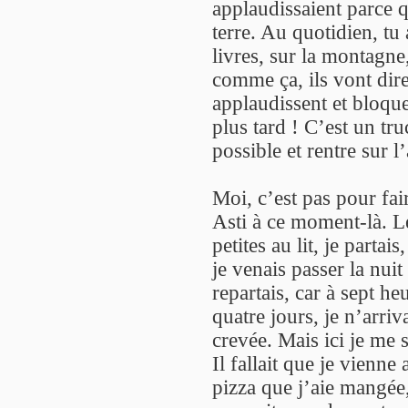
applaudissaient parce 
terre. Au quotidien, tu
livres, sur la montagne
comme ça, ils vont dire 
applaudissent et bloqu
plus tard ! C’est un tru
possible et rentre sur l
Moi, c’est pas pour fai
Asti à ce moment-là. Le
petites au lit, je partai
je venais passer la nuit
repartais, car à sept heu
quatre jours, je n’arriv
crevée. Mais ici je me s
Il fallait que je vienne
pizza que j’aie mangée,