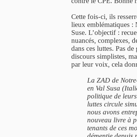
contre le CPE. Bonne no
Cette fois-ci, ils resse
lieux emblématiques : 
Suse. L’objectif : recu
nuancés, complexes, d
dans ces luttes. Pas de
discours simplistes, m
par leur voix, cela don
La ZAD de Notre
en Val Susa (Itali
politique de leurs
luttes circule si
nous avons entre
nouveau livre à p
tenants de ces mo
démentie depuis p