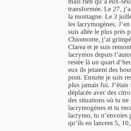
mais rien qu’à eux-seu
transformée. Le 27, j’ai
la montagne. Le 3 juille
les lacrymogènes. J’en
suis allée le plus près 
Chiomonte, j’ai grimpé
Clarea et je suis remont
lacrymos depuis l’autor
restée là un quart d’he
eux ils jetaient des bout
pont. Ensuite je suis re
plus jamais fui. J’étai
déplacée avec des citr
des situations où tu ne 
lacrymogènes et tu recu
lacrymo, tu n’envoies p
qu’ils en lancent 5, 10,