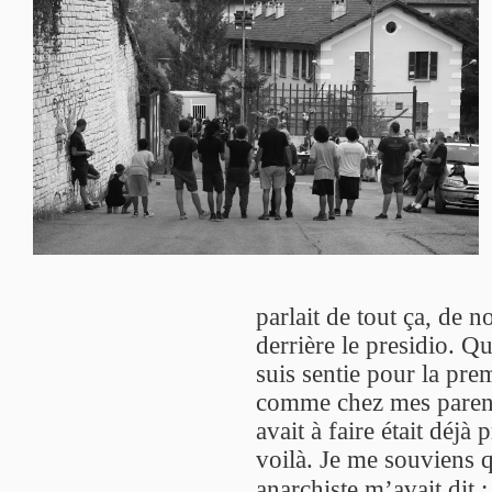
parlait de tout ça, de no
derrière le presidio. Qu
suis sentie pour la pre
comme chez mes parents
avait à faire était déjà p
voilà. Je me souviens 
anarchiste m’avait dit 