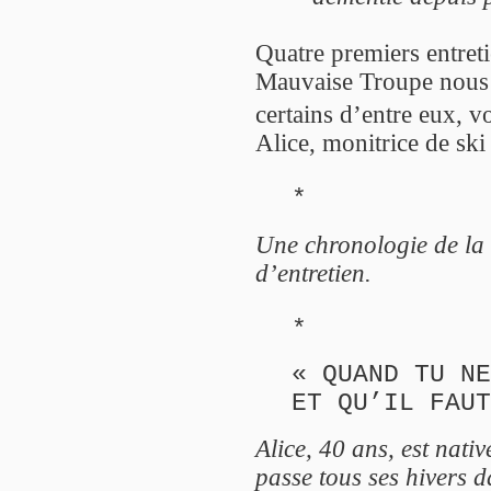
Quatre premiers entreti
Mauvaise Troupe nous 
certains d’entre eux, vo
Alice, monitrice de ski
*
Une chronologie de la 
d’entretien.
*
« QUAND TU NE
ET QU’IL FAUT
Alice, 40 ans, est nativ
passe tous ses hivers d