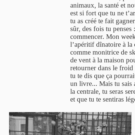
animaux, la santé et no
est si fort que tu ne t
tu as créé te fait gagne
sûr, des fois tu penses
commencer. Mon week-e
l’apéritif dînatoire à la
comme monitrice de ski,
de vent à la maison po
retourner dans le froid 
tu te dis que ça pourrai
un livre... Mais tu sais
la centrale, tu seras se
et que tu te sentiras lég