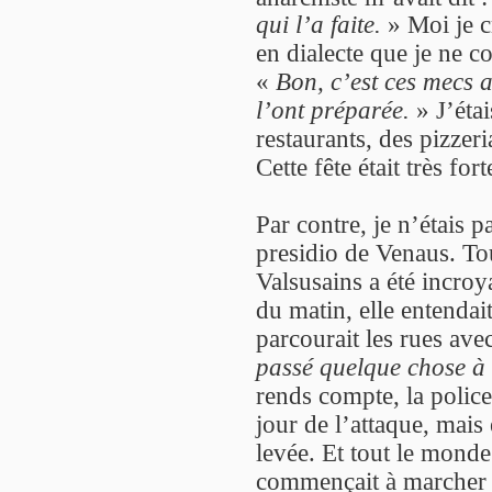
qui l’a faite.
» Moi je c
en dialecte que je ne c
«
Bon, c’est ces mecs 
l’ont préparée.
» J’éta
restaurants, des pizzer
Cette fête était très fort
Par contre, je n’étais 
presidio de Venaus. To
Valsusains a été incro
du matin, elle entendai
parcourait les rues ave
passé quelque chose à V
rends compte, la police
jour de l’attaque, mais e
levée. Et tout le monde 
commençait à marcher 