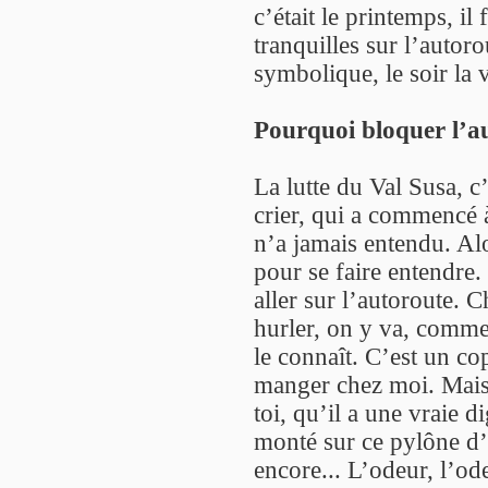
c’était le printemps, il
tranquilles sur l’autor
symbolique, le soir la v
Pourquoi bloquer l’a
La lutte du Val Susa, 
crier, qui a commencé à
n’a jamais entendu. Al
pour se faire entendre.
aller sur l’autoroute. 
hurler, on y va, comme 
le connaît. C’est un co
manger chez moi. Mais 
toi, qu’il a une vraie d
monté sur ce pylône d’o
encore... L’odeur, l’ode