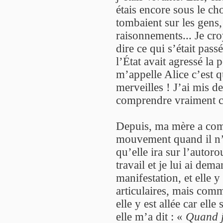
étais encore sous le c
tombaient sur les gens
raisonnements... Je cro
dire ce qui s’était pass
l’État avait agressé la 
m’appelle Alice c’est 
merveilles ! J’ai mis de
comprendre vraiment 
Depuis, ma mère a com
mouvement quand il n’y
qu’elle ira sur l’autorou
travail et je lui ai dem
manifestation, et elle y
articulaires, mais comme
elle y est allée car elle
elle m’a dit : «
Quand j