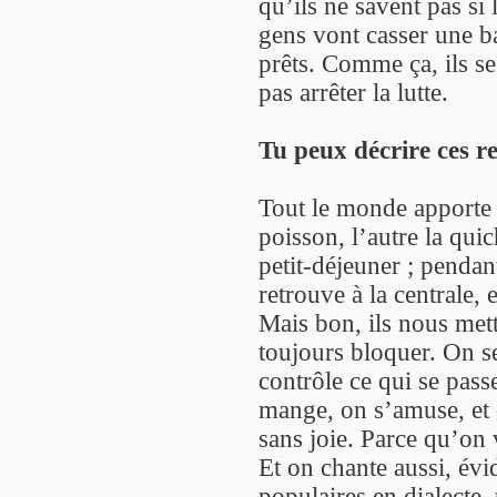
qu’ils ne savent pas s
gens vont casser une ba
prêts. Comme ça, ils se
pas arrêter la lutte.
Tu peux décrire ces r
Tout le monde apporte 
poisson, l’autre la quic
petit-déjeuner ; pendan
retrouve à la centrale,
Mais bon, ils nous met
toujours bloquer. On se
contrôle ce qui se passe
mange, on s’amuse, et 
sans joie. Parce qu’on
Et on chante aussi, év
populaires en dialecte