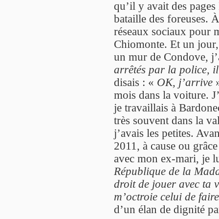
qu’il y avait des pages
bataille des foreuses. 
réseaux sociaux pour m’
Chiomonte. Et un jour, 
un mur de Condove, j’a
arrêtés par la police, i
disais : «
OK, j’arrive
»
mois dans la voiture. J
je travaillais à Bardon
très souvent dans la val
j’avais les petites. Avan
2011, à cause ou grâce
avec mon ex-mari, je lu
République de la Madda
droit de jouer avec ta v
m’octroie celui de faire
d’un élan de dignité p