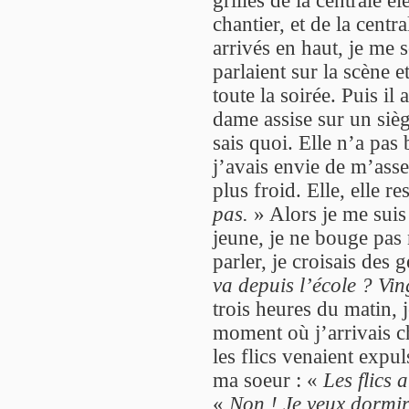
chantier, et de la cent
arrivés en haut, je me 
parlaient sur la scène 
toute la soirée. Puis il a
dame assise sur un siège
sais quoi. Elle n’a pas 
j’avais envie de m’asse
plus froid. Elle, elle re
pas.
» Alors je me suis d
jeune, je ne bouge pas 
parler, je croisais des
va depuis l’école ? Vin
trois heures du matin, 
moment où j’arrivais c
les flics venaient expul
ma soeur : «
Les flics a
«
Non ! Je veux dormir