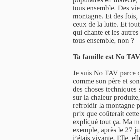
tous ensemble. Des vie
montagne. Et des fois, 
ceux de la lutte. Et tou
qui chante et les autres
tous ensemble, non ?
Ta famille est No TAV
Je suis No TAV parce q
comme son père et son 
des choses techniques su
sur la chaleur produite,
refroidir la montagne po
prix que coûterait cett
expliqué tout ça. Ma mè
exemple, après le 27 jui
j’étais vivante. Elle, el