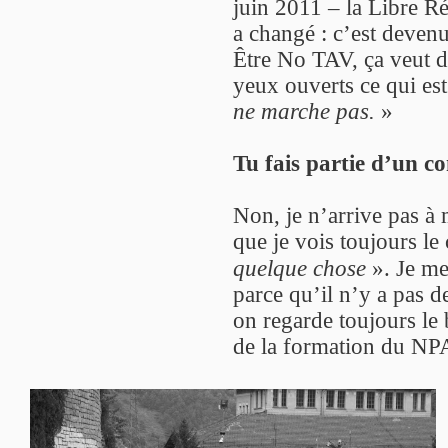
juin 2011 – la Libre R
a changé : c’est devenu
Être No TAV, ça veut di
yeux ouverts ce qui est 
ne marche pas.
»
Tu fais partie d’un c
Non, je n’arrive pas à 
que je vois toujours le
quelque chose
». Je me
parce qu’il n’y a pas de
on regarde toujours le b
de la formation du NPA