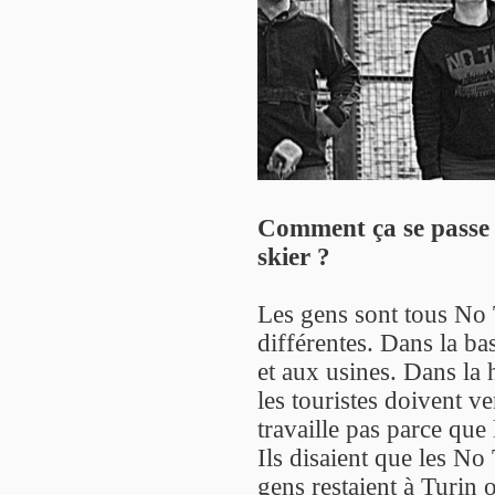
Comment ça se passe l
skier ?
Les gens sont tous No T
différentes. Dans la bass
et aux usines. Dans la h
les touristes doivent ve
travaille pas parce que
Ils disaient que les No
gens restaient à Turin 