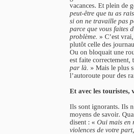
vacances. Et plein de g
peut-être que tu as rais
si on ne travaille pas 
parce que vous faites d
problème.
» C’est vrai,
plutôt celle des journa
Ou on bloquait une rout
est faite correctement, 
par là.
» Mais le plus s
l’autoroute pour des ra
Et avec les touristes,
Ils sont ignorants. Ils 
moyens de savoir. Quand
disent : «
Oui mais en m
violences de votre par