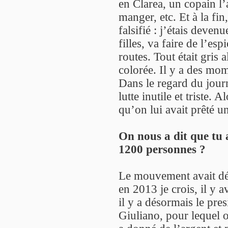
en Clarea, un copain l’
manger, etc. Et à la fin,
falsifié : j’étais deven
filles, va faire de l’e
routes. Tout était gris 
colorée. Il y a des mom
Dans le regard du journ
lutte inutile et triste.
qu’on lui avait prêté u
On nous a dit que tu 
1200 personnes ?
Le mouvement avait déjà
en 2013 je crois, il y a
il y a désormais le pre
Giuliano, pour lequel o