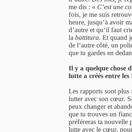
me dis : «
C’est une con
fois, je me suis retrou
heure, jusqu’à avoir ma
d’autre et qu’il faut c
la
battitura
. Et quand j
de l’autre côté, un poli
que tu gardes en dedan
Il y a quelque chose d
lutte a créés entre le
Les rapports sont plus f
lutter avec son cœur. Si
peux changer et abando
que tu trouves un fiancé
préféreras ta nouvelle p
lutte avec le cœur, pour