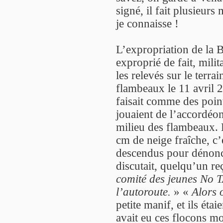
signé, il fait plusieurs 
je connaisse !
L’expropriation de la B
exproprié de fait, milit
les relevés sur le terr
flambeaux le 11 avril 2
faisait comme des point
jouaient de l’accordéon
milieu des flambeaux. L
cm de neige fraîche, c’
descendus pour dénonce
discutait, quelqu’un re
comité des jeunes No T
l’autoroute.
» «
Alors 
petite manif, et ils étai
avait eu ces flocons mo