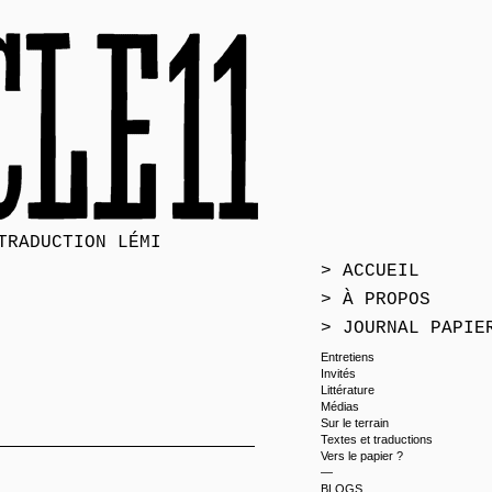
TRADUCTION LÉMI
> ACCUEIL
> À PROPOS
> JOURNAL PAPIE
Entretiens
Invités
Littérature
Médias
Sur le terrain
Textes et traductions
Vers le papier ?
—
BLOGS