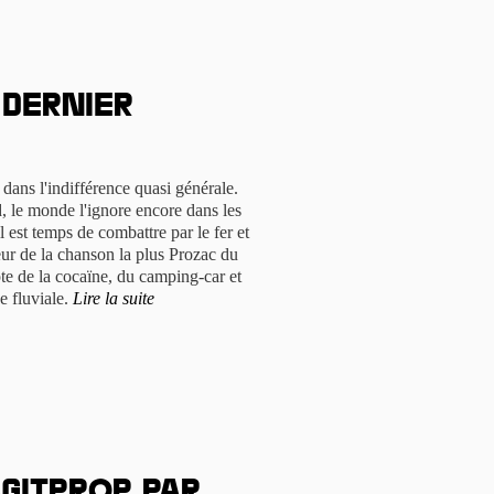
 dernier
 dans l'indifférence quasi générale.
, le monde l'ignore encore dans les
 est temps de combattre par le fer et
teur de la chanson la plus Prozac du
te de la cocaïne, du camping-car et
e fluviale.
Lire la suite