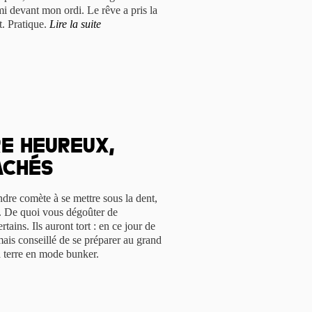
i devant mon ordi. Le rêve a pris la
it. Pratique.
Lire la suite
re heureux,
achés
dre comète à se mettre sous la dent,
. De quoi vous dégoûter de
rtains. Ils auront tort : en ce jour de
mais conseillé de se préparer au grand
a terre en mode bunker.