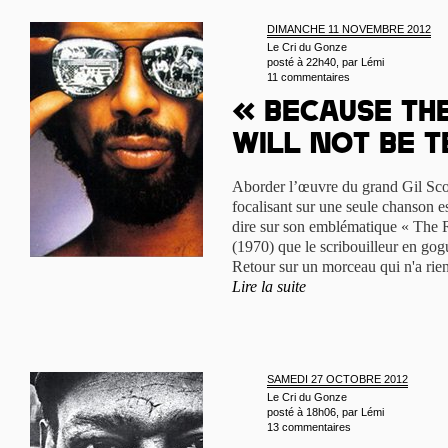
DIMANCHE 11 NOVEMBRE 2012
Le Cri du Gonze
posté à 22h40, par
Lémi
11 commentaires
« Because th
will not be t
Aborder l’œuvre du grand Gil Sco
focalisant sur une seule chanson es
dire sur son emblématique « The 
(1970) que le scribouilleur en gogu
Retour sur un morceau qui n'a rien
Lire la suite
SAMEDI 27 OCTOBRE 2012
Le Cri du Gonze
posté à 18h06, par
Lémi
13 commentaires