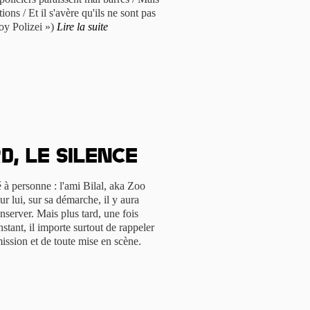
ons / Et il s'avère qu'ils ne sont pas
oy Polizei »)
Lire la suite
d, le silence
 à personne : l'ami Bilal, aka Zoo
ur lui, sur sa démarche, il y aura
server. Mais plus tard, une fois
nstant, il importe surtout de rappeler
ission et de toute mise en scène.