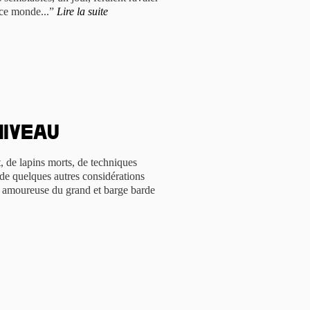
e ce monde...”
Lire la suite
niveau
, de lapins morts, de techniques
 de quelques autres considérations
ute amoureuse du grand et barge barde