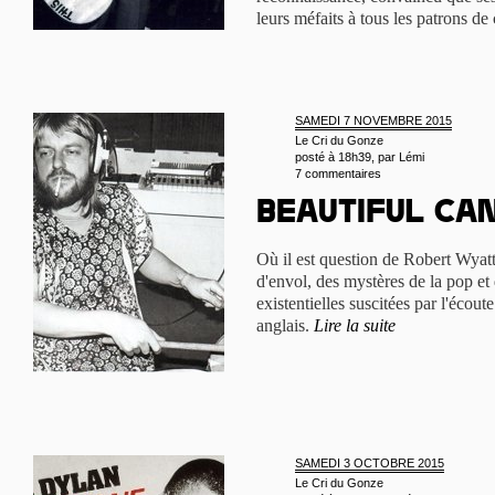
leurs méfaits à tous les patrons d
SAMEDI 7 NOVEMBRE 2015
Le Cri du Gonze
posté à 18h39, par
Lémi
7 commentaires
Beautiful ca
Où il est question de Robert Wyatt
d'envol, des mystères de la pop et
existentielles suscitées par l'éco
anglais.
Lire la suite
SAMEDI 3 OCTOBRE 2015
Le Cri du Gonze