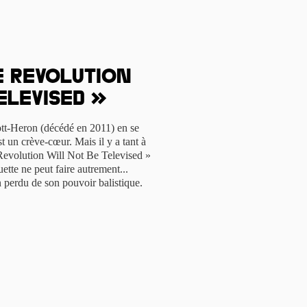
e Revolution
elevised »
tt-Heron (décédé en 2011) en se
t un crève-cœur. Mais il y a tant à
Revolution Will Not Be Televised »
ette ne peut faire autrement...
 perdu de son pouvoir balistique.