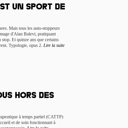
st un sport de
rares. Mais tous les auto-stoppeurs
'image d'Alan Balevi, pratiquant
u stop. Et quinze ans que certains
orent. Typologie, opus 2.
Lire la suite
ous hors des
rapeutique à temps partiel (CATTP)
cueil et de soin fonctionnant à