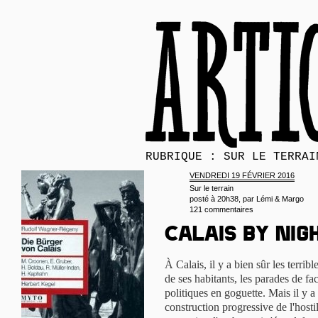
RUBRIQUE : SUR LE TERRAI
VENDREDI 19 FÉVRIER 2016
Sur le terrain
posté à 20h38, par
Lémi & Margo
121 commentaires
Calais by nig
À Calais, il y a bien sûr les terribl
de ses habitants, les parades de fac
politiques en goguette. Mais il y a
construction progressive de l'hostil