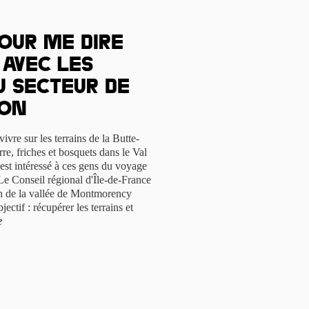
our me dire
 Avec les
 secteur de
son
vre sur les terrains de la Butte-
re, friches et bosquets dans le Val
est intéressé à ces gens du voyage
 Le Conseil régional d'Île-de-France
n de la vallée de Montmorency
ectif : récupérer les terrains et
e