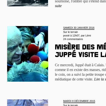
sournoise, l'ombre qui s'étend dans
suite
SAMEDI 30 JANVIER 2016
Sur le terrain
posté à 12h07, par
Lémi
24 commentaires
Misère des mé
Juppé visite 
Ce mercredi, Juppé était à Calai
comme il en existe des masses, ridi
le coin, on a suivi la petite troup
médiatique de cette visite.
Lire la 
MARDI 8 DÉCEMBRE 2015
Sur le terrain