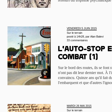
rebours du tropisme psychiatriqu
VENDREDI 5 JUIN 2015
Sur le terrain
posté à 14h28, par
Alan Balevi
33 commentaires
L’auto-stop e
combat (1)
Sur le bord des routes, ils se font 
n'ont pas dit leur dernier mot. À l
convaincu. Quinze ans qu'il fait d
l'embarquent et que d'autres l'ign
MARDI 26 MAI 2015
Sur le terrain