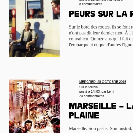
8 commentaires
Peurs sur la 
Sur le bord des routes, ils se font 
n'ont pas dit leur dernier mot. À l
convaincu. Quinze ans qu'il fait d
l'embarquent et que d'autres l'ign
MERCREDI 28 OCTOBRE 2015
Sur le terrain
posté à 14h03, par
Lémi
24 commentaires
Marseille – l
Plaine
Marseille. Son pastis. Son mistral