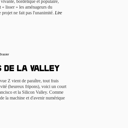
vivante, bordélique et populaire,
t « lisser » les aménageurs du
rojet ne fait pas l'unanimité.
Lire
Brasier
 de la Valley
ue Z vient de paraître, tout frais
ivité (heureux fripons), voici un court
rancisco et la Silicon Valley. Comme
e de la machine et d'avenir numérique