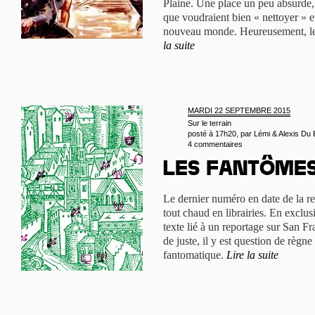
Plaine. Une place un peu absurde, 
que voudraient bien « nettoyer » e
nouveau monde. Heureusement, le p
la suite
MARDI 22 SEPTEMBRE 2015
Sur le terrain
posté à 17h20, par
Lémi & Alexis Du 
4 commentaires
Les fantômes
Le dernier numéro en date de la rev
tout chaud en librairies. En exclus
texte lié à un reportage sur San F
de juste, il y est question de règn
fantomatique.
Lire la suite