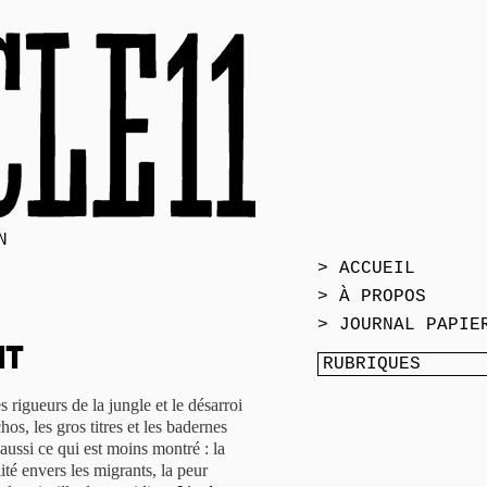
N
> ACCUEIL
> À PROPOS
> JOURNAL PAPIE
ht
es rigueurs de la jungle et le désarroi
hos, les gros titres et les badernes
 aussi ce qui est moins montré : la
ité envers les migrants, la peur