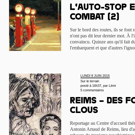
L’auto-stop e
combat (2)
Sur le bord des routes, ils se font 
n'ont pas dit leur dernier mot. À l
convaincu. Quinze ans qu'il fait d
l'embarquent et que d'autres l'ign
LUNDI 8 JUIN 2015
Sur le terrain
posté à 16h37, par
Lémi
5 commentaires
Reims – Des f
clous
Reportage au Centre d'accueil thé
Antonin Artaud de Reims, lieu d'ac