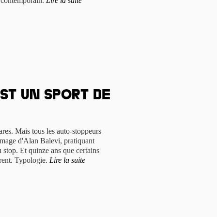
e contemporain.
Lire la suite
st un sport de
rares. Mais tous les auto-stoppeurs
'image d'Alan Balevi, pratiquant
u stop. Et quinze ans que certains
orent. Typologie.
Lire la suite