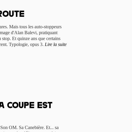
route
rares. Mais tous les auto-stoppeurs
'image d'Alan Balevi, pratiquant
u stop. Et quinze ans que certains
orent. Typologie, opus 3.
Lire la suite
a coupe est
. Son OM. Sa Canebière. Et... sa