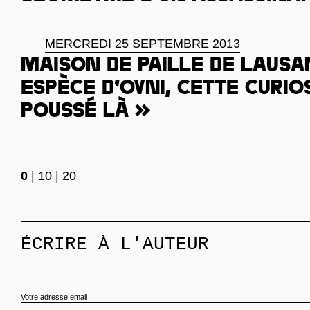
MERCREDI 25 SEPTEMBRE 2013
Maison de paille de Lausa
espèce d’ovni, cette curios
poussé là »
0
|
10
|
20
ÉCRIRE À L'AUTEUR
Votre adresse email