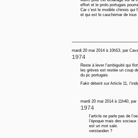
effort et le prolo portugais pou
Car c’est le modèle chinois qui 
et qui est le cauchemar de tous 
mardi 20 mai 2014 à 10h53, par Cava
1974
Reste à lever l’ambiguité qui flot
les grèves est restée un coup de
du pc portugais.
Fakir déteint sur Article 11, l’in
mardi 20 mai 2014 à 11h40, par
1974
l’article ne parle pas de l’
l’époque mais des sociaux 
est un mot sale.
verstanden ?