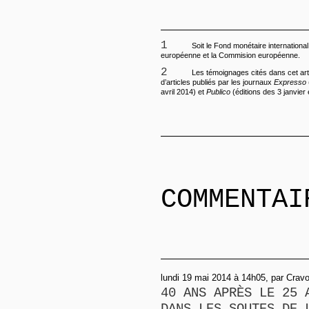
1
Soit le Fond monétaire international
européenne et la Commision européenne.
2
Les témoignages cités dans cet art
d’articles publiés par les journaux
Expresso
avril 2014) et
Publico
(éditions des 3 janvier 
COMMENTAI
lundi 19 mai 2014 à 14h05, par Crav
40 ANS APRÈS LE 25 