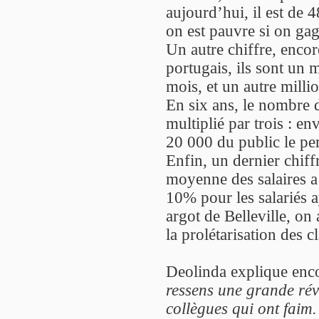
aujourd’hui, il est de 48
on est pauvre si on ga
Un autre chiffre, encore
portugais, ils sont un 
mois, et un autre mill
En six ans, le nombre d
multiplié par trois : en
20 000 du public le pe
Enfin, un dernier chiffr
moyenne des salaires a
10% pour les salariés a
argot de Belleville, on
la prolétarisation des 
Deolinda explique enc
ressens une grande révo
collègues qui ont faim