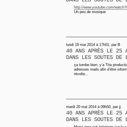
DANS LES SOUTES DE 
http://www.youtube.com/watch?
Un peu de musique
lundi 19 mai 2014 à 17h01, par B
40 ANS APRÈS LE 25 
DANS LES SOUTES DE 
ça tombe bien, y’a Tita product
adresses mails afin d’être infor
révolte...
mardi 20 mai 2014 à 09h50, par jj
40 ANS APRÈS LE 25 
DANS LES SOUTES DE 
Merci pour cet éclairage sur la s