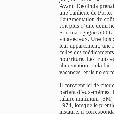
Avant, Deolinda prenait
une banlieue de Porto.
l’augmentation du coût 
soit plus d’une demi h
Son mari gagne 500 €. L
vit avec eux. Une fois 
leur appartement, une f
celles des médicaments,
nourriture. Les fruits e
alimentation. Cela fait 
vacances, et ils ne sort
Il convient ici de citer
parlent d’eux-mêmes. D
salaire minimum (SM) n
1974, lorsque le premi
instauré, il corresponda