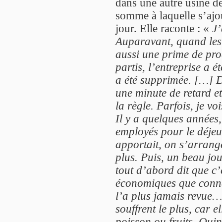
dans une autre usine de
somme à laquelle s’ajou
jour. Elle raconte : «
J’
Auparavant, quand les 
aussi une prime de prod
partis, l’entreprise a é
a été supprimée. […] Dé
une minute de retard et
la règle. Parfois, je v
Il y a quelques années,
employés pour le déjeun
apportait, on s’arrang
plus. Puis, un beau jou
tout d’abord dit que c’é
économiques que connai
l’a plus jamais revue…
souffrent le plus, car 
poisson ou fruits. Quinz