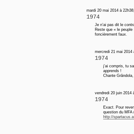
mardi 20 mai 2014 à 22h38,
1974
Je n’ai pas dit le contr
Reste que « le peuple m
foncièrement faux.
mercredi 21 mai 2014 
1974
j’ai compris, tu s
apprends !
Chante Grândola,
vendredi 20 juin 2014 
1974
Exact. Pour reveni
question du MFA 
http://spartacus.at