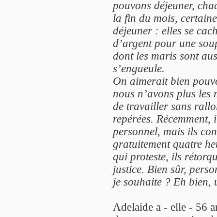
pouvons déjeuner, chac
la fin du mois, certaine
déjeuner : elles se cac
d’argent pour une soup
dont les maris sont au
s’engueule.
On aimerait bien pouvo
nous n’avons plus les 
de travailler sans rall
repérées. Récemment, i
personnel, mais ils co
gratuitement quatre he
qui proteste, ils rétorq
justice. Bien sûr, pers
je souhaite ? Eh bien, 
Adelaide a - elle - 56 a