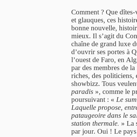
Comment ? Que dîtes-vou
et glauques, ces histoi
bonne nouvelle, histoir
mieux. Il s’agit du Con
chaîne de grand luxe 
d’ouvrir ses portes à 
l’ouest de Faro, en Alg
par des membres de la
riches, des politiciens,
showbizz. Tous veulen
paradis
», comme le pro
poursuivant : «
Le sum
Laquelle propose, entre
pataugeoire dans le sal
station thermale.
» La s
par jour. Oui ! Le pa