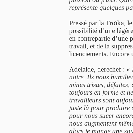
représente quelques pac
Pressé par la Troïka, 
possibilité d’une lég
en contrepartie d’une pl
travail, et de la suppre
licenciements. Encore
Adelaide, derechef : «
noire. Ils nous humilie
mines tristes, défaites
toujours en forme et he
travailleurs sont aujo
juste là pour produire c
pour nous sucer encore
nous augmentent même p
alors je mange une so