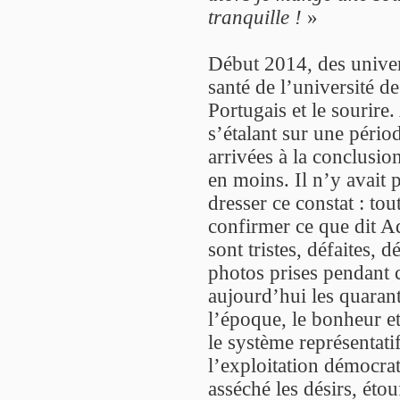
tranquille !
»
Début 2014, des univer
santé de l’université d
Portugais et le sourir
s’étalant sur une pério
arrivées à la conclusio
en moins. Il n’y avait
dresser ce constat : to
confirmer ce que dit Ad
sont tristes, défaites,
photos prises pendant c
aujourd’hui les quarante
l’époque, le bonheur et 
le système représentati
l’exploitation démocrat
asséché les désirs, étou