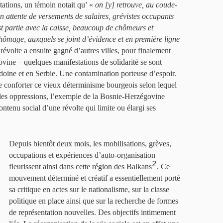
ations, un témoin notait qu’ «
on [y] retrouve, au coude-
n attente de versements de salaires, grévistes occupants
est partie avec la caisse, beaucoup de chômeurs et
chômage, auxquels se joint d’évidence et en première ligne
 révolte a ensuite gagné d’autres villes, pour finalement
vine – quelques manifestations de solidarité se sont
oine et en Serbie. Une contamination porteuse d’espoir.
le conforter ce vieux déterminisme bourgeois selon lequel
lles oppressions, l’exemple de la Bosnie-Herzégovine
contenu social d’une révolte qui limite ou élargi ses
Depuis bientôt deux mois, les mobilisations, grèves,
occupations et expériences d’auto-organisation
2
fleurissent ainsi dans cette région des Balkans
. Ce
mouvement déterminé et créatif a essentiellement porté
sa critique en actes sur le nationalisme, sur la classe
politique en place ainsi que sur la recherche de formes
de représentation nouvelles. Des objectifs intimement