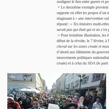
souligner le lien entre guerre et po
× Le deuxième exemple provient à
rapporte en effet les propos d’un 
réagissant à «
une intervention val
répond : «
Tes histoires multi-ethn
savait pas qui était qui et on s’en
× Pour troisième illustration, les 
début de la révolte, le 7 février, à
cheval sur les zones croate et mu
d’abord aux bâtiments du gouverne
mouvements politiques nationaliste
croate) et à celui du SDA (le parti