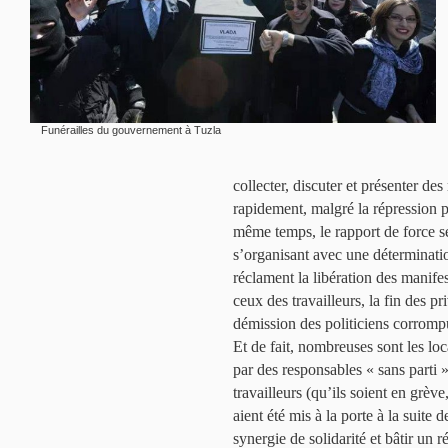
Funérailles du gouvernement à Tuzla
collecter, discuter et présenter de
rapidement, malgré la répression po
même temps, le rapport de force s
s’organisant avec une déterminati
réclament la libération des manifes
ceux des travailleurs, la fin des pr
démission des politiciens corrompus
Et de fait, nombreuses sont les loc
par des responsables « sans parti »
travailleurs (qu’ils soient en grève
aient été mis à la porte à la suite de
synergie de solidarité et bâtir un 