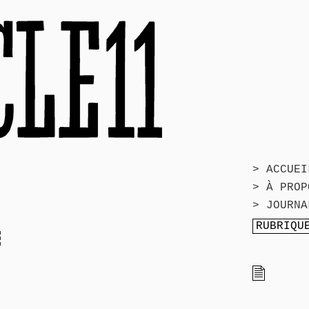
> ACCUEI
> À PROP
> JOURNA
E