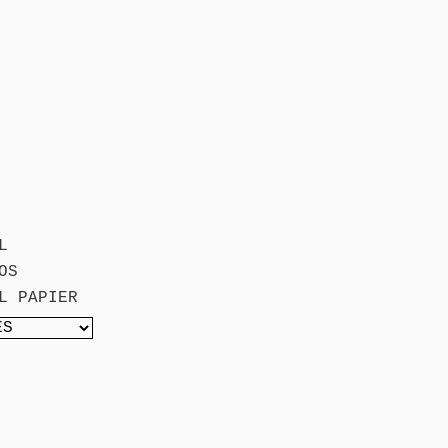
L
OS
L PAPIER