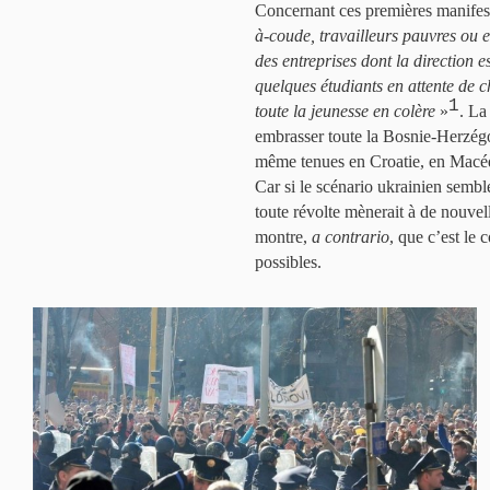
Concernant ces premières manifest
à-coude, travailleurs pauvres ou e
des entreprises dont la direction 
quelques étudiants en attente de 
1
toute la jeunesse en colère
»
. La
embrasser toute la Bosnie-Herzégo
même tenues en Croatie, en Macéd
Car si le scénario ukrainien semb
toute révolte mènerait à de nouve
montre,
a contrario
, que c’est le 
possibles.