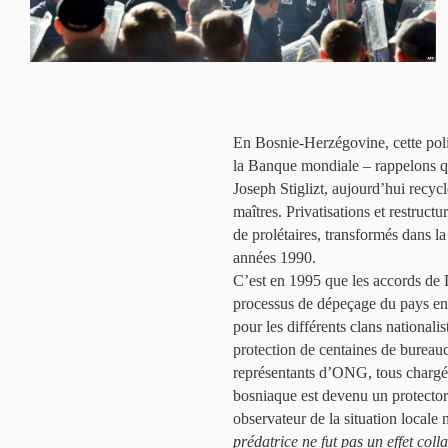
En Bosnie-Herzégovine, cette poli
la Banque mondiale – rappelons que
Joseph Stiglizt, aujourd’hui recyc
maîtres. Privatisations et restructu
de prolétaires, transformés dans la
années 1990.
C’est en 1995 que les accords de 
processus de dépeçage du pays en e
pour les différents clans nationalis
protection de centaines de bureaucr
représentants d’ONG, tous chargé
bosniaque est devenu un protectora
observateur de la situation locale 
prédatrice ne fut pas un effet col