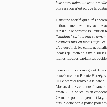
leur promettaient un avenir meille
privatisation n’est ici que la cont
Dans une société qui a très chère
nationalisme, il est remarquable qu
Ainsi que le constate l’auteur du 
’’ethnique’’ [...] a perdu sa dyn
cicatrices plus ou moins enfouies 
d’aujourd’hui, les gangs nationali
locales qui mettent la main sur le
grands groupes capitalistes occide
Trois exemples témoignent de la 
actuellement en Bosnie-Herzégovi
× Le premier renvoie à la date du 
Mostar, dite « zone musulmane », t
croate ». La police les en empêche 
Ce même pont qui, pendant la guer
ainsi bloqué par la police pour em