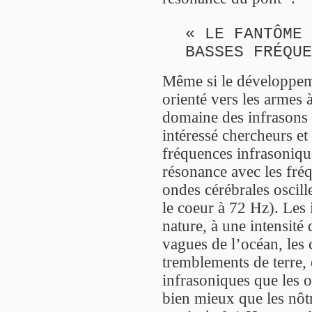
« LE FANTÔME 
BASSES FRÉQUE
Même si le développem
orienté vers les armes à
domaine des infrasons 
intéressé chercheurs et 
fréquences infrasonique
résonance avec les fré
ondes cérébrales oscil
le coeur à 72 Hz). Les 
nature, à une intensité
vagues de l’océan, les 
tremblements de terre, 
infrasoniques que les o
bien mieux que les nôtr