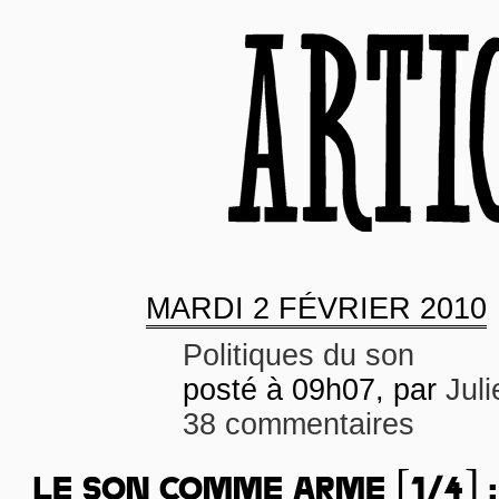
MARDI
2 FÉVRIER 2010
Politiques du son
posté à 09h07, par
Juli
38 commentaires
LE SON COMME ARME [1/4] :