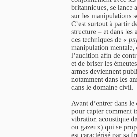
britanniques, se lance 
sur les manipulations 
C’est surtout à partir 
structure – et dans les
des techniques de
« ps
manipulation mentale, q
l’audition afin de contr
et de briser les émeute
armes deviennent publiq
notamment dans les ann
dans le domaine civil.
Avant d’entrer dans le d
pour capter comment to
vibration acoustique da
ou gazeux) qui se propa
est caractérisé par sa 