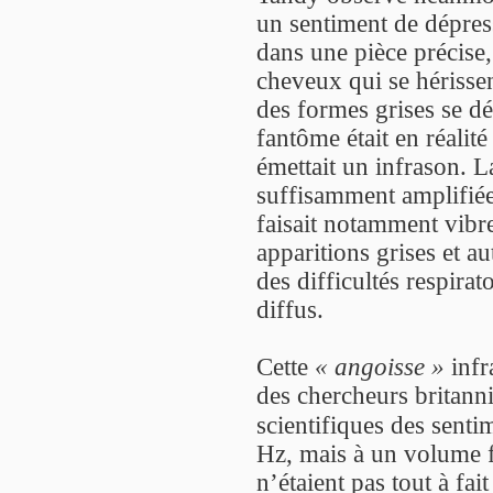
un sentiment de dépress
dans une pièce précise,
cheveux qui se hérissen
des formes grises se dé
fantôme était en réalit
émettait un infrason. La
suffisamment amplifiée 
faisait notamment vibre
apparitions grises et au
des difficultés respira
diffus.
Cette
« angoisse »
infr
des chercheurs britanni
scientifiques des senti
Hz, mais à un volume f
n’étaient pas tout à fai