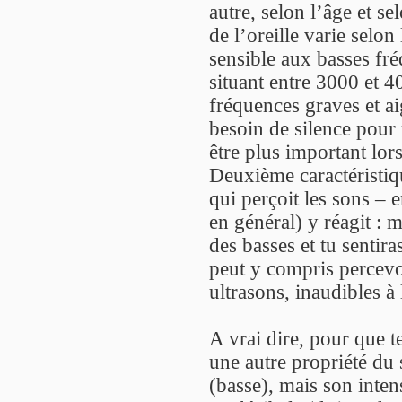
autre, selon l’âge et sel
de l’oreille varie selon
sensible aux basses fré
situant entre 3000 et 4
fréquences graves et aig
besoin de silence pour 
être plus important lors
Deuxième caractéristiqu
qui perçoit les sons – e
en général) y réagit : 
des basses et tu sentira
peut y compris percevoi
ultrasons, inaudibles à l
A vrai dire, pour que te
une autre propriété du
(basse), mais son intens