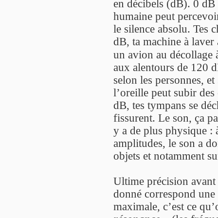
en décibels (dB). 0 dB
humaine peut percevoir
le silence absolu. Tes
dB, ta machine à laver 
un avion au décollage
aux alentours de 120 dB
selon les personnes, et 
l’oreille peut subir d
dB, tes tympans se déc
fissurent. Le son, ça pa
y a de plus physique : 
amplitudes, le son a do
objets et notamment su
Ultime précision avant
donné correspond une f
maximale, c’est ce qu’