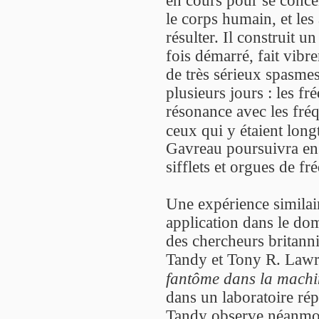
le corps humain, et les
résulter. Il construit 
fois démarré, fait vibre
de très sérieux spasme
plusieurs jours : les f
résonance avec les fré
ceux qui y étaient lon
Gavreau poursuivra ens
sifflets et orgues de fr
Une expérience similai
application dans le do
des chercheurs britann
Tandy et Tony R. Lawre
fantôme dans la machi
dans un laboratoire ré
Tandy observe néanmoi