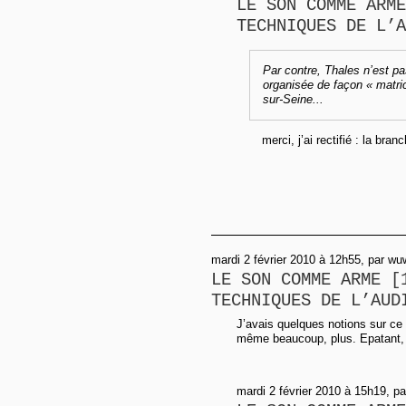
LE SON COMME ARME
TECHNIQUES DE L’A
Par contre, Thales n’est pa
organisée de façon « matricie
sur-Seine...
merci, j’ai rectifié : la br
mardi 2 février 2010 à 12h55, par wu
LE SON COMME ARME [
TECHNIQUES DE L’AUD
J’avais quelques notions sur ce 
même beaucoup, plus. Epatant,
mardi 2 février 2010 à 15h19, par