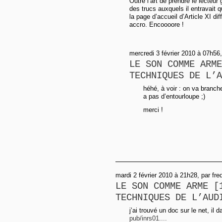
Outre l’art de prendre le lecteur 
des trucs auxquels il entravait q
la page d’accueil d’Article XI d
accro. Encoooore !
mercredi 3 février 2010 à 07h56, 
LE SON COMME ARME
TECHNIQUES DE L’A
héhé, à voir : on va branch
a pas d’entourloupe ;)
merci !
mardi 2 février 2010 à 21h28, par fre
LE SON COMME ARME [
TECHNIQUES DE L’AUD
j’ai trouvé un doc sur le net, il 
pub/inrs01....