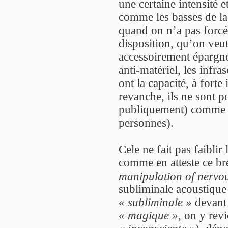
une certaine intensité e
comme les basses de la 
quand on n’a pas forc
disposition, qu’on veut
accessoirement épargn
anti-matériel, les infra
ont la capacité, à forte
revanche, ils ne sont p
publiquement) comme a
personnes).
Cele ne fait pas faibli
comme en atteste ce br
manipulation of nervo
subliminale acoustique
« subliminale »
devant
« magique »
, on y rev