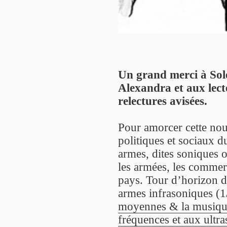
Un grand merci à Sol
Alexandra et aux lect
relectures avisées.
Pour amorcer cette nouv
politiques et sociaux d
armes, dites soniques o
les armées, les commerc
pays. Tour d’horizon de
armes infrasoniques (1
moyennes & la musiq
fréquences et aux ultr