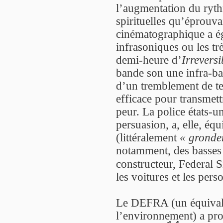
l’augmentation du ryth
spirituelles qu’éprouvai
cinématographique a ég
infrasoniques ou les tr
demi-heure d’
Irreversi
bande son une infra-ba
d’un tremblement de ter
efficace pour transmet
peur. La police états-u
persuasion, a, elle, éq
(littéralement
« gronde
notamment, des basses 
constructeur, Federal 
les voitures et les per
Le DEFRA (un équivale
l’environnement) a pro