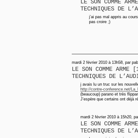
LE SON COMME ARME
TECHNIQUES DE L’A
j’ai pas mal appris au cours
pas croire ;)
mardi 2 février 2010 à 13h58, par pab
LE SON COMME ARME [
TECHNIQUES DE L’AUD
j avais lu un truc sur les nouve
http://contre-conference.net/La_
(beaucoup) parano et très flippan
J’espère que certains ont déjà r
mardi 2 février 2010 à 15h20, par
LE SON COMME ARME
TECHNIQUES DE L’A