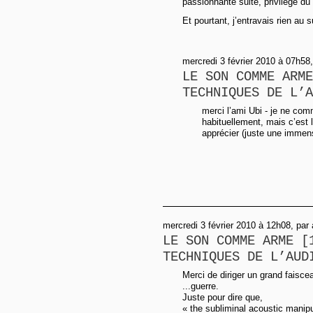
passionnante suite, privilège du 
Et pourtant, j’entravais rien au su
mercredi 3 février 2010 à 07h58, 
LE SON COMME ARME
TECHNIQUES DE L’A
merci l’ami Ubi - je ne com
habituellement, mais c’est 
apprécier (juste une imme
mercredi 3 février 2010 à 12h08, par
LE SON COMME ARME [
TECHNIQUES DE L’AUD
Merci de diriger un grand faisce
...guerre.
Juste pour dire que,
« the subliminal acoustic manip