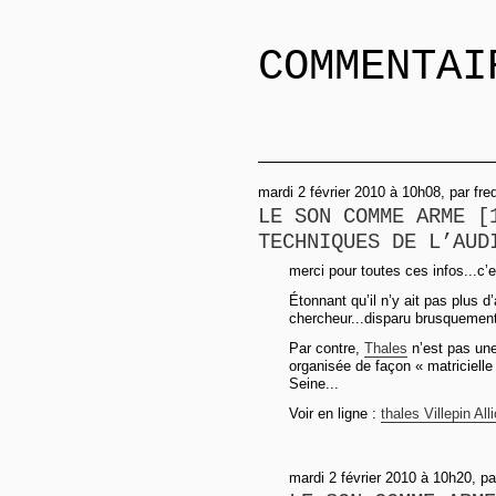
COMMENTAI
mardi 2 février 2010 à 10h08, par fre
LE SON COMME ARME [
TECHNIQUES DE L’AUD
merci pour toutes ces infos...c’e
Étonnant qu’il n’y ait pas plus d’
chercheur...disparu brusquement
Par contre,
Thales
n’est pas une
organisée de façon « matricielle »
Seine...
Voir en ligne :
thales Villepin All
mardi 2 février 2010 à 10h20, par