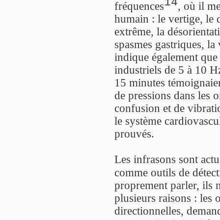
14
fréquences
, où il m
humain : le vertige, le
extrême, la désorientati
spasmes gastriques, la
indique également que 
industriels de 5 à 10 
15 minutes témoignaien
de pressions dans les o
confusion et de vibrati
le système cardiovascula
prouvés.
Les infrasons sont actue
comme outils de détect
proprement parler, ils 
plusieurs raisons : les
directionnelles, deman