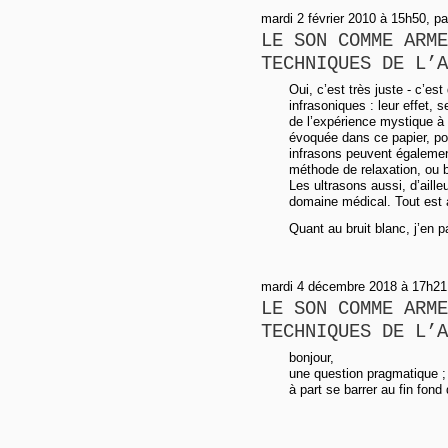
mardi 2 février 2010 à 15h50, par
LE SON COMME ARME
TECHNIQUES DE L’A
Oui, c’est très juste - c’es
infrasoniques : leur effet, s
de l’expérience mystique à 
évoquée dans ce papier, pour
infrasons peuvent égaleme
méthode de relaxation, ou 
Les ultrasons aussi, d’ail
domaine médical. Tout est a
Quant au bruit blanc, j’en p
mardi 4 décembre 2018 à 17h21,
LE SON COMME ARME
TECHNIQUES DE L’A
bonjour,
une question pragmatique 
à part se barrer au fin fon