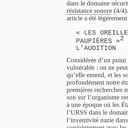
dans le domaine sécuri
résistance sonore
(4/4).
article a été légèremen
« LES OREILLE
2
PAUPIÈRES »
L’AUDITION
Considérée d’un point d
vulnérable : on ne peut
qu’elle entend, et les 
profondément notre ét
premières recherches mi
son sur l’organisme r
à une époque où les Ét
l’URSS dans le domain
l’inventivité nazie dan
conjointement avec les 