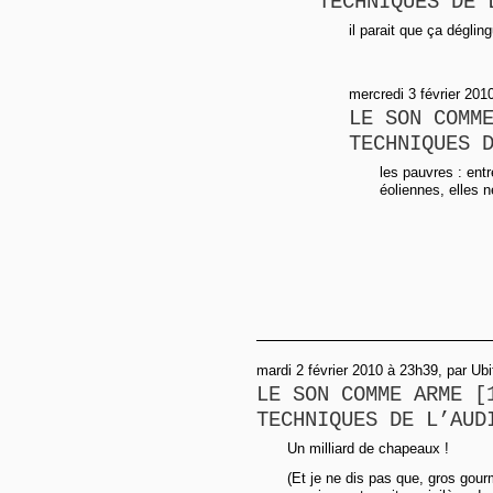
TECHNIQUES DE 
il parait que ça dégli
mercredi 3 février 2010
LE SON COMM
TECHNIQUES 
les pauvres : ent
éoliennes, elles n
mardi 2 février 2010 à 23h39, par Ubi
LE SON COMME ARME [
TECHNIQUES DE L’AUD
Un milliard de chapeaux !
(Et je ne dis pas que, gros gour