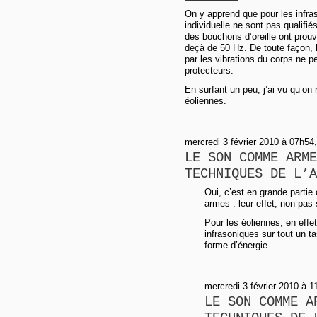
On y apprend que pour les infra
individuelle ne sont pas qualifi
des bouchons d’oreille ont prouv
deçà de 50 Hz. De toute façon, 
par les vibrations du corps ne 
protecteurs.
En surfant un peu, j’ai vu qu’o
éoliennes.
mercredi 3 février 2010 à 07h54, 
LE SON COMME ARME
TECHNIQUES DE L’A
Oui, c’est en grande partie
armes : leur effet, non pas s
Pour les éoliennes, en eff
infrasoniques sur tout un t
forme d’énergie...
mercredi 3 février 2010 à 1
LE SON COMME A