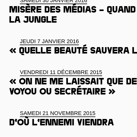
SAMEDI 30 JANVIER 2016
Misère des médias – Quand 
la Jungle
JEUDI 7 JANVIER 2016
« Quelle beauté sauvera 
VENDREDI 11 DÉCEMBRE 2015
« On ne me laissait que de
voyou ou secrétaire »
SAMEDI 21 NOVEMBRE 2015
D’où l’ennemi viendra