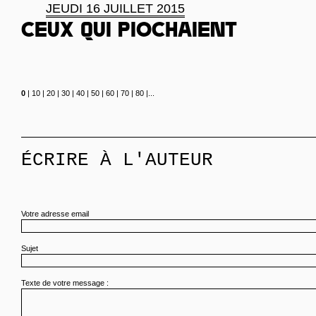
JEUDI 16 JUILLET 2015
Ceux qui piochaient
0
|
10
|
20
|
30
|
40
|
50
|
60
|
70
|
80
|
...
ÉCRIRE À L'AUTEUR
Votre adresse email
Sujet
Texte de votre message :