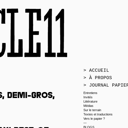
> ACCUEIL
> À PROPOS
> JOURNAL PAPIE
Entretiens
, demi-gros,
Invités
Littérature
Médias
Sur le terrain
Textes et traductions
Vers le papier ?
—
BLOGS