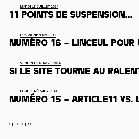
MARDI 15 JUILLET 2014
11 points de suspension...
DIMANCHE 4 MAI 2014
Numéro 16 – linceul pour
VENDREDI 18 AVRIL 2014
Si le site tourne au ralenti
LUNDI 3 FÉVRIER 2014
Numéro 15 – Article11 Vs.
0
|
10
|
20
|
30