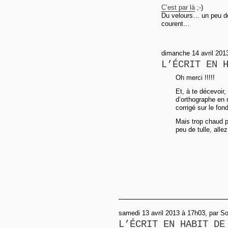
C’est par là
;-)
Du velours… un peu de
courent…
dimanche 14 avril 201
L’ÉCRIT EN 
Oh merci !!!!!
Et, à te décevoir,
d’orthographe en
corrigé sur le fon
Mais trop chaud po
peu de tulle, allez
samedi 13 avril 2013 à 17h03, par So
L’ÉCRIT EN HABIT DE