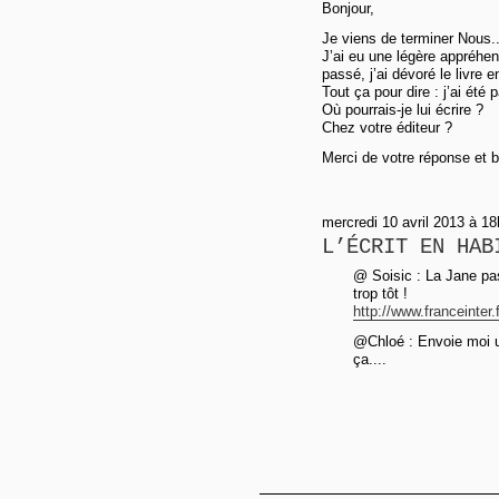
Bonjour,
Je viens de terminer Nous..
J’ai eu une légère appréhen
passé, j’ai dévoré le livre 
Tout ça pour dire : j’ai été
Où pourrais-je lui écrire ?
Chez votre éditeur ?
Merci de votre réponse et b
mercredi 10 avril 2013 à 1
L’ÉCRIT EN HAB
@ Soisic : La Jane pas
trop tôt !
http://www.franceinter.
@Chloé : Envoie moi u
ça....