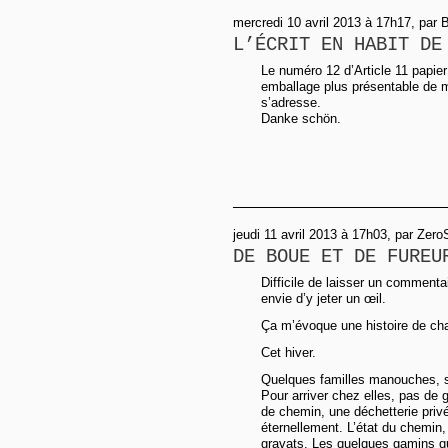
mercredi 10 avril 2013 à 17h17, par 
L’ÉCRIT EN HABIT DE
Le numéro 12 d’Article 11 papier
emballage plus présentable de ma
s’adresse.
Danke schön.
jeudi 11 avril 2013 à 17h03, par Zero
DE BOUE ET DE FUREU
Difficile de laisser un commentai
envie d’y jeter un œil.
Ça m’évoque une histoire de ch
Cet hiver.
Quelques familles manouches, sé
Pour arriver chez elles, pas de
de chemin, une déchetterie priv
éternellement. L’état du chemin,
gravats. Les quelques gamins qu