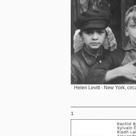
Helen Levitt - New York, cir
1