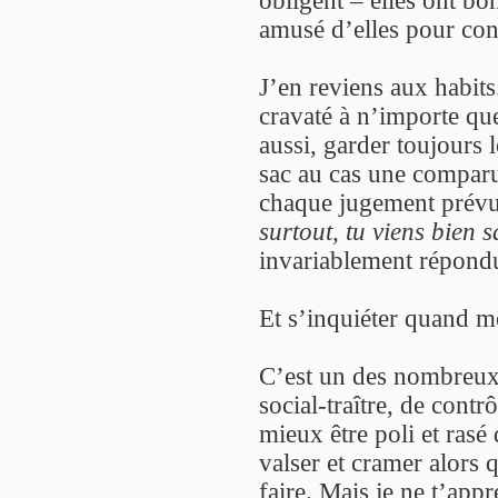
amusé d’elles pour cont
J’en reviens aux habits
cravaté à n’importe que
aussi, garder toujours 
sac au cas une comparu
chaque jugement prévu 
surtout, tu viens bien 
invariablement répon
Et s’inquiéter quand 
C’est un des nombreux 
social-traître, de contr
mieux être poli et rasé
valser et cramer alors q
faire. Mais je ne t’appr