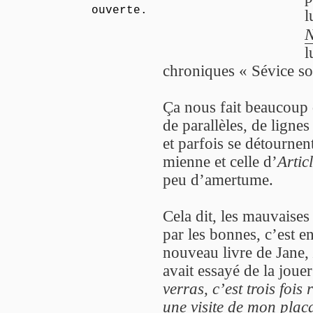
ouverte.
l
N
l
chroniques « Sévice soc
Ça nous fait beaucoup 
de parallèles, de lignes
et parfois se détournen
mienne et celle d’
Artic
peu d’amertume.
Cela dit, les mauvaise
par les bonnes, c’est en
nouveau livre de Jane,
avait essayé de la joue
verras, c’est trois fois 
une visite de mon plac