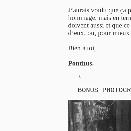
J’aurais voulu que ça p
hommage, mais en termi
doivent aussi et que ce 
d’eux, ou, pour mieux d
Bien à toi,
Ponthus.
*
BONUS PHOTOGR