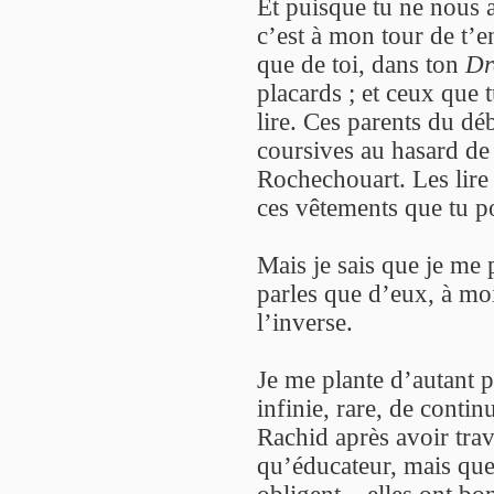
Et puisque tu ne nous a
c’est à mon tour de t’e
que de toi, dans ton
Dr
placards ; et ceux que 
lire. Ces parents du dé
coursives au hasard de 
Rochechouart. Les lire
ces vêtements que tu po
Mais je sais que je me p
parles que d’eux, à moi
l’inverse.
Je me plante d’autant p
infinie, rare, de contin
Rachid après avoir trav
qu’éducateur, mais que 
obligent – elles ont bon