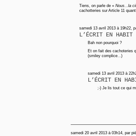
Tiens, on parle de «
Nous...la ci
cachotteries sur Article 11 quant
samedi 13 avril 2013 à 19h22, 
L’ÉCRIT EN HABIT 
Bah non pourquoi ?
Et on fait des cachoteries q
(smiley complice...)
samedi 13 avril 2013 à 22h
L’ÉCRIT EN HAB
;-) Je lis tout ce qui
samedi 20 avril 2013 à 03h14, par p