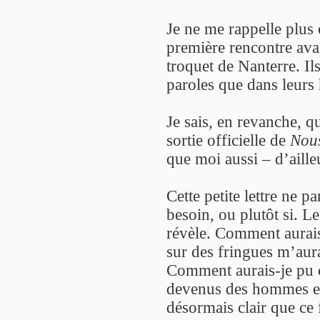
Je ne me rappelle plus 
première rencontre avan
troquet de Nanterre. Il
paroles que dans leurs 
Je sais, en revanche, qu
sortie officielle de
Nous
que moi aussi – d’aille
Cette petite lettre ne pa
besoin, ou plutôt si. L
révèle. Comment aurais
sur des fringues m’aurai
Comment aurais-je pu c
devenus des hommes en s
désormais clair que ce 