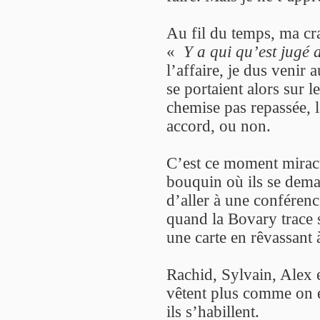
Au fil du temps, ma cr
«
Y a qui qu’est jugé 
l’affaire, je dus venir
se portaient alors sur l
chemise pas repassée, la
accord, ou non.
C’est ce moment miracu
bouquin où ils se dema
d’aller à une conférenc
quand la Bovary trace se
une carte en rêvassant 
Rachid, Sylvain, Alex e
vêtent plus comme on e
ils s’habillent.