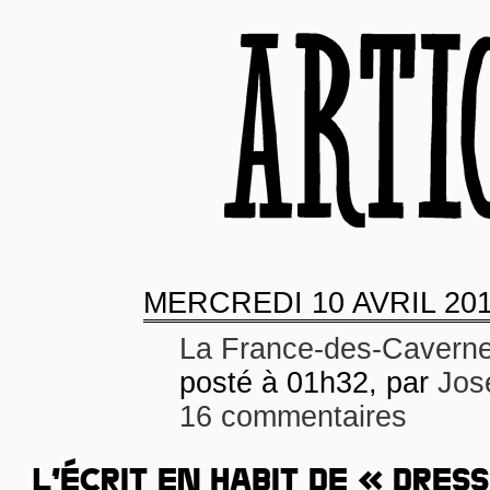
MERCREDI
10 AVRIL 20
La France-des-Cavern
posté à 01h32, par
Jos
16 commentaires
L’ÉCRIT EN HABIT DE « DRES