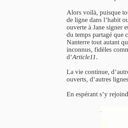
Alors voilà, puisque tou
de ligne dans l’habit ou 
ouverte à Jane signer et
du temps partagé que ce
Nanterre tout autant qu
inconnus, fidèles comm
d’
Article11
.
La vie continue, d’autr
ouverts, d’autres lignes
En espérant s’y rejoind