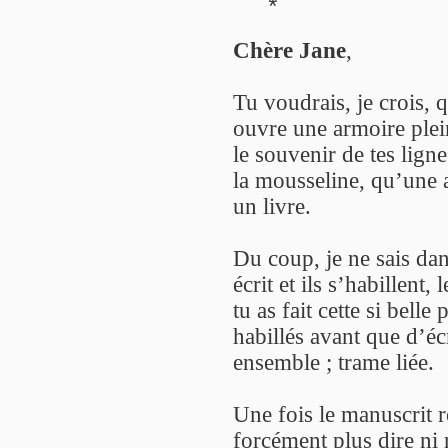
*
Chère Jane
,
Tu voudrais, je crois, 
ouvre une armoire plei
le souvenir de tes lign
la mousseline, qu’une 
un livre.
Du coup, je ne sais dan
écrit et ils s’habillent,
tu as fait cette si bell
habillés avant que d’éc
ensemble ; trame liée.
Une fois le manuscrit 
forcément plus dire ni r