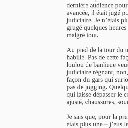
dernière audience pour 
avancée, il était jugé 
judiciaire. Je n’étais p
grugé quelques heures 
malgré tout.
Au pied de la tour du tr
habillé. Pas de cette f
loulou de banlieue veu
judiciaire régnant, non
façon du gars qui surj
pas de jogging. Quelque
qui laisse dépasser le 
ajusté, chaussures, sour
Je sais que, pour la pr
étais plus une – j’eus