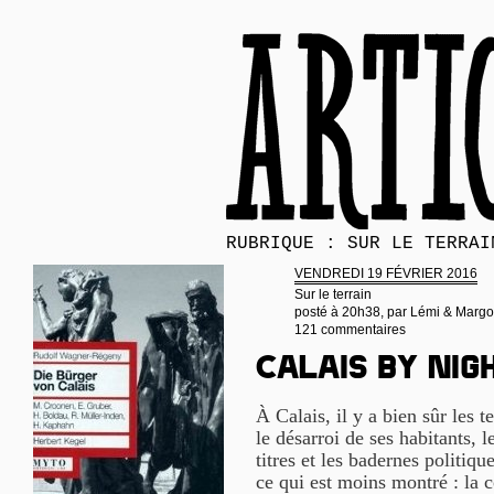
RUBRIQUE : SUR LE TERRAI
VENDREDI 19 FÉVRIER 2016
Sur le terrain
posté à 20h38, par
Lémi & Margo
121 commentaires
Calais by nig
À Calais, il y a bien sûr les t
le désarroi de ses habitants, l
titres et les badernes politiqu
ce qui est moins montré : la 