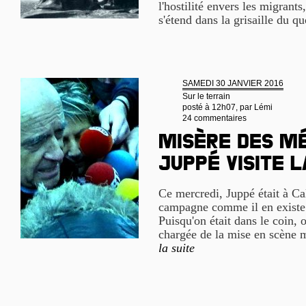
l'hostilité envers les migrants
s'étend dans la grisaille du q
SAMEDI 30 JANVIER 2016
Sur le terrain
posté à 12h07, par
Lémi
24 commentaires
Misère des mé
Juppé visite 
Ce mercredi, Juppé était à C
campagne comme il en existe d
Puisqu'on était dans le coin, o
chargée de la mise en scène m
la suite