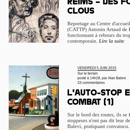
Reims – Des f
clous
Reportage au Centre d'accueil
(CATTP) Antonin Artaud de Re
fonctionnant à rebours du tro
contemporain.
Lire la suite
VENDREDI 5 JUIN 2015
Sur le terrain
posté à 14h28, par
Alan Balevi
33 commentaires
L’auto-stop e
combat (1)
Sur le bord des routes, ils se 
stoppeurs n'ont pas dit leur d
Balevi, pratiquant convaincu. 