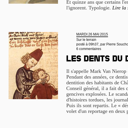
Et quinze ans que certains l'
l'ignorent. Typologie.
Lire la 
MARDI 26 MAI 2015
Sur le terrain
posté à 09h37, par
Pierre Souch
6 commentaires
Les dents du 
Il s'appelle Mark Van Nierop 
Pendant des années, ce dentis
dentition des habitants de Ch
Conseil général, il a fait des
gencives explosées. Le scandal
d'histoires tordues, les journ
Puis ils sont repartis. Le « dé
volet d'un reportage en deux 