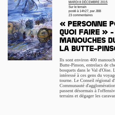
MARDI 8 DÉCEMBRE 2015
Sur le terrain
posté à 14h27, par
JBB
23 commentaires
« Personne p
quoi faire » -
manouches du
la Butte-Pin
Ils sont environ 400 manouches
Butte-Pinson, entrelacs de che
bosquets dans le Val d'Oise. 
intéressé à ces gens du voyag
tourne. Le Conseil régional d'
Communauté d'agglomération
passent désormais à l'offensiv
terrains et dégager les carav