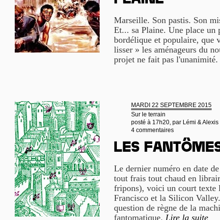
Plaine
Marseille. Son pastis. Son m
Et... sa Plaine. Une place un 
bordélique et populaire, que v
lisser » les aménageurs du 
projet ne fait pas l'unanimité
MARDI 22 SEPTEMBRE 2015
Sur le terrain
posté à 17h20, par
Lémi & Alexis
4 commentaires
Les fantômes
Le dernier numéro en date de 
tout frais tout chaud en libra
fripons), voici un court texte
Francisco et la Silicon Valley
question de règne de la mach
fantomatique.
Lire la suite