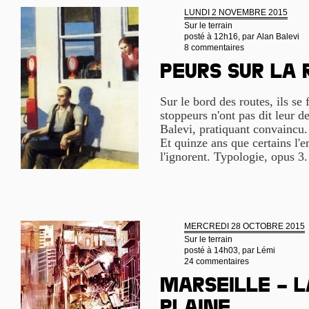
LUNDI 2 NOVEMBRE 2015
Sur le terrain
posté à 12h16, par
Alan Balevi
8 commentaires
Peurs sur la 
Sur le bord des routes, ils se 
stoppeurs n'ont pas dit leur d
Balevi, pratiquant convaincu. 
Et quinze ans que certains l'
l'ignorent. Typologie, opus 3
MERCREDI 28 OCTOBRE 2015
Sur le terrain
posté à 14h03, par
Lémi
24 commentaires
Marseille – l