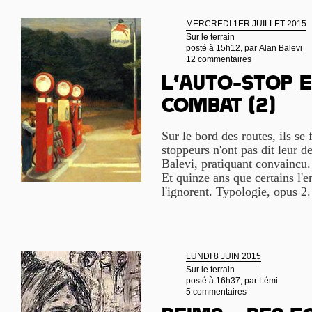
MERCREDI 1ER JUILLET 2015
Sur le terrain
posté à 15h12, par
Alan Balevi
12 commentaires
L’auto-stop e
combat (2)
Sur le bord des routes, ils se 
stoppeurs n'ont pas dit leur d
Balevi, pratiquant convaincu. 
Et quinze ans que certains l'
l'ignorent. Typologie, opus 2
LUNDI 8 JUIN 2015
Sur le terrain
posté à 16h37, par
Lémi
5 commentaires