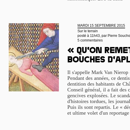
MARDI 15 SEPTEMBRE 2015
Sur le terrain
posté à 11h43, par
Pierre Souch
5 commentaires
« Qu’on reme
bouches d’ap
Il s'appelle Mark Van Nierop 
Pendant des années, ce dentis
dentition des habitants de Ch
Conseil général, il a fait des
gencives explosées. Le scandal
d'histoires tordues, les journ
Puis ils sont repartis. Le « d
et ultime volet d'un reportage