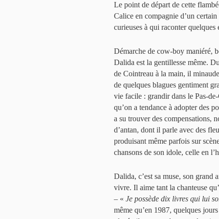
Le point de départ de cette flambé
Calice en compagnie d’un certain «
curieuses à qui raconter quelques
Démarche de cow-boy maniéré, bouc
Dalida est la gentillesse même. Du
de Cointreau à la main, il minaude
de quelques blagues gentiment grass
vie facile : grandir dans le Pas-d
qu’on a tendance à adopter des po
a su trouver des compensations, n
d’antan, dont il parle avec des fle
produisant même parfois sur scène.
chansons de son idole, celle en l’h
Dalida, c’est sa muse, son grand am
vivre. Il aime tant la chanteuse qu’
– «
Je possède dix livres qui lui s
même qu’en 1987, quelques jours a