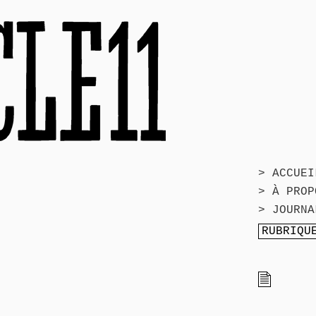
> ACCUEI
> À PROP
> JOURNA