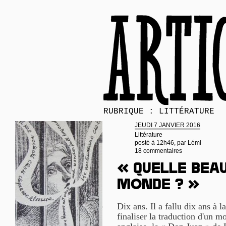
RUBRIQUE : LITTÉRATURE
JEUDI 7 JANVIER 2016
Littérature
posté à 12h46, par
Lémi
18 commentaires
« Quelle bea
monde ? »
Dix ans. Il a fallu dix ans à 
finaliser la traduction d'un m