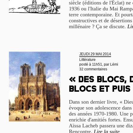
siècle (éditions de l'Éclat) n
1936 ou l'Italie du Mai Rampa
terre contemporaine. Et pourta
constructives et de désertions
millénaire ? Ça se discute.
Li
JEUDI 29 MAI 2014
Littérature
posté à 11h51, par
Lémi
32 commentaires
« Des blocs, 
blocs et puis
Dans son dernier livre, « Die
évoque son adolescence dans 
des années 1970-1980. Une pé
enrichie d'amitiés fortes. En
Aïssa Lacheb passera une diza
Rencontre.
Lire la suite