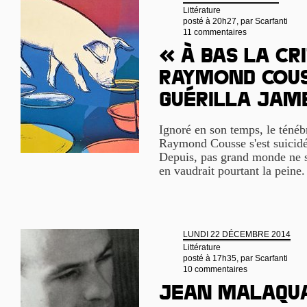
Littérature
posté à 20h27, par
Scarfanti
11 commentaires
« À bas la cri
Raymond Cous
guérilla ja
Ignoré en son temps, le ténébr
Raymond Cousse s'est suicidé 
Depuis, pas grand monde ne s'
en vaudrait pourtant la peine
LUNDI 22 DÉCEMBRE 2014
Littérature
posté à 17h35, par
Scarfanti
10 commentaires
Jean Malaqua