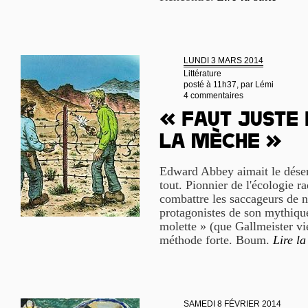
LUNDI 3 MARS 2014
Littérature
posté à 11h37, par
Lémi
4 commentaires
« Faut juste
la mèche »
Edward Abbey aimait le désert
tout. Pionnier de l'écologie ra
combattre les saccageurs de n
protagonistes de son mythiqu
molette » (que Gallmeister vie
méthode forte. Boum.
Lire la
SAMEDI 8 FÉVRIER 2014