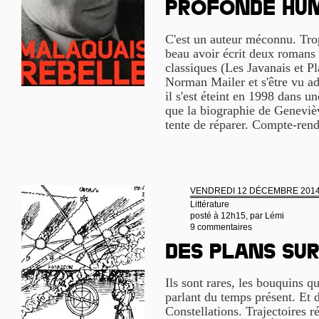
profonde hu
C'est un auteur méconnu. Tr
beau avoir écrit deux roman
classiques (Les Javanais et Pl
Norman Mailer et s'être vu ad
il s'est éteint en 1998 dans un
que la biographie de Geneviè
tente de réparer. Compte-ren
VENDREDI 12 DÉCEMBRE 201
Littérature
posté à 12h15, par
Lémi
9 commentaires
Des plans su
Ils sont rares, les bouquins qu
parlant du temps présent. Et d
Constellations. Trajectoires 