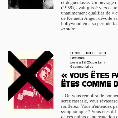
et dégueulasse. Un ouvrage qu
(1959), avait glissé vers cette
unanimement qualifiés de « c
de Kenneth Anger, dévoile san
hollywoodien à sa période fast
la suite
LUNDI 15 JUILLET 2013
Littérature
posté à 19h25, par
Lémi
6 commentaires
« Vous êtes p
êtes comme d
« On vous remplira de bonhe
serez rassasié, vous rêvassere
ronflerez. Vous n'entendez pa
symphonique ? Vous êtes diffi
de ces points d'interrogation