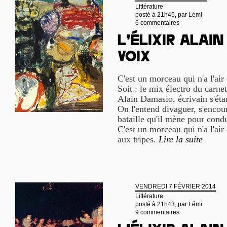
Littérature
posté à 21h45, par
Lémi
6 commentaires
L’élixir Alai
Voix
C'est un morceau qui n'a l'air
Soit : le mix électro du carne
Alain Damasio, écrivain s'éta
On l'entend divaguer, s'encour
bataille qu'il mène pour cond
C'est un morceau qui n'a l'air
aux tripes.
Lire la suite
VENDREDI 7 FÉVRIER 2014
Littérature
posté à 21h43, par
Lémi
9 commentaires