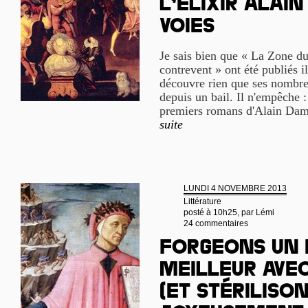
L’élixir Alain
Voies
Je sais bien que « La Zone d
contrevent » ont été publiés il
découvre rien que ses nombre
depuis un bail. Il n'empêche :
premiers romans d'Alain Dam
suite
LUNDI 4 NOVEMBRE 2013
Littérature
posté à 10h25, par
Lémi
24 commentaires
Forgeons un
meilleur ave
(et stériliso