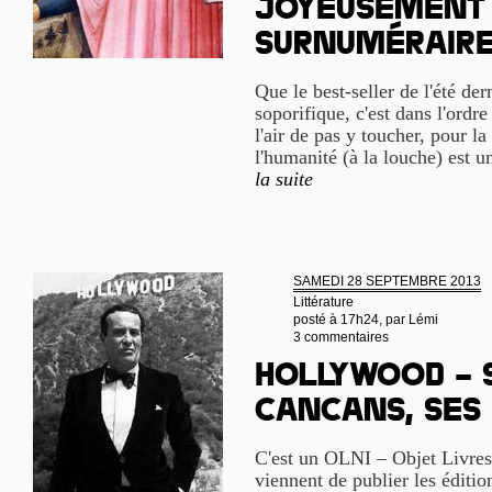
joyeusement 
surnuméraire
Que le best-seller de l'été der
soporifique, c'est dans l'ordre
l'air de pas y toucher, pour la 
l'humanité (à la louche) est u
la suite
SAMEDI 28 SEPTEMBRE 2013
Littérature
posté à 17h24, par
Lémi
3 commentaires
Hollywood – S
cancans, ses
C'est un OLNI – Objet Livres
viennent de publier les éditio