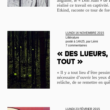
anglaise, le « Don Juan » de L
réalisé ce travail en captivité
Etkind, raconte ce tour de forc
LUNDI 16 NOVEMBRE 2015
Littérature
posté à 14h25, par
Lémi
7 commentaires
« Des lueurs,
tout »
« Il y a tout lieu d’être pessi
nécessaire d’ouvrir les yeux d
relâche, de se remettre en quê
LUNDI 23 FÉVRIER 2015