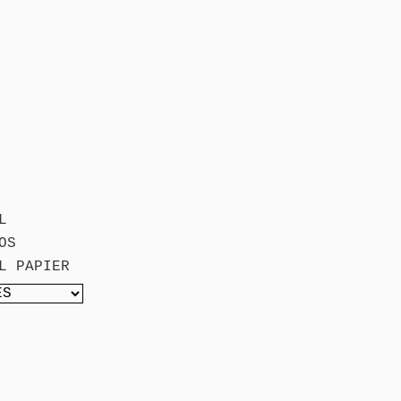
L
OS
L PAPIER