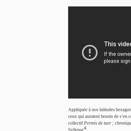
Appliquée à nos latitudes hexagona
ceux qui auraient besoin de s’en c
collectif
Permis de tuer ; chroniqu
4
Syllepse
.