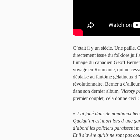
C’était il y un siècle. Une paille.
directement issue du folklore juif
l’image du canadien Geoff Berner
voyage en Roumanie, qui ne cesse 
déplaise au fantôme gélatineux d
révolutionnaire. Berner a d’ailleur
dans son dernier album,
Victory p
premier couplet, cela donne ceci :
«
J’ai joué dans de nombreux lieux
Quelqu’un est mort lors d’une gard
d’abord les policiers paraissent m
Et il s’avère qu’ils ne sont pas co