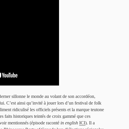
erner sillonne le monde au volant de son accordéon,
ui. C’est ainsi qu’invité à jouer lors d’un festival de folk
iment ridiculisé les officiels présents et la marque teutone
s faits historiques teintés de croix gammé que ces
 voir mentionnés (épisode raconté
in english
ICI
). Il a