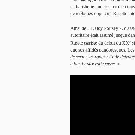
en balistique une fois mise en mu
de mélodies uppercut. Recette int
Ainsi de « Daloy Polizey », classi
autoritaire était assumé jusque dan
e
Russie tsariste du début du XX
si
que ses affidés pandoresques. Les
de serrer les rangs / Et de détruir
à bas l’autocratie russe.
»