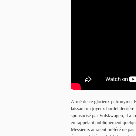
Armé de ce glorieux patronyme, B
laissant un joyeux bordel derrière l
sponsorisé par Volskwagen, il a jol
en rappelant publiquement quelque
Messieurs auraient préféré ne pas