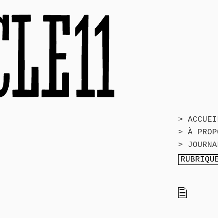
> ACCUEI
> À PROP
> JOURNA