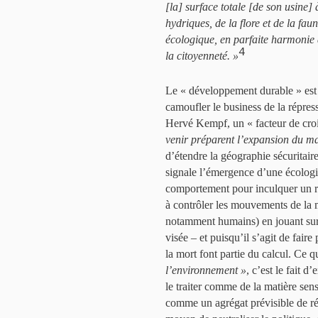
[la] surface totale [de son usine] 
hydriques, de la flore et de la fau
écologique, en parfaite harmonie a
4
la citoyenneté. »
Le « développement durable » est
camoufler le business de la répress
Hervé Kempf, un « facteur de cro
venir préparent l’expansion du ma
d’étendre la géographie sécuritaire
signale l’émergence d’une écologie
comportement pour inculquer un ré
à contrôler les mouvements de la 
notamment humains) en jouant sur
visée – et puisqu’il s’agit de faire
la mort font partie du calcul. Ce q
l’environnement »
, c’est le fait d
le traiter comme de la matière se
comme un agrégat prévisible de ré