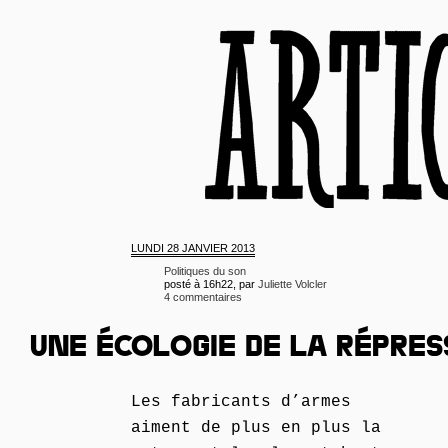
LUNDI
28 JANVIER 2013
Politiques du son
posté à 16h22, par
Juliette Volcler
4 commentaires
UNE ÉCOLOGIE DE LA RÉPRES
Les fabricants d’armes
aiment de plus en plus la