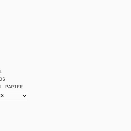
L
OS
L PAPIER