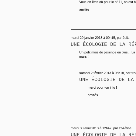
Vous en êtes où pour le n° 11, on est bi
amitiés
mardi 29 janvier 2013 à 00h15, par Julia
UNE ÉCOLOGIE DE LA RÉ
Un petit mois de patience en plus... L
mars !
samedi 2 février 2013 à 08h18, par fre
UNE ÉCOLOGIE DE LA
merci pour ton info !
amitiés
mardi 30 avril 2013 à 12h47, par zozéfine
UNE ÉCOLOGIE DE LA RÉ