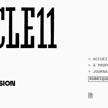
> ACCUEI
> À PROP
> JOURNA
SION