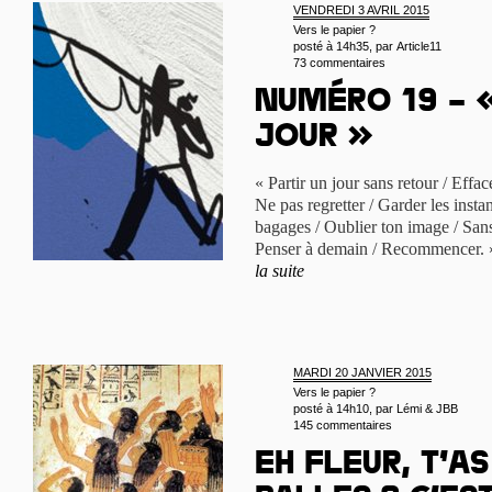
VENDREDI 3 AVRIL 2015
Vers le papier ?
posté à 14h35, par
Article11
73 commentaires
Numéro 19 – «
jour »
« Partir un jour sans retour / Effa
Ne pas regretter / Garder les instan
bagages / Oublier ton image / Sans 
Penser à demain / Recommencer. »
la suite
MARDI 20 JANVIER 2015
Vers le papier ?
posté à 14h10, par
Lémi & JBB
145 commentaires
Eh Fleur, t’a