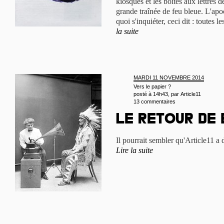
kiosques et les boîtes aux lettres 
grande traînée de feu bleue. L'apo
quoi s'inquiéter, ceci dit : toutes 
la suite
MARDI 11 NOVEMBRE 2014
Vers le papier ?
posté à 14h43, par
Article11
13 commentaires
Le retour de 
Il pourrait sembler qu'Article11 a d
Lire la suite