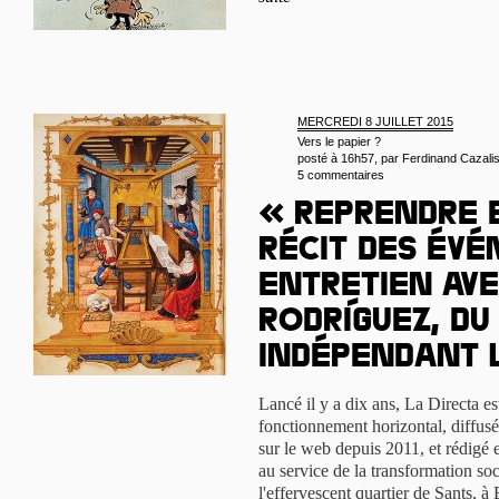
MERCREDI 8 JUILLET 2015
Vers le papier ?
posté à 16h57, par
Ferdinand Cazali
5 commentaires
« Reprendre 
récit des évé
Entretien ave
Rodríguez, d
indépendant 
Lancé il y a dix ans, La Directa 
fonctionnement horizontal, diffusé
sur le web depuis 2011, et rédigé 
au service de la transformation soc
l'effervescent quartier de Sants, 