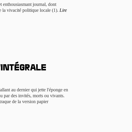
et enthousiasmant journal, dont
 la vivacité politique locale (1).
Lire
l’intégrale
allant au dernier qui jette l'éponge en
u par des invités, morts ou vivants.
raque de la version papier