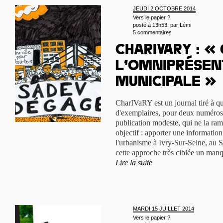
JEUDI 2 OCTOBRE 2014
Vers le papier ?
posté à 13h53, par
Lémi
5 commentaires
CharIVaRY : «
l’omniprésen
municipale »
CharIVaRY est un journal tiré à qu
d'exemplaires, pour deux numéros
publication modeste, qui ne la ram
objectif : apporter une information 
l'urbanisme à Ivry-Sur-Seine, au S
cette approche très ciblée un manqu
Lire la suite
MARDI 15 JUILLET 2014
Vers le papier ?