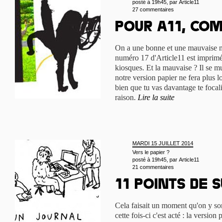
posté à 19h45, par
Article11
27 commentaires
Pour A11, com
On a une bonne et une mauvaise no
numéro 17 d'Article11 est imprimé,
kiosques. Et la mauvaise ? Il se m
notre version papier ne fera plus l
bien que tu vas davantage te focali
raison.
Lire la suite
MARDI 15 JUILLET 2014
Vers le papier ?
posté à 19h45, par
Article11
21 commentaires
11 points de s
Cela faisait un moment qu'on y son
cette fois-ci c'est acté : la version