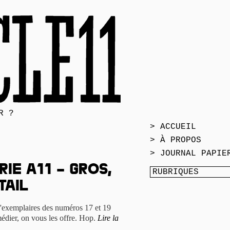
R ?
> ACCUEIL
> À PROPOS
> JOURNAL PAPIE
ie A11 – gros,
tail
'exemplaires des numéros 17 et 19
édier, on vous les offre. Hop.
Lire la