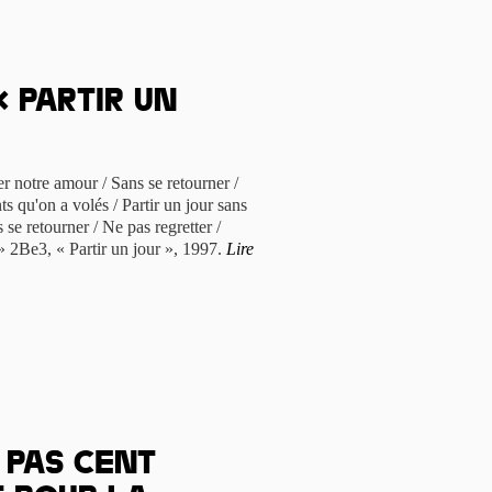
 Partir un
cer notre amour / Sans se retourner /
ts qu'on a volés / Partir un jour sans
se retourner / Ne pas regretter /
 2Be3, « Partir un jour », 1997.
Lire
s pas cent