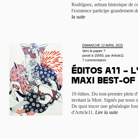
Rodríguez, artisan historique de c
l'existence participe grandement de
la suite
DIMANCHE 12 AVRIL 2015
Vers le papier ?
posté à 15h50, par
Article11
7 commentaires
Éditos A11 – 
maxi best-of
19 éditos. Du tout-premier plein d'
invitant la Mort. Signés par nous o
De quoi tracer une généalogie fout
d'Article11.
Lire la suite