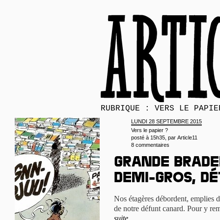
RUBRIQUE : VERS LE PAPIE
LUNDI 28 SEPTEMBRE 2015
Vers le papier ?
posté à 15h35, par
Article11
8 commentaires
Grande brader
demi-gros, dé
Nos étagères débordent, emplies d
de notre défunt canard. Pour y rem
suite