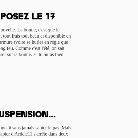
posez le 17
uvelle. La bonne, c'est que le
 tout frais tout beau et disponible en
urmure (voire se hurle) en régie que
ong feu. Comme c'est l'été, on sait
ser sur la bonne. Et tu auras bien
uspension...
geait sans jamais sauter le pas. Mais
 papier d'Article11 s'arrête dans deux