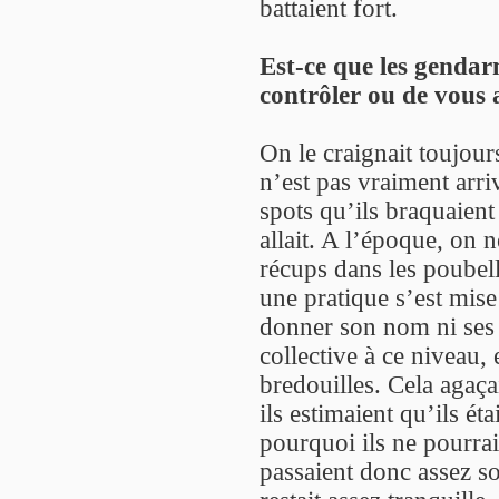
battaient fort.
Est-ce que les gendar
contrôler ou de vous 
On le craignait toujour
n’est pas vraiment arri
spots qu’ils braquaient
allait. A l’époque, on n
récups dans les poubel
une pratique s’est mise
donner son nom ni ses 
collective à ce niveau,
bredouilles. Cela agaç
ils estimaient qu’ils ét
pourquoi ils ne pourrai
passaient donc assez so