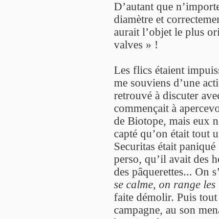
D’autant que n’importe
diamètre et correctement
aurait l’objet le plus o
valves » !
Les flics étaient impuis
me souviens d’une actio
retrouvé à discuter avec
commençait à apercevoi
de Biotope, mais eux ne
capté qu’on était tout 
Securitas était paniqué 
perso, qu’il avait des h
des pâquerettes... On s
se calme, on range les 
faite démolir. Puis tou
campagne, au son menaç