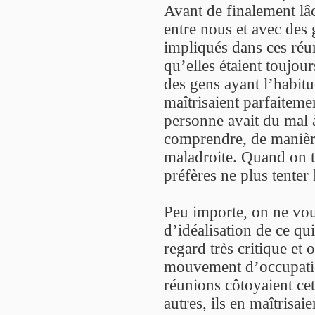
Avant de finalement lâc
entre nous et avec des 
impliqués dans ces réu
qu’elles étaient toujo
des gens ayant l’habit
maîtrisaient parfaitemen
personne avait du mal à 
comprendre, de manière 
maladroite. Quand on t’
préfères ne plus tenter 
Peu importe, on ne vou
d’idéalisation de ce qui
regard très critique et 
mouvement d’occupation
réunions côtoyaient cet
autres, ils en maîtrisaie