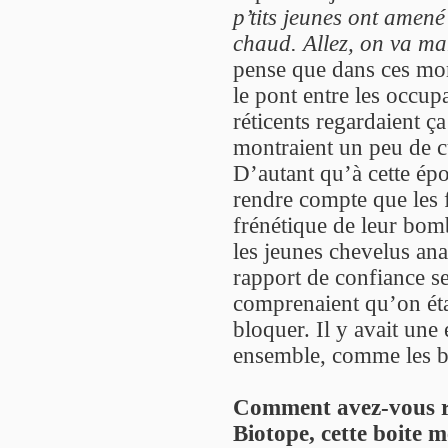
p’tits jeunes ont amené
chaud. Allez, on va man
pense que dans ces mome
le pont entre les occupa
réticents regardaient ç
montraient un peu de cu
D’autant qu’à cette ép
rendre compte que les 
frénétique de leur bomb
les jeunes chevelus ana
rapport de confiance se
comprenaient qu’on étai
bloquer. Il y avait une
ensemble, comme les b
Comment avez-vous réa
Biotope, cette boite 