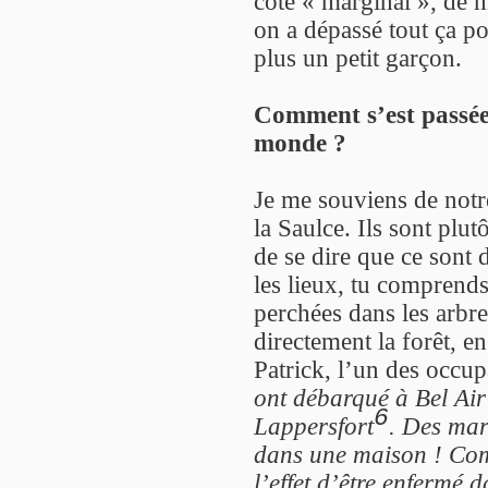
côté « marginal », de m
on a dépassé tout ça pou
plus un petit garçon.
Comment s’est passée
monde ?
Je me souviens de notr
la Saulce. Ils sont plutô
de se dire que ce sont 
les lieux, tu comprends
perchées dans les arbre
directement la forêt, en
Patrick, l’un des occupa
ont débarqué à Bel Air 
6
Lappersfort
. Des mar
dans une maison ! Comme
l’effet d’être enfermé 