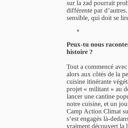
sur la zad pourrait pro
différente par d’autres.
sensible, qui doit se li
*
Peux-tu nous raconte
histoire ?
Tout a commencé avec 
alors aux côtés de la p
cuisine itinérante végé
projet « militant » au 
lancer une cantine popu
notre cuisine, et un jo
Camp Action Climat su
s’est engagés là-dedans
vraiment découvert la l