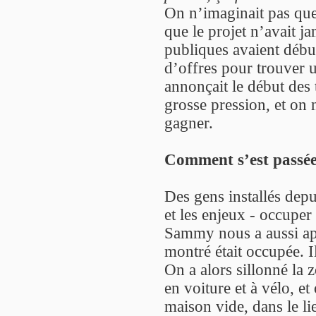
On n’imaginait pas que
que le projet n’avait ja
publiques avaient déb
d’offres pour trouver u
annonçait le début des 
grosse pression, et on
gagner.
Comment s’est passée 
Des gens installés depu
et les enjeux - occuper
Sammy nous a aussi app
montré était occupée. Il
On a alors sillonné la 
en voiture et à vélo, et
maison vide, dans le lie