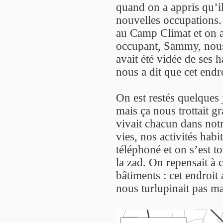
quand on a appris qu’il
nouvelles occupations.
au Camp Climat et on a 
occupant, Sammy, nous a
avait été vidée de ses h
nous a dit que cet endro
On est restés quelques j
mais ça nous trottait g
vivait chacun dans notr
vies, nos activités habi
téléphoné et on s’est t
la zad. On repensait à 
bâtiments : cet endroit 
nous turlupinait pas mal