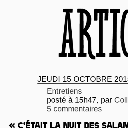
JEUDI
15 OCTOBRE 201
Entretiens
posté à 15h47, par
Col
5 commentaires
« C’ÉTAIT LA NUIT DES SAL