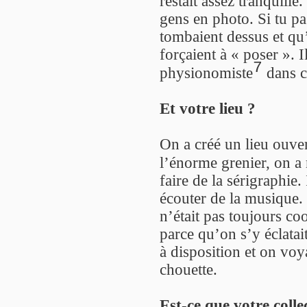
restait assez tranquille
gens en photo. Si tu pas
tombaient dessus et qu’
forçaient à « poser ». 
7
physionomiste
dans c
Et votre lieu ?
On a créé un lieu ouver
l’énorme grenier, on a
faire de la sérigraphie. 
écouter de la musique. I
n’était pas toujours coo
parce qu’on s’y éclatai
à disposition et on voy
chouette.
Est-ce que votre collec