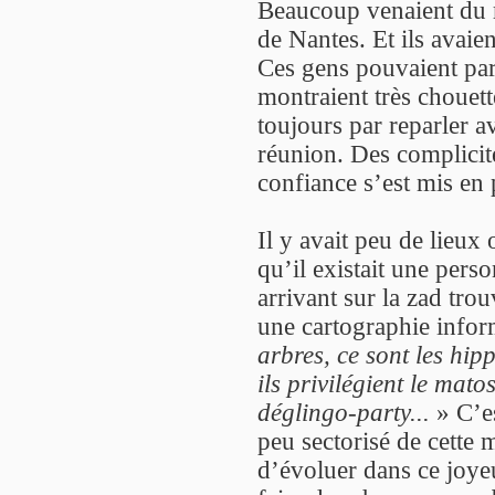
Beaucoup venaient du m
de Nantes. Et ils avaien
Ces gens pouvaient parf
montraient très chouette
toujours par reparler a
réunion. Des complicité
confiance s’est mis en 
Il y avait peu de lieux
qu’il existait une pers
arrivant sur la zad trou
une cartographie infor
arbres, ce sont les hip
ils privilégient le matos
déglingo-party...
» C’es
peu sectorisé de cette m
d’évoluer dans ce joye