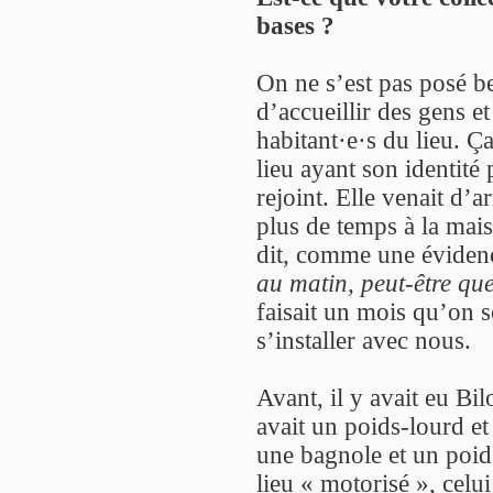
bases ?
On ne s’est pas posé b
d’accueillir des gens et
habitant·e·s du lieu. Ç
lieu ayant son identité
rejoint. Elle venait d’a
plus de temps à la mai
dit, comme une éviden
au matin, peut-être que 
faisait un mois qu’on se
s’installer avec nous.
Avant, il y avait eu Bil
avait un poids-lourd e
une bagnole et un poids
lieu « motorisé », celui