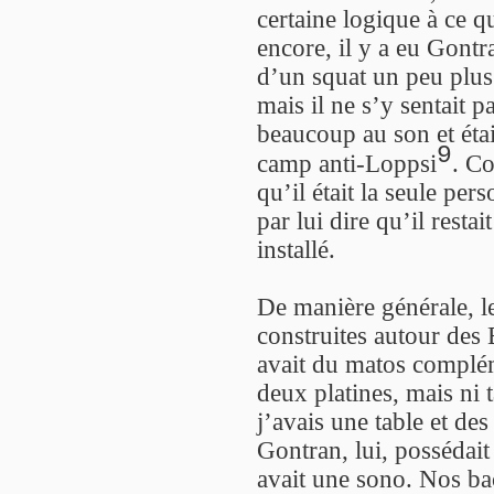
certaine logique à ce qu
encore, il y a eu Gontra
d’un squat un peu plu
mais il ne s’y sentait pa
beaucoup au son et étai
9
camp anti-Loppsi
. Co
qu’il était la seule per
par lui dire qu’il restai
installé.
De manière générale, l
construites autour des
avait du matos complém
deux platines, mais ni 
j’avais une table et de
Gontran, lui, possédait
avait une sono. Nos bac