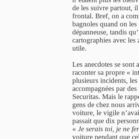
de les suivre partout, i
frontal. Bref, on a com
bagnoles quand on les cr
dépanneuse, tandis qu’
cartographies avec les 
utile.
Les anecdotes se sont a
raconter sa propre « in
plusieurs incidents, le
accompagnées par des v
Securitas. Mais le rappo
gens de chez nous arriv
voiture, le vigile n’av
passait que dix personn
«
Je serais toi, je ne fe
voiture pendant que cel