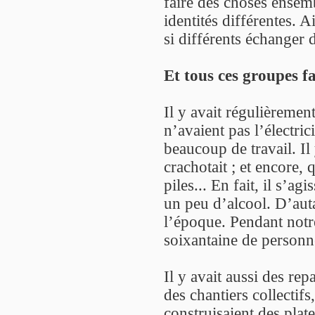
faire des choses ensemb
identités différentes. Ai
si différents échanger 
Et tous ces groupes f
Il y avait régulièremen
n’avaient pas l’électric
beaucoup de travail. Il
crachotait ; et encore,
piles... En fait, il s’a
un peu d’alcool. D’aut
l’époque. Pendant notre
soixantaine de personne
Il y avait aussi des re
des chantiers collectifs
construisaient des plat