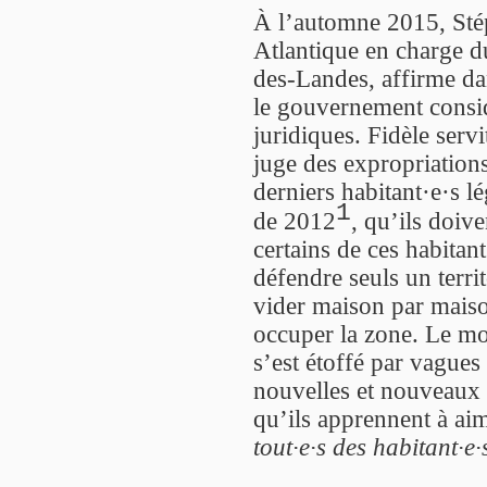
À l’automne 2015, Stép
Atlantique en charge d
des-Landes, affirme da
le gouvernement consid
juridiques. Fidèle serv
juge des expropriations
derniers habitant·e·s l
1
de 2012
, qu’ils doive
certains de ces habitant
défendre seuls un territ
vider maison par maiso
occuper la zone. Le m
s’est étoffé par vagues
nouvelles et nouveaux 
qu’ils apprennent à aim
tout·e·s des habitant·e·s