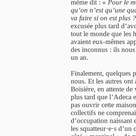
même dit : «
Pour le m
qu’on n’est qu’une qu
va faire si on est plus ?
excusée plus tard d’avo
tout le monde que les h
avaient eux-mêmes appe
des inconnus : ils nous
un an.
Finalement, quelques p
nous. Et les autres ont 
Boisière, en attente de
plus tard que l’Adeca 
pas ouvrir cette maison.
collectifs ne compren
d’occupation naissant e
les squatteur·e·s d’un œ