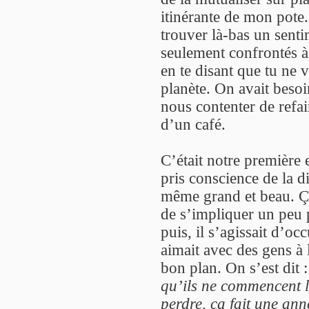
itinérante de mon pote
trouver là-bas un senti
seulement confrontés à 
en te disant que tu ne 
planète. On avait besoi
nous contenter de refai
d’un café.
C’était notre première
pris conscience de la d
même grand et beau. Ça
de s’impliquer un peu p
puis, il s’agissait d’o
aimait avec des gens à 
bon plan. On s’est dit 
qu’ils ne commencent l
perdre, ça fait une ann