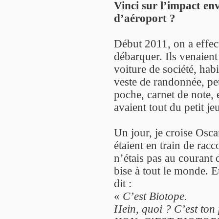
Vinci sur l’impact en
d’aéroport ?
Début 2011, on a effec
débarquer. Ils venaient
voiture de société, hab
veste de randonnée, pet
poche, carnet de note, 
avaient tout du petit je
Un jour, je croise Osca
étaient en train de rac
n’étais pas au courant de
bise à tout le monde. E
dit :
«
C’est Biotope.
Hein, quoi ? C’est ton 