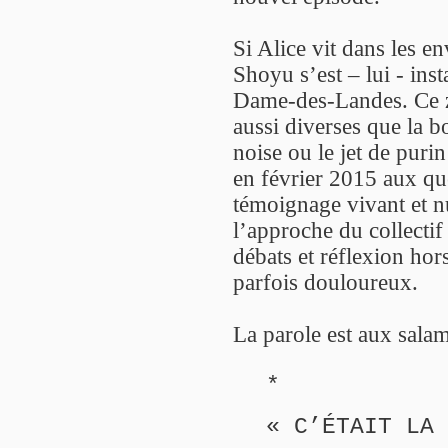
Si Alice vit dans les 
Shoyu s’est – lui - ins
Dame-des-Landes. Ce za
aussi diverses que la b
noise ou le jet de pur
en février 2015 aux q
témoignage vivant et 
l’approche du collectif 
débats et réflexion hor
parfois douloureux.
La parole est aux salam
*
« C’ÉTAIT LA 