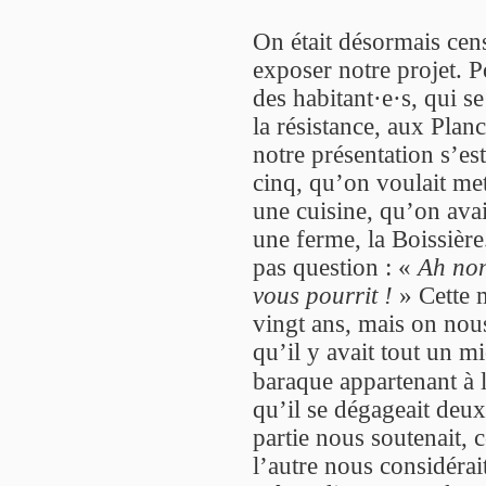
On était désormais cens
exposer notre projet. Po
des habitant·e·s, qui se
la résistance, aux Plan
notre présentation s’es
cinq, qu’on voulait met
une cuisine, qu’on avai
une ferme, la Boissière
pas question : «
Ah non
vous pourrit !
» Cette m
vingt ans, mais on nou
qu’il y avait tout un m
baraque appartenant à 
qu’il se dégageait deux
partie nous soutenait, c
l’autre nous considéra