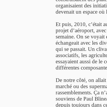
organisaient des initiat
devenait un espace où l
Et puis, 2010, c’était 
projet d’aéroport, avec
semaine. On se voyait 
échangeait avec les dive
qui se passait. Un cliv
associatifs, les agricul
essayaient aussi de le c
différentes composante
De notre côté, on allai
marché ou des supermar
rassemblements. Ça n’a
souviens de Paul Bline
depuis toujours dans cet