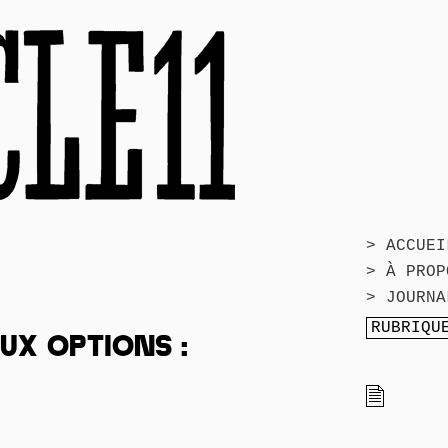
> ACCUEI
> À PROP
> JOURNA
UX OPTIONS :