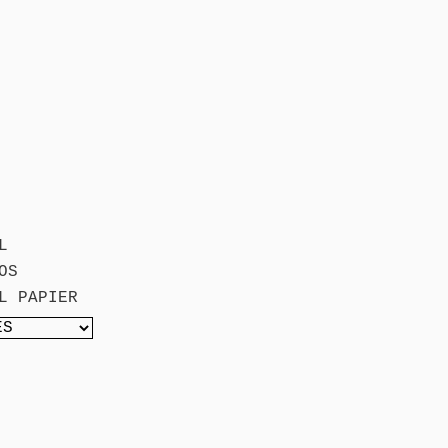
L
OS
L PAPIER