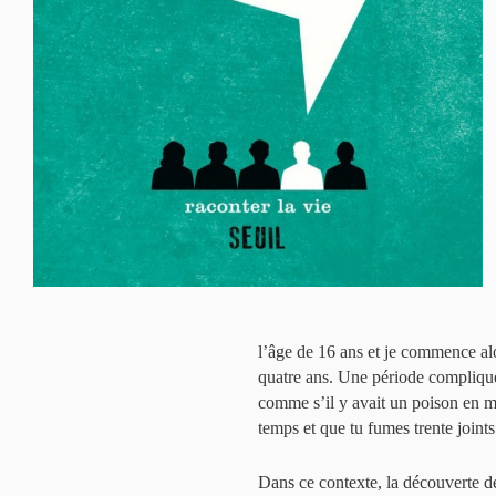
l’âge de 16 ans et je commence alo
quatre ans. Une période compliquée
comme s’il y avait un poison en mo
temps et que tu fumes trente joints 
Dans ce contexte, la découverte d