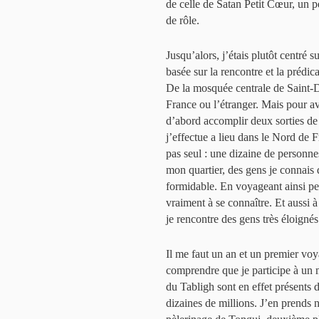
de celle de Satan Petit Cœur, un 
de rôle.
Jusqu’alors, j’étais plutôt centré
basée sur la rencontre et la prédi
De la mosquée centrale de Saint-D
France ou l’étranger. Mais pour avo
d’abord accomplir deux sorties de
j’effectue a lieu dans le Nord de 
pas seul : une dizaine de personne
mon quartier, des gens je connais 
formidable. En voyageant ainsi pe
vraiment à se connaître. Et aussi à
je rencontre des gens très éloigné
Il me faut un an et un premier vo
comprendre que je participe à un
du Tabligh sont en effet présents d
dizaines de millions. J’en prends