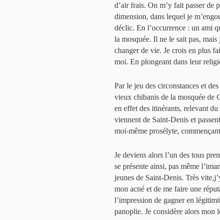
d’air frais. On m’y fait passer d
dimension, dans lequel je m’engouffr
déclic. En l’occurrence : un ami q
la mosquée. Il ne le sait pas, mais 
changer de vie. Je crois en plus fa
moi. En plongeant dans leur religio
Par le jeu des circonstances et des
vieux chibanis de la mosquée de C
en effet des itinérants, relevant d
viennent de Saint-Denis et passen
moi-même prosélyte, commençant à
Je deviens alors l’un des tous pre
se présente ainsi, pas même l’ima
jeunes de Saint-Denis. Très vite,
mon acné et de me faire une réputat
l’impression de gagner en légitimit
panoplie. Je considère alors mon 