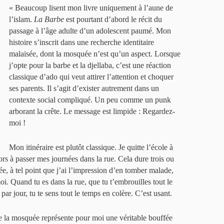
« Beaucoup lisent mon livre uniquement à l’aune de
l’islam.
La Barbe
est pourtant d’abord le récit du
passage à l’âge adulte d’un adolescent paumé. Mon
histoire s’inscrit dans une recherche identitaire
malaisée, dont la mosquée n’est qu’un aspect. Lorsque
j’opte pour la barbe et la djellaba, c’est une réaction
classique d’ado qui veut attirer l’attention et choquer
ses parents. Il s’agit d’exister autrement dans un
contexte social compliqué. Un peu comme un punk
arborant la crête. Le message est limpide : Regardez-
moi !
Mon itinéraire est plutôt classique. Je quitte l’école à
rs à passer mes journées dans la rue. Cela dure trois ou
, à tel point que j’ai l’impression d’en tomber malade,
i. Quand tu es dans la rue, que tu t’embrouilles tout le
par jour, tu te sens tout le temps en colère. C’est usant.
e la mosquée représente pour moi une véritable bouffée