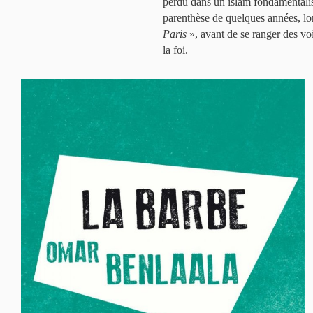
perdu dans un islam fondamentalist
parenthèse de quelques années, lor
Paris
», avant de se ranger des voi
la foi.