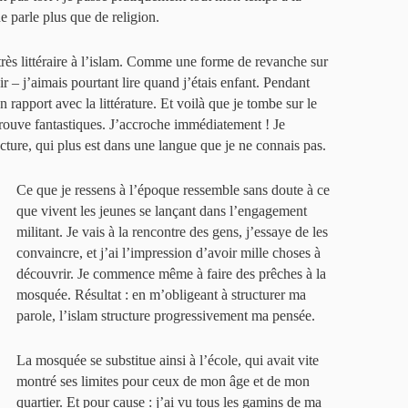
e parle plus que de religion.
 très littéraire à l’islam. Comme une forme de revanche sur
ir – j’aimais pourtant lire quand j’étais enfant. Pendant
 rapport avec la littérature. Et voilà que je tombe sur le
trouve fantastiques. J’accroche immédiatement ! Je
lecture, qui plus est dans une langue que je ne connais pas.
Ce que je ressens à l’époque ressemble sans doute à ce
que vivent les jeunes se lançant dans l’engagement
militant. Je vais à la rencontre des gens, j’essaye de les
convaincre, et j’ai l’impression d’avoir mille choses à
découvrir. Je commence même à faire des prêches à la
mosquée. Résultat : en m’obligeant à structurer ma
parole, l’islam structure progressivement ma pensée.
La mosquée se substitue ainsi à l’école, qui avait vite
montré ses limites pour ceux de mon âge et de mon
quartier. Et pour cause : j’ai vu tous les gamins de ma