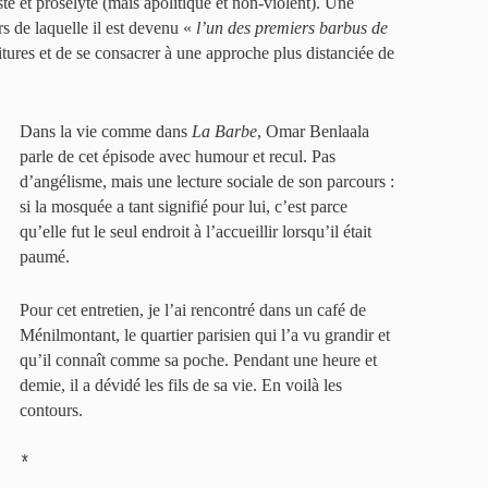
e et prosélyte (mais apolitique et non-violent). Une
s de laquelle il est devenu «
l’un des premiers barbus de
tures et de se consacrer à une approche plus distanciée de
Dans la vie comme dans
La Barbe
, Omar Benlaala
parle de cet épisode avec humour et recul. Pas
d’angélisme, mais une lecture sociale de son parcours :
si la mosquée a tant signifié pour lui, c’est parce
qu’elle fut le seul endroit à l’accueillir lorsqu’il était
paumé.
Pour cet entretien, je l’ai rencontré dans un café de
Ménilmontant, le quartier parisien qui l’a vu grandir et
qu’il connaît comme sa poche. Pendant une heure et
demie, il a dévidé les fils de sa vie. En voilà les
contours.
*