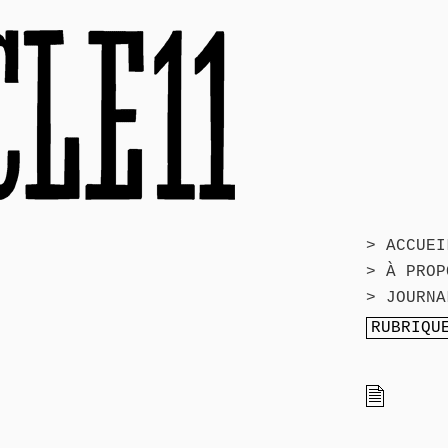
> ACCUEI
> À PROP
> JOURNA