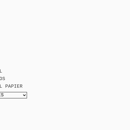
L
OS
L PAPIER