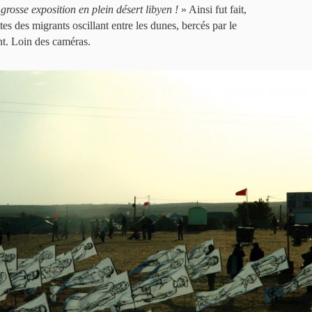
rosse exposition en plein désert libyen !
» Ainsi fut fait,
tes des migrants oscillant entre les dunes, bercés par le
nt. Loin des caméras.