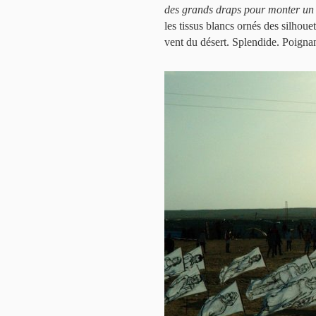
des grands draps pour monter un g
les tissus blancs ornés des silhouet
vent du désert. Splendide. Poigna