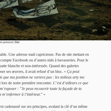
t peintures Bilal
table. Une adresse mail capricieuse. Pas de site mettant en
e compte Facebook ou d’autres nids à bavasseries. Pour le
er patte blanche et non-intéressée. Quand des galeries
ser ses œuvres, il avait refusé d’un bloc. «
Ça peut
s que ma position ne variera pas : les milieux arty me
l lors de notre première rencontre.
C’est d’ailleurs ce que
 m’exposer : ’’Je peux recouvrir toute la façade de ta
is m’enfermer à l’intérieur."
»
’est cadenassé sur ses principes, avalant la clé d’un même