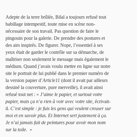
Adepte de la terre brûlée, Bilal a toujours refusé tout
babillage intempestif, toute mise en scène non-
nécessaire de son travail. Pas question de faire le
pingouin pour la galerie. De prendre des postures et
des airs inspirés. De figurer. Nope, l’essentiel à ses
yeux était de garder le contrôle sur sa démarche, de
maîtriser non seulement le message mais également le
médium. Quand j’avais voulu mettre en ligne sur notre
site le portrait de lui publié dans le premier numéro de
la version papier d’
Article11
(dont il avait par ailleurs
dessiné la couverture, pure merveille), il avait ainsi
refusé tout net : «
J’aime le papier, et surtout votre
papier, mais ça n’a rien à voir avec votre site,
écrivait-
il.
C’est simple : je fuis les gens qui veulent creuser sur
moi et en savoir plus. Et Internet sert justement à ça.
Je n’ai jamais fait de peintures pour avoir mon nom
sur la toile.
»