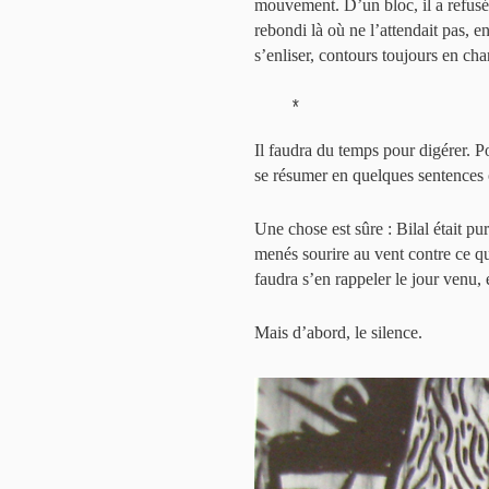
mouvement. D’un bloc, il a refusé
rebondi là où ne l’attendait pas, 
s’enliser, contours toujours en cha
*
Il faudra du temps pour digérer. Po
se résumer en quelques sentences
Une chose est sûre : Bilal était pu
menés sourire au vent contre ce qu’i
faudra s’en rappeler le jour venu,
Mais d’abord, le silence.