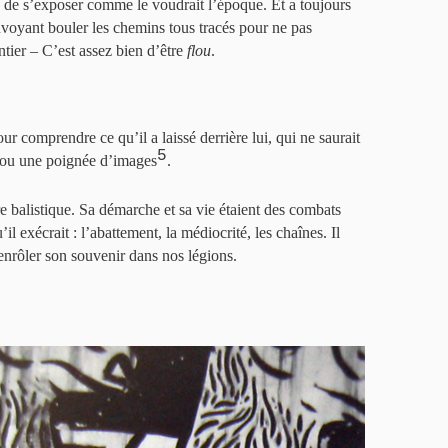
 de s’exposer comme le voudrait l’époque. Et a toujours
envoyant bouler les chemins tous tracés pour ne pas
ntier – C’est assez bien d’être
flou
.
ur comprendre ce qu’il a laissé derrière lui, qui ne saurait
5
 ou une poignée d’images
.
re balistique. Sa démarche et sa vie étaient des combats
l exécrait : l’abattement, la médiocrité, les chaînes. Il
 enrôler son souvenir dans nos légions.