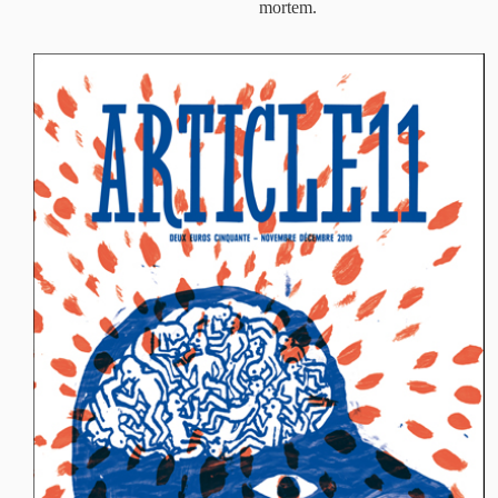
mortem.