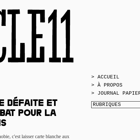
> ACCUEIL
> À PROPOS
> JOURNAL PAPIE
e défaite et
bat pour la
is
obie, c'est laisser carte blanche aux