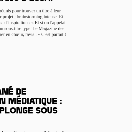
réunis pour trouver un titre à leur
r projet ; brainstorming intense. Et
r l'inspiration : « Et si on l'appelait
un sous-titre type 'Le Magazine des
er en chœur, ravis : « C'est parfait !
ané de
 médiatique :
 plonge sous