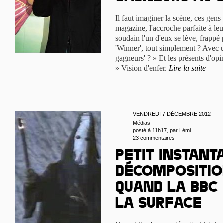
Il faut imaginer la scène, ces gens 
magazine, l'accroche parfaite à leu
soudain l'un d'eux se lève, frappé pa
'Winner', tout simplement ? Avec 
gagneurs' ? » Et les présents d'opin
» Vision d'enfer.
Lire la suite
VENDREDI 7 DÉCEMBRE 2012
Médias
posté à 11h17, par
Lémi
23 commentaires
Petit instant
décomposition
quand la BBC
la surface