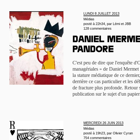
LUNDI 8 JUILLET 2013
Médias
posté à 22h34, par
Lémi et JBB
128 commentaires
Daniel Mermet
Pandore
C'est peu de dire que l'enquête d'O
managériales » de Daniel Mermet a 
la stature médiatique de ce dernier
derrière ce cas particulier et les dé
de fracture plus profonde. Retour 
publication sur le sujet d'un papie
MERCREDI 26 JUIN 2013
Médias
posté à 19h23, par
Olivier Cyran
754 commentaires