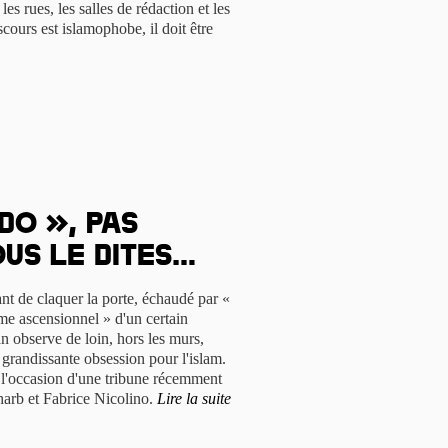
les rues, les salles de rédaction et les
cours est islamophobe, il doit être
do », pas
ous le dites…
ant de claquer la porte, échaudé par «
sme ascensionnel » d'un certain
n observe de loin, hors les murs,
 grandissante obsession pour l'islam.
à l'occasion d'une tribune récemment
arb et Fabrice Nicolino.
Lire la suite