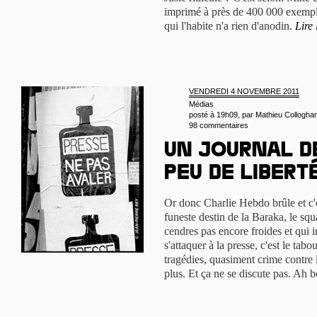
imprimé à près de 400 000 exempla
qui l'habite n'a rien d'anodin.
Lire 
VENDREDI 4 NOVEMBRE 2011
Médias
posté à 19h09, par
Mathieu Collogha
98 commentaires
Un journal d
peu de libert
Or donc Charlie Hebdo brûle et c'e
funeste destin de la Baraka, le squ
cendres pas encore froides et qui in
s'attaquer à la presse, c'est le tabo
tragédies, quasiment crime contre 
plus. Et ça ne se discute pas. Ah 