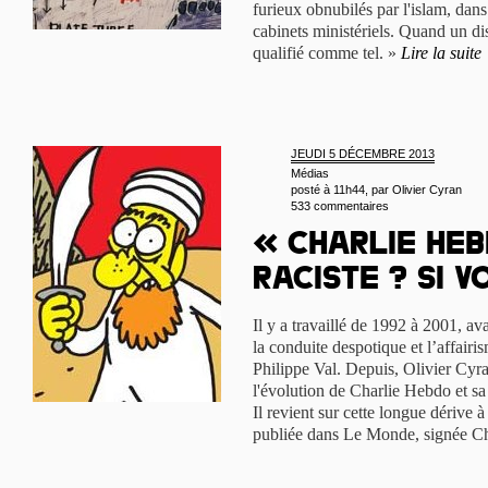
furieux obnubilés par l'islam, dans 
cabinets ministériels. Quand un dis
qualifié comme tel. »
Lire la suite
JEUDI 5 DÉCEMBRE 2013
Médias
posté à 11h44, par
Olivier Cyran
533 commentaires
« Charlie Heb
raciste ? Si v
Il y a travaillé de 1992 à 2001, av
la conduite despotique et l’affairi
Philippe Val. Depuis, Olivier Cyra
l'évolution de Charlie Hebdo et sa
Il revient sur cette longue dérive 
publiée dans Le Monde, signée Ch