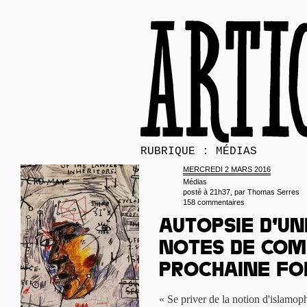
RUBRIQUE : MÉDIAS
MERCREDI 2 MARS 2016
Médias
posté à 21h37, par
Thomas Serres
158 commentaires
Autopsie d’un
notes de com
prochaine fo
« Se priver de la notion d'islamoph