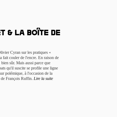
 & la Boîte de
livier Cyran sur les pratiques «
fait couler de l'encre. En raison de
, bien sûr. Mais aussi parce que
bats qu'il suscite se profile une ligne
sur polémique, à l'occasion de la
r de François Ruffin.
Lire la suite