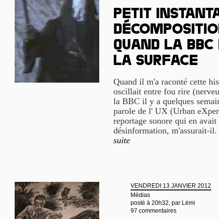
Petit instant
décomposition
quand la BBC
la surface
Quand il m'a raconté cette h
oscillait entre fou rire (nerve
la BBC il y a quelques semain
parole de l' UX (Urban eXper
reportage sonore qui en avait 
désinformation, m'assurait-il. 
suite
VENDREDI 13 JANVIER 2012
Médias
posté à 20h32, par
Lémi
97 commentaires