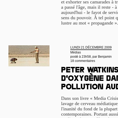
et exhorter ses camarades à t
a passé l'âge, mais il reste 
aujourd'hui - le fayot de serv
sens du pouvoir. À tel point q
lustre au mot « propagande »
LUNDI 21 DÉCEMBRE 2009
Médias
posté à 23h58, par
Benjamin
18 commentaires
Peter Watkins
d’oxygène da
pollution au
Dans son livre « Media Crisis
lavage de cerveau médiatique,
l'inanité du fond de la plupar
contemporaines. Portant aussi 