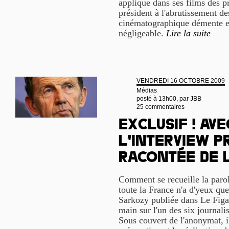
applique dans ses films des p
président à l'abrutissement d
cinématographique démente et
négligeable.
Lire la suite
VENDREDI 16 OCTOBRE 2009
Médias
posté à 13h00, par
JBB
25 commentaires
Exclusif ! Avec
l’interview p
racontée de l
Comment se recueille la parol
toute la France n'a d'yeux que
Sarkozy publiée dans Le Figar
main sur l'un des six journalis
Sous couvert de l'anonymat, i