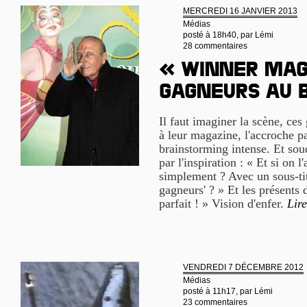
MERCREDI 16 JANVIER 2013
Médias
posté à 18h40, par
Lémi
28 commentaires
« Winner mag
gagneurs au b
Il faut imaginer la scène, ces
à leur magazine, l'accroche par
brainstorming intense. Et soud
par l'inspiration : « Et si on l
simplement ? Avec un sous-ti
gagneurs' ? » Et les présents 
parfait ! » Vision d'enfer.
Lire
VENDREDI 7 DÉCEMBRE 2012
Médias
posté à 11h17, par
Lémi
23 commentaires