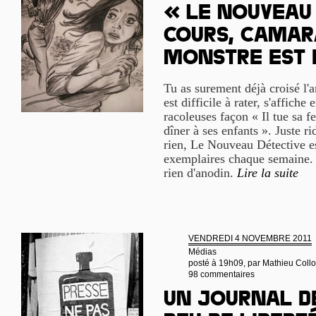
« Le Nouveau 
cours, camara
monstre est 
Tu as surement déjà croisé l'a
est difficile à rater, s'affiche
racoleuses façon « Il tue sa f
dîner à ses enfants ». Juste r
rien, Le Nouveau Détective e
exemplaires chaque semaine. Et
rien d'anodin.
Lire la suite
VENDREDI 4 NOVEMBRE 2011
Médias
posté à 19h09, par
Mathieu Coll
98 commentaires
Un journal d