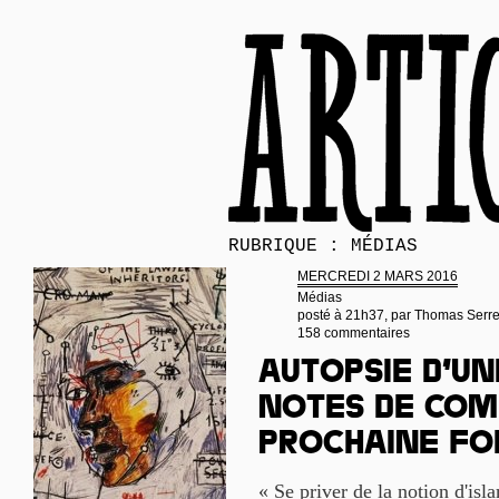
RUBRIQUE : MÉDIAS
MERCREDI 2 MARS 2016
Médias
posté à 21h37, par
Thomas Serr
158 commentaires
Autopsie d’un
notes de com
prochaine fo
« Se priver de la notion d'isla