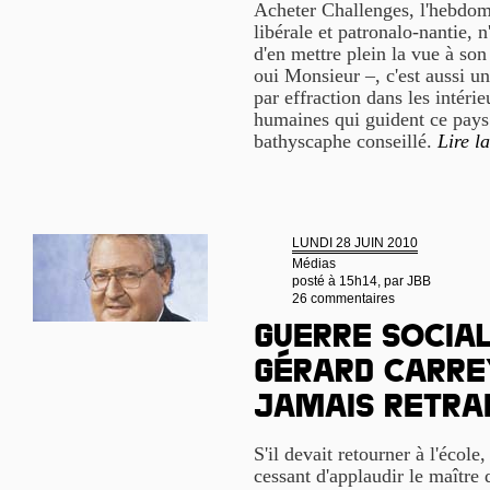
Acheter Challenges, l'hebdom
libérale et patronalo-nantie, 
d'en mettre plein la vue à s
oui Monsieur –, c'est aussi u
par effraction dans les intéri
humaines qui guident ce pays.
bathyscaphe conseillé.
Lire la
LUNDI 28 JUIN 2010
Médias
posté à 15h14, par
JBB
26 commentaires
Guerre social
Gérard Carre
jamais retra
S'il devait retourner à l'école,
cessant d'applaudir le maître 