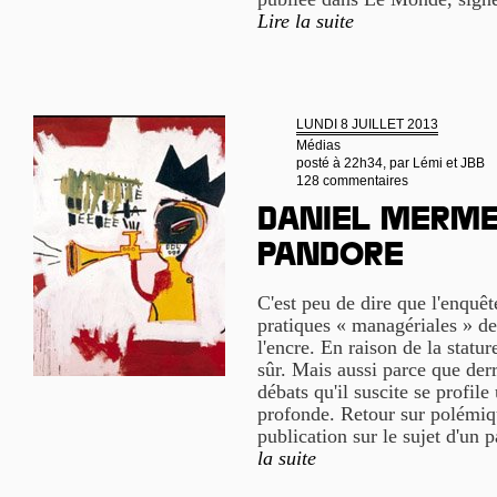
Lire la suite
LUNDI 8 JUILLET 2013
Médias
posté à 22h34, par
Lémi et JBB
128 commentaires
Daniel Mermet
Pandore
C'est peu de dire que l'enquêt
pratiques « managériales » de
l'encre. En raison de la statu
sûr. Mais aussi parce que derri
débats qu'il suscite se profile
profonde. Retour sur polémiqu
publication sur le sujet d'un 
la suite