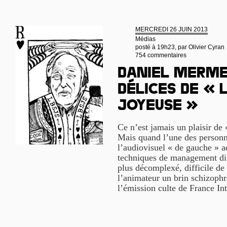
MERCREDI 26 JUIN 2013
Médias
posté à 19h23, par
Olivier Cyran
754 commentaires
Daniel Merme
délices de « 
joyeuse »
Ce n’est jamais un plaisir de 
Mais quand l’une des personna
l’audiovisuel « de gauche » a
techniques de management dig
plus décomplexé, difficile de
l’animateur un brin schizophr
l’émission culte de France In