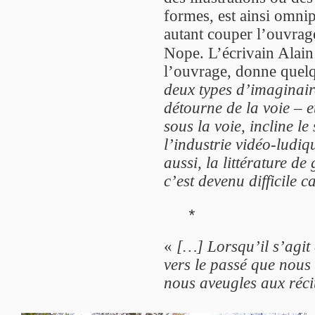
formes, est ainsi omnip
autant couper l’ouvrage
Nope. L’écrivain Alai
l’ouvrage, donne quelqu
deux types d’imaginaire,
détourne de la voie – et
sous la voie, incline le 
l’industrie vidéo-ludi
aussi, la littérature de 
c’est devenu difficile ca
*
«
[…] Lorsqu’il s’agit 
vers le passé que nou
nous aveugles aux récit