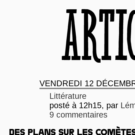
VENDREDI
12 DÉCEMBR
Littérature
posté à 12h15, par
Lém
9 commentaires
DES PLANS SUR LES COMÈTE