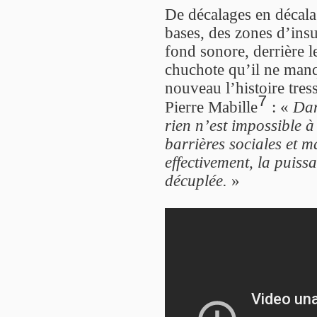
De décalages en décala
bases, des zones d’insu
fond sonore, derrière 
chuchote qu’il ne man
nouveau l’histoire tres
7
Pierre Mabille
: «
Dan
rien n’est impossible à
barrières sociales et ma
effectivement, la puiss
décuplée.
»