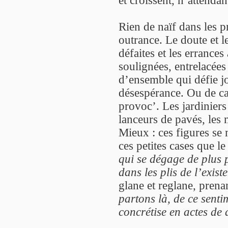
et croissent, n’attenda
Rien de naïf dans les p
outrance. Le doute et l
défaites et les errances
soulignées, entrelacées
d’ensemble qui défie 
désespérance. Ou de ca
provoc’. Les jardiniers
lanceurs de pavés, les 
Mieux : ces figures se 
ces petites cases que l
qui se dégage de plus 
dans les plis de l’exist
glane et reglane, prena
partons là, de ce sent
concrétise en actes de 