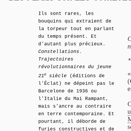
Ils sont rares, les
bouquins qui extraient de
la torpeur tout en parlant
du temps présent. Et
C
d’autant plus précieux.
n
Constellations.
Trajectoires
révolutionnaires du jeune
e
21
siècle
(éditions de
(
l’Éclat) ne dépeint pas le
e
Barcelone de 1936 ou
l’Italie du Mai Rampant,
C
mais s’ancre au contraire
u
en terre contemporaine. Et
M
pourtant, il déborde de
s
furies constructives et de