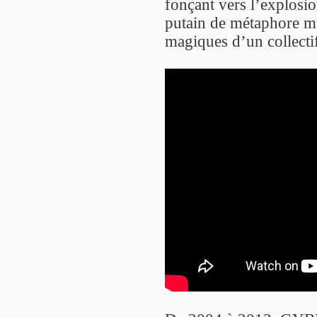
fonçant vers l’explosi
putain de métaphore mu
magiques d’un collectif