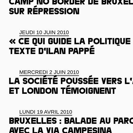
Camp No Border de Bruxel
sur répression
JEUDI 10 JUIN 2010
« Ce qui guide la politique
texte d’Ilan Pappé
MERCREDI 2 JUIN 2010
La société poussée vers l
et London témoignent
LUNDI 19 AVRIL 2010
Bruxelles : balade au pa
avec la Via Campesina