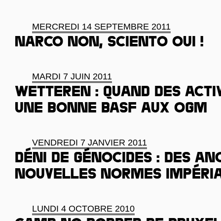
MERCREDI 14 SEPTEMBRE 2011
Narco non, Sciento oui !
MARDI 7 JUIN 2011
Wetteren : Quand des acti
une bonne BASF aux OGM
VENDREDI 7 JANVIER 2011
Déni de génocides : des an
nouvelles normes impéri
LUNDI 4 OCTOBRE 2010