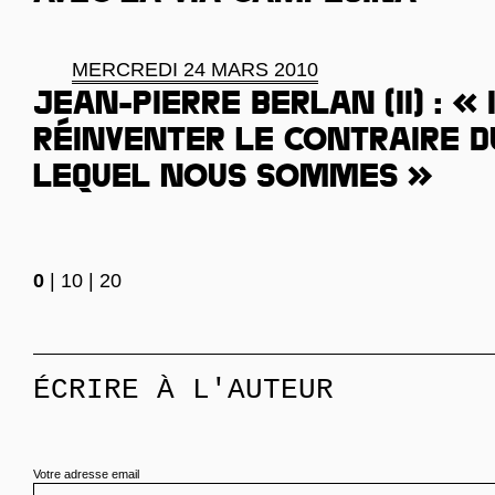
MERCREDI 24 MARS 2010
Jean-Pierre Berlan (II) : « 
réinventer le contraire 
lequel nous sommes »
0
|
10
|
20
ÉCRIRE À L'AUTEUR
Votre adresse email