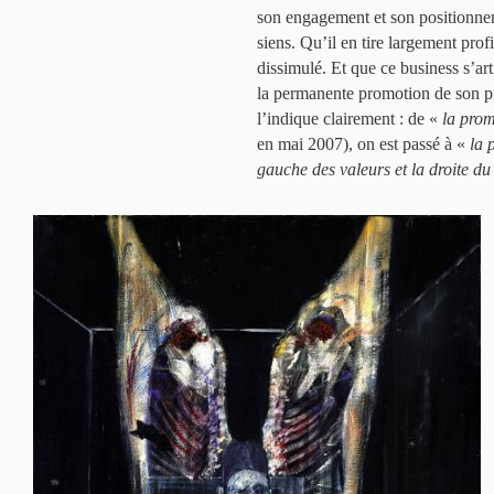
son engagement et son positionneme
siens. Qu’il en tire largement prof
dissimulé. Et que ce business s’ar
la permanente promotion de son pré
l’indique clairement : de «
la prom
en mai 2007), on est passé à «
la 
gauche des valeurs et la droite du 