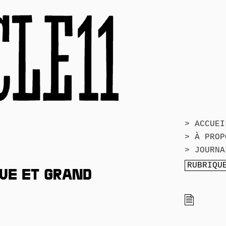
> ACCUEI
> À PROP
> JOURNA
GUE ET GRAND