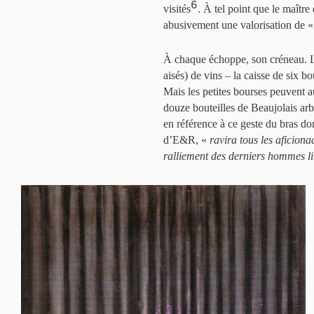
6
visités
. À tel point que le maître
abusivement une valorisation de 
À chaque échoppe, son créneau. La
aisés) de vins – la caisse de six
Mais les petites bourses peuvent a
douze bouteilles de Beaujolais arb
en référence à ce geste du bras do
d’E&R, «
ravira tous les aficion
ralliement des derniers hommes li