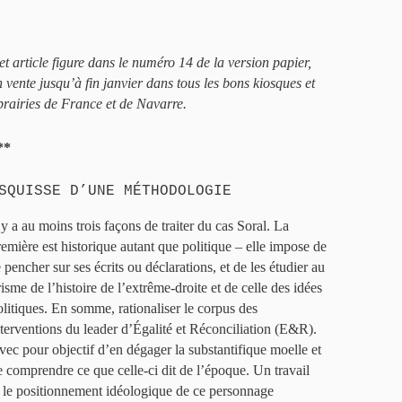
et article figure dans le numéro 14 de la version papier,
n vente jusqu’à fin janvier dans tous les bons kiosques et
ibrairies de France et de Navarre.
**
SQUISSE D’UNE MÉTHODOLOGIE
 y a au moins trois façons de traiter du cas Soral. La
remière est historique autant que politique – elle impose de
 pencher sur ses écrits ou déclarations, et de les étudier au
isme de l’histoire de l’extrême-droite et de celle des idées
olitiques. En somme, rationaliser le corpus des
nterventions du leader d’Égalité et Réconciliation (E&R).
vec pour objectif d’en dégager la substantifique moelle et
e comprendre ce que celle-ci dit de l’époque. Un travail
le positionnement idéologique de ce personnage