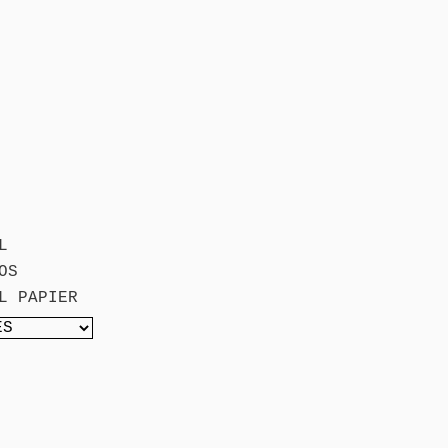
L
OS
L PAPIER