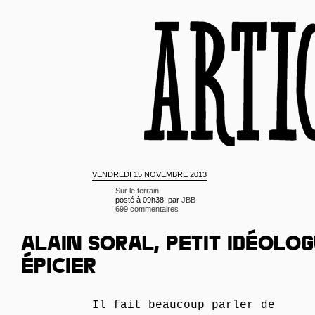
VENDREDI
15 NOVEMBRE 2013
Sur le terrain
posté à 09h38, par
JBB
699 commentaires
ALAIN SORAL, PETIT IDÉOLO
ÉPICIER
Il fait beaucoup parler de