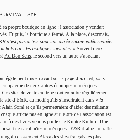
SURVIVALISME
sa propre boutique en ligne : l’association y vendait
vés. Et puis, la boutique a fermé. À la place, désormais,
R n’est plus active pour une durée encore indéterminée.
 achats dans les boutiques suivantes.
» Suivent deux
mmé
Au Bon Sens
, le second vers un autre s’appelant
t également mis en avant sur la page d’accueil, sous
t en compagnie de deux autres échoppes numériques :
. Ces sites de vente en ligne sont en outre régulièrement
 le site d’E&R, au motif qu’ils s’inscriraient dans «
la
Alain Soral et qu’ils permettraient d’aider des militants
chaque article mis en ligne sur le site de l’association est
oyant à des livres vendus par le site Kontre Kulture. Une
on pesant de cacahuètes numériques : E&R draine un trafic
rang du classement Alexa des sites français les plus