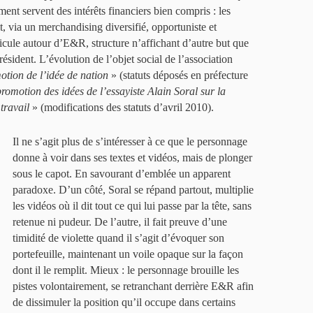
nt servent des intérêts financiers bien compris : les
it, via un merchandising diversifié, opportuniste et
ticule autour d’E&R, structure n’affichant d’autre but que
sident. L’évolution de l’objet social de l’association
otion de l’idée de nation
» (statuts déposés en préfecture
promotion des idées de l’essayiste Alain Soral sur la
travail
» (modifications des statuts d’avril 2010).
Il ne s’agit plus de s’intéresser à ce que le personnage
donne à voir dans ses textes et vidéos, mais de plonger
sous le capot. En savourant d’emblée un apparent
paradoxe. D’un côté, Soral se répand partout, multiplie
les vidéos où il dit tout ce qui lui passe par la tête, sans
retenue ni pudeur. De l’autre, il fait preuve d’une
timidité de violette quand il s’agit d’évoquer son
portefeuille, maintenant un voile opaque sur la façon
dont il le remplit. Mieux : le personnage brouille les
pistes volontairement, se retranchant derrière E&R afin
de dissimuler la position qu’il occupe dans certains