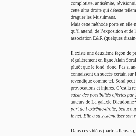
complotiste, antisémite, révisionnis
cette ultra-droite qui déteste tellem
draguer les Musulmans.
Mais cette méthode porte en elle-
qu’il attend, de l’exposition et de
association E&R (quelques dizaine
Il existe une deuxième façon de pr
régulièrement en ligne Alain Sora
plutôt que le fond, donc. Pas si a
connaissent un succès certain sur l
revendique comme tel, Soral peut s
provocations et injures. C’est la 
saisir des possibilités offertes pa
auteurs de La galaxie Dieudonné
part de l’extrême-droite, beaucou
le net. Elle a su systématiser son 
Dans ces vidéos (parfois fleuves),