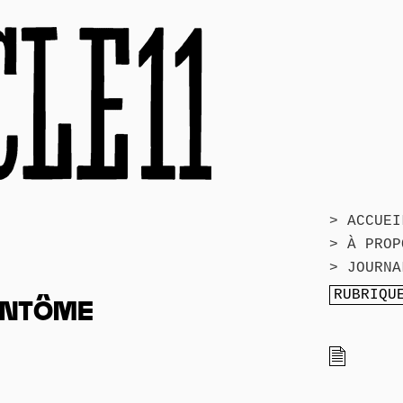
> ACCUEI
> À PROP
> JOURNA
ANTÔME