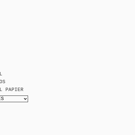
L
OS
L PAPIER