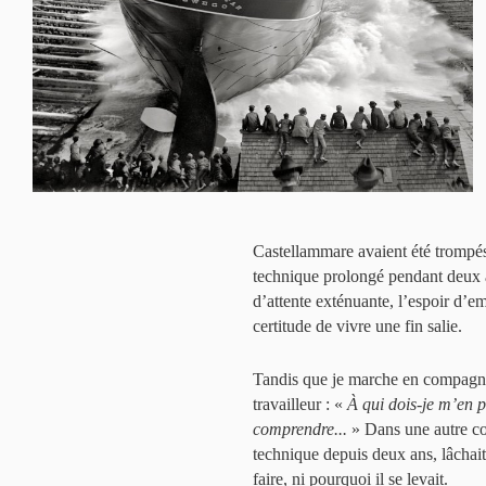
Castellammare avaient été trompés
technique prolongé pendant deux an
d’attente exténuante, l’espoir d’e
certitude de vivre une fin salie.
Tandis que je marche en compagni
travailleur : «
À qui dois-je m’en p
comprendre...
» Dans une autre co
technique depuis deux ans, lâchait q
faire, ni pourquoi il se levait.