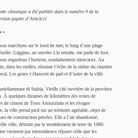
ette chronique a été publiée dans le numéro 9 de la
ersion papier d’Article11
**
ous marchons sur le bord de mer, le long d’une plage
ésolée. Giggino, un ouvrier à la retraite, me parle de foot.
ous regardons l’horizon, soudainement silencieux. Au
in, dans les ruelles, résonne l’écho de la sirène du chantier
val. Les grues s’élancent de part et d’autre de la ville.
astellammare di Stabia. Vieille cité ouvrière de la province
s. À quelques dizaines de kilomètres des restes de
es de ciment de Torre Annunziata et les rivages
, la ville prend pied sur un territoire agréable, objet de
ises de construction privées. Elle a l’air abandonné,
lle ville, détruite par le tremblement de terre de 1980.
ne viennent par intermittence réparer celle que les