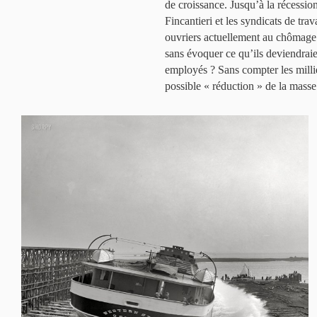
de croissance. Jusqu’à la récessi
Fincantieri et les syndicats de tra
ouvriers actuellement au chômage 
sans évoquer ce qu’ils deviendraie
employés ? Sans compter les millie
possible « réduction » de la masse 