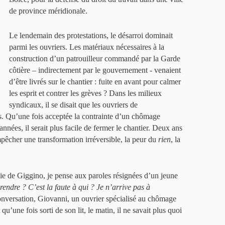
de province méridionale.
Le lendemain des protestations, le désarroi dominait
parmi les ouvriers. Les matériaux nécessaires à la
construction d’un patrouilleur commandé par la Garde
côtière – indirectement par le gouvernement - venaient
d’être livrés sur le chantier : fuite en avant pour calmer
les esprit et contrer les grèves ? Dans les milieux
syndicaux, il se disait que les ouvriers de
. Qu’une fois acceptée la contrainte d’un chômage
nées, il serait plus facile de fermer le chantier. Deux ans
mpêcher une transformation irréversible, la peur du
rien
, la
e de Giggino, je pense aux paroles résignées d’un jeune
rendre ? C’est la faute à qui ? Je n’arrive pas à
nversation, Giovanni, un ouvrier spécialisé au chômage
u’une fois sorti de son lit, le matin, il ne savait plus quoi