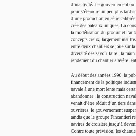
d’inactivité. Le gouvernement ou 
pour s’éteindre un peu plus tard si
d’une production en série calibrée
crée des bateaux uniques. La constr
la modélisation du produit et l’a
concepts creux, largement insuffis
entre deux chantiers se joue sur la
diversité des savoir-faire : la mai
rendement du chantier s’avère lent
Au début des années 1990, la publi
financement de la politique indust
navale à une mort lente mais certain
abandonner : la construction naval
venait d’être réduit d’un tiers dans
ouvrières, le gouvernement suspe
tandis que le groupe Fincantieri re
navires de croisière jusqu’à deven
Contre toute prévision, les chant