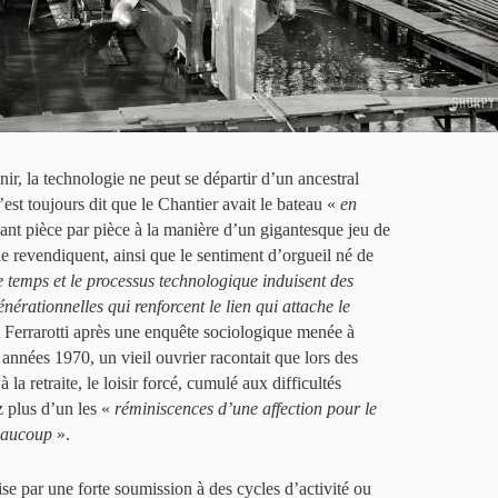
ir, la technologie ne peut se départir d’un ancestral
’est toujours dit que le Chantier avait le bateau «
en
sant pièce par pièce à la manière d’un gigantesque jeu de
le revendiquent, ainsi que le sentiment d’orgueil né de
 temps et le processus technologique induisent des
énérationnelles qui renforcent le lien qui attache le
t Ferrarotti après une enquête sociologique menée à
s années 1970, un vieil ouvrier racontait que lors des
la retraite, le loisir forcé, cumulé aux difficultés
z plus d’un les «
réminiscences d’une affection pour le
beaucoup
».
ise par une forte soumission à des cycles d’activité ou