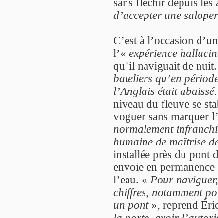
sans fléchir depuis le
d’accepter une saloper
C’est à l’occasion d’un
l’«
expérience hallucin
qu’il naviguait de nuit
bateliers qu’en période
l’Anglais était abaissé.
niveau du fleuve se sta
voguer sans marquer l’
normalement infranchis
humaine de maîtrise de
installée près du pont 
envoie en permanence d
l’eau. «
Pour naviguer, 
chiffres, notamment pou
un pont
», reprend Éric
la porte, avoir l’autori