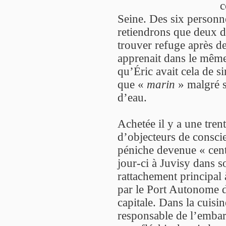
c
Seine. Des six personne
retiendrons que deux d’
trouver refuge après de
apprenait dans le même 
qu’Éric avait cela de si
que «
marin
» malgré s
d’eau.
Achetée il y a une tren
d’objecteurs de conscien
péniche devenue « cent
jour-ci à Juvisy dans 
rattachement principal 
par le Port Autonome de
capitale. Dans la cuisine
responsable de l’embarc