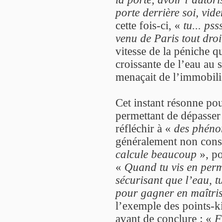
porte derrière soi, vid
cette fois-ci, «
tu... ps
venu de Paris tout droi
vitesse de la péniche q
croissante de l’eau au 
menaçait de l’immobili
Cet instant résonne p
permettant de dépasse
réfléchir à «
des phéno
généralement non cons
calcule beaucoup
», po
«
Quand tu vis en per
sécurisant que l’eau, t
pour gagner en maîtris
l’exemple des points-k
avant de conclure : «
F