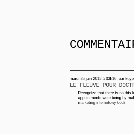
COMMENTAI
mardi 25 juin 2013 à 03h16, par key
LE FLEUVE POUR DOCT
Recognize that there is no this k
appointments were being by maki
marketing internetowy Łódź