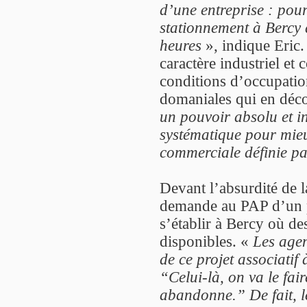
d’une entreprise : pour
stationnement à Bercy
heures
», indique Eric.
caractère industriel et 
conditions d’occupatio
domaniales qui en déc
un pouvoir absolu et in
systématique pour mieux
commerciale définie par
Devant l’absurdité de la
demande au PAP d’un po
s’établir à Bercy où de
disponibles. «
Les agen
de ce projet associatif 
“Celui-là, on va le fai
abandonne.” De fait, l