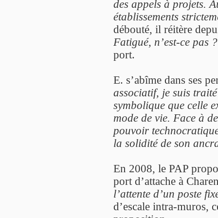
des appels à projets. A
établissements stricte
débouté, il réitère de
Fatigué, n’est-ce pas ?
port.
E. s’abîme dans ses pe
associatif, je suis tra
symbolique que celle e
mode de vie. Face à de
pouvoir technocratiqu
la solidité de son ancr
En 2008, le PAP propos
port d’attache à Chare
l’attente d’un poste fi
d’escale intra-muros, c