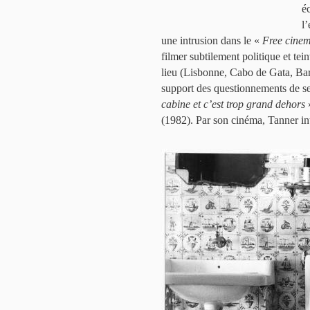
éc
l
une intrusion dans le «
Free cine
filmer subtilement politique et tein
lieu (Lisbonne, Cabo de Gata, Barc
support des questionnements de se
cabine et c’est trop grand dehors
»
(1982). Par son cinéma, Tanner inte