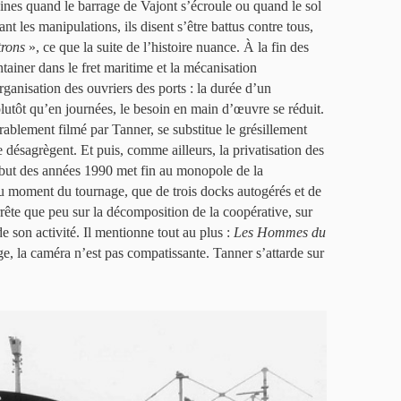
ines quand le barrage de Vajont s’écroule ou quand le sol
nt les manipulations, ils disent s’être battus contre tous,
rons
», ce que la suite de l’histoire nuance. À la fin des
tainer dans le fret maritime et la mécanisation
ganisation des ouvriers des ports : la durée d’un
utôt qu’en journées, le besoin en main d’œuvre se réduit.
ablement filmé par Tanner, se substitue le grésillement
 désagrègent. Et puis, comme ailleurs, la privatisation des
ébut des années 1990 met fin au monopole de la
u moment du tournage, que de trois docks autogérés et de
rête que peu sur la décomposition de la coopérative, sur
de son activité. Il mentionne tout au plus :
Les Hommes du
ge, la caméra n’est pas compatissante. Tanner s’attarde sur