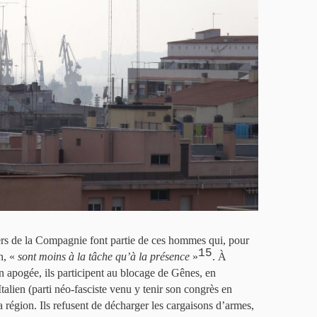
ers de la Compagnie font partie de ces hommes qui, pour
15
n, «
sont moins à la tâche qu’à la présence
»
. À
n apogée, ils participent au blocage de Gênes, en
lien (parti néo-fasciste venu y tenir son congrès en
a région. Ils refusent de décharger les cargaisons d’armes,