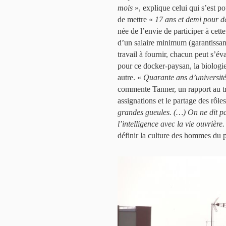
mois
», explique celui qui s’est p
de mettre «
17 ans et demi pour 
née de l’envie de participer à cett
d’un salaire minimum (garantissan
travail à fournir, chacun peut s’é
pour ce docker-paysan, la biologie
autre. «
Quarante ans d’universit
commente Tanner, un rapport au tra
assignations et le partage des rôle
grandes gueules. (…) On ne dit pa
l’intelligence avec la vie ouvrière.
définir la culture des hommes du 