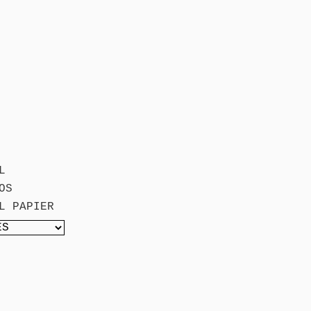
L
OS
L PAPIER