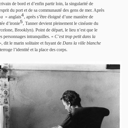
rivain de bord et d’enfin partir loin, la singularité de
’esprit du port et de sa communauté des gens de mer. Après
4
ma
» anglais
, après s’être éloigné d’une manière de
5
tée d’ironie
, Tanner devient pleinement le cinéaste du
elone, Brooklyn). Point de départ, le lieu n’est que le
s personnages intranquilles. «
C’est trop petit dans la
, dit le marin solitaire et fuyant de
Dans la ville blanche
rroge l’identité et la place des corps.