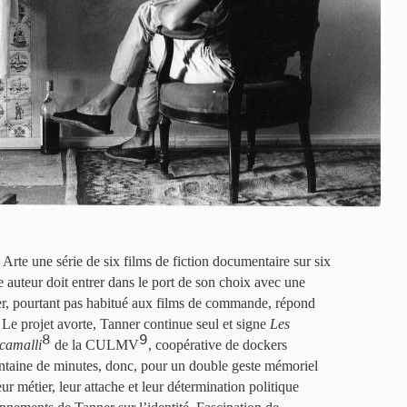
rte une série de six films de fiction documentaire sur six
 auteur doit entrer dans le port de son choix avec une
er, pourtant pas habitué aux films de commande, répond
Le projet avorte, Tanner continue seul et signe
Les
8
9
camalli
de la CULMV
, coopérative de dockers
antaine de minutes, donc, pour un double geste mémoriel
ur métier, leur attache et leur détermination politique