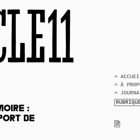
> ACCUEI
> À PROP
> JOURNA
OIRE :
PORT DE