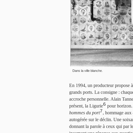
Dans la ville blanche.
En 1994, un producteur propose à A
grands ports. La consigne : chaque
accroche personnelle. Alain Tann
6
présent, la Ligurie
pour horizon. 
7
hommes du port
, hommage aux
autogérée sur le déclin. Une soix
donnant la parole à ceux qui par le