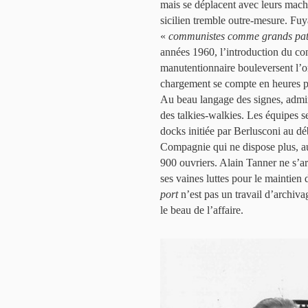
mais se déplacent avec leurs mach
sicilien tremble outre-mesure. Fuya
«
communistes comme grands pat
années 1960, l’introduction du con
manutentionnaire bouleversent l’or
chargement se compte en heures pl
Au beau langage des signes, admir
des talkies-walkies. Les équipes se
docks initiée par Berlusconi au d
Compagnie qui ne dispose plus, a
900 ouvriers. Alain Tanner ne s’ar
ses vaines luttes pour le maintien 
port
n’est pas un travail d’archiva
le beau de l’affaire.