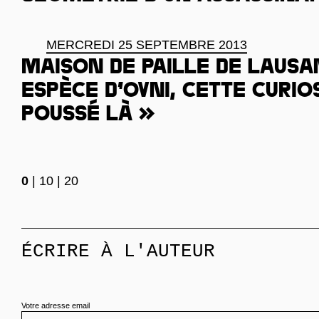
MERCREDI 25 SEPTEMBRE 2013
Maison de paille de Lausa
espèce d’ovni, cette curios
poussé là »
0
|
10
|
20
ÉCRIRE À L'AUTEUR
Votre adresse email