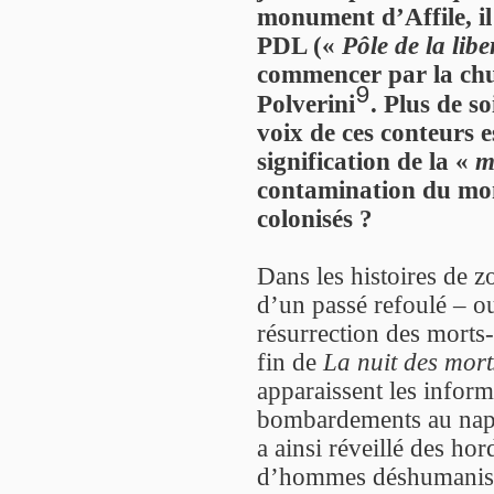
monument d’Affile, il
PDL («
Pôle de la libe
commencer par la chu
9
Polverini
. Plus de s
voix de ces conteurs e
signification de la «
m
contamination du mon
colonisés ?
Dans les histoires de z
d’un passé refoulé – o
résurrection des morts-
fin de
La nuit des mort
apparaissent les inform
bombardements au nap
a ainsi réveillé des ho
d’hommes déshumanisés