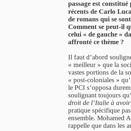
passage est constitué 
récents de Carlo Luca
de romans qui se sont
Comment se peut-il qu
celui « de gauche » da
affronté ce thème ?
Il faut d’abord soulign
« meilleur » que la soc
vastes portions de la s
« post-coloniales » qu
le PCI s’opposa dureme
soulignant toujours qu’
droit de l’Italie à avoi
pratique spécifique pa
ensemble. Mohamed Ade
rappelle que dans les an