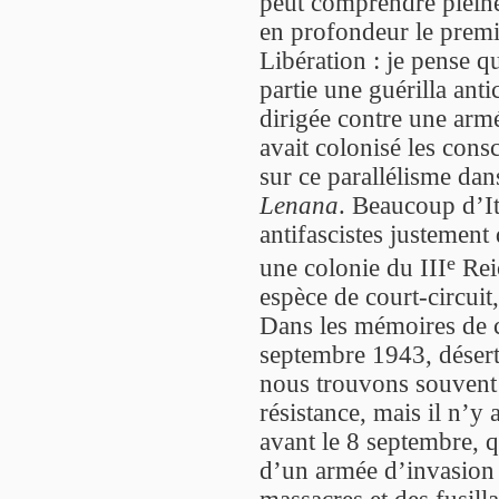
peut comprendre pleine
en profondeur le premie
Libération : je pense q
partie une guérilla antic
dirigée contre une arm
avait colonisé les con
sur ce parallélisme dan
Lenana
. Beaucoup d’It
antifascistes justement
e
une colonie du III
Reic
espèce de court-circuit
Dans les mémoires de ce
septembre 1943, désert
nous trouvons souvent 
résistance, mais il n’y 
avant le 8 septembre, q
d’un armée d’invasion 