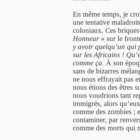
En même temps, je croi
une tentative maladroit
coloniaux. Ces briques 
Honneur
» sur le front
y avoir quelqu’un qui
sur les Africains ! Qu’
comme ça.
À son époqu
sans de bizarres mélan
ne nous effrayait pas e
nous étions des êtres s
nous voudrions tant re
immigrés, alors qu’eux
comme des zombies ; et 
contaminer, par renvers
comme des morts qui 