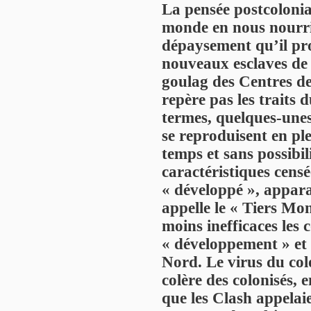
La pensée postcolonia
monde en nous nourris
dépaysement qu’il pr
nouveaux esclaves de
goulag des Centres de
repère pas les traits
termes, quelques-unes
se reproduisent en p
temps et sans possibil
caractéristiques cens
« développé », appara
appelle le « Tiers Mon
moins inefficaces les
« développement » et 
Nord. Le virus du colo
colère des colonisés, 
que les Clash appelai