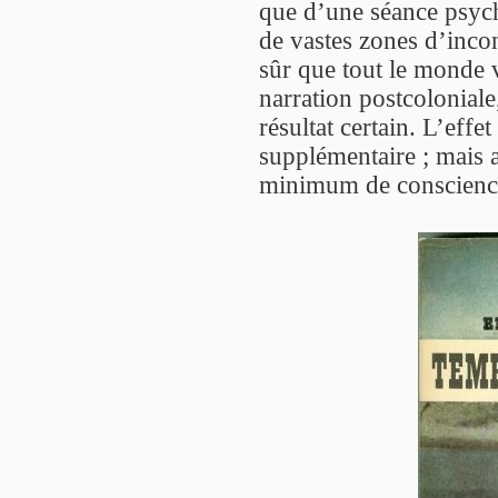
que d’une séance psych
de vastes zones d’incon
sûr que tout le monde ve
narration postcoloniale,
résultat certain. L’effe
supplémentaire ; mais a
minimum de conscienc