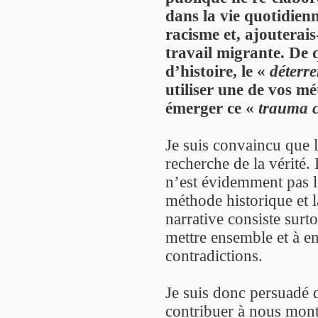
dans la vie quotidien
racisme et, ajouterais
travail migrante. De 
d’histoire, le «
déterr
utiliser une de vos mé
émerger ce «
trauma c
Je suis convaincu que 
recherche de la vérité.
n’est évidemment pas l
méthode historique et l
narrative consiste surt
mettre ensemble et à en 
contradictions.
Je suis donc persuadé 
contribuer à nous montr