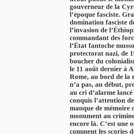
gouverneur de la Cyré
l’époque fasciste. Gr
domination fasciste 
l’invasion de l’Éthiop
commandant des force
l’État fantoche musso
protectorat nazi, de
boucher du colonialis
le 11 août dernier à Af
Rome, au bord de la 
n’a pas, au début, pr
au cri d’alarme lancé
conquis l’attention d
manque de mémoire de
monument au criminel
encore là. C’est une 
comment les scories d