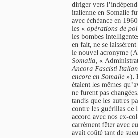
diriger vers l’indépend
italienne en Somalie fu
avec échéance en 1960.
les «
opérations de pol
les bombes intelligent
en fait, ne se laissèrent
le nouvel acronyme (
Somalia
, « Administrat
Ancora Fascisti Italia
encore en Somalie
»). 
étaient les mêmes qu’av
ne furent pas changées
tandis que les autres 
contre les guérillas de 
accord avec nos ex-col
carrément fêter avec e
avait coûté tant de sueu