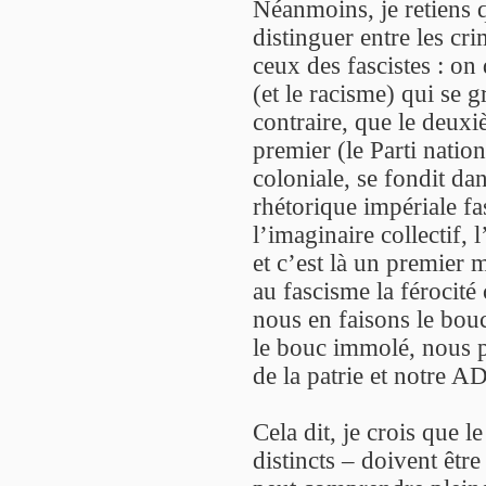
Néanmoins, je retiens q
distinguer entre les cri
ceux des fascistes : on
(et le racisme) qui se g
contraire, que le deuxi
premier (le Parti nation
coloniale, se fondit dan
rhétorique impériale fas
l’imaginaire collectif, 
et c’est là un premier 
au fascisme la férocité c
nous en faisons le bouc
le bouc immolé, nous p
de la patrie et notre AD
Cela dit, je crois que 
distincts – doivent être