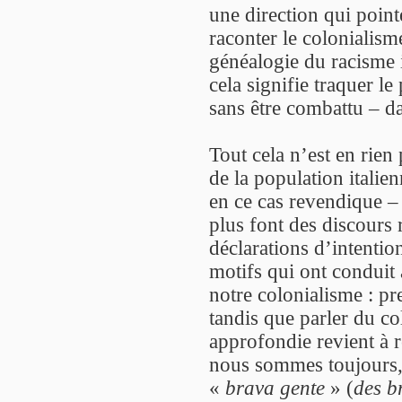
une direction qui point
raconter le colonialism
généalogie du racisme i
cela signifie traquer le
sans être combattu – d
Tout cela n’est en rien 
de la population italie
en ce cas revendique –
plus font des discours 
déclarations d’intention
motifs qui ont conduit
notre colonialisme : pr
tandis que parler du co
approfondie revient à 
nous sommes toujours, 
«
brava gente
» (
des b