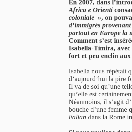
En 2007, dans l’intr
Africa e Orienti
consa
coloniale
», on pouvai
d’immigrés provenant 
partout en Europe la 
Comment s’est inséré
Isabella-Timira, avec 
fort et peu enclin a
Isabella nous répétait q
d’aujourd’hui la pire 
Il va de soi qu’une telle
qu’elle est certainemen
Néanmoins, il s’agit d’
bouche d’une femme qu
italian
dans la Rome impé