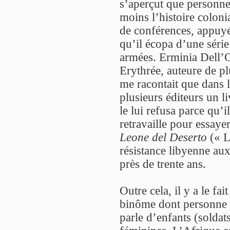
s’aperçut que personne
moins l’histoire coloni
de conférences, appuyé 
qu’il écopa d’une séri
armées. Erminia Dell’O
Erythrée, auteure de pl
me racontait que dans 
plusieurs éditeurs un l
le lui refusa parce qu’i
retravaille pour essaye
Leone del Deserto
(« Le
résistance libyenne aux
près de trente ans.
Outre cela, il y a le fa
binôme dont personne n
parle d’enfants (soldat