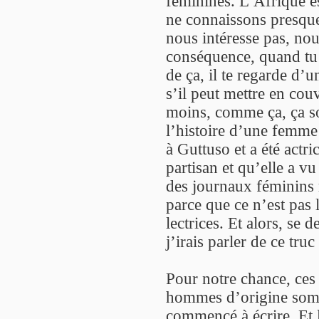
féminines. L’Afrique e
ne connaissons presque
nous intéresse pas, nou
conséquence, quand tu 
de ça, il te regarde d’u
s’il peut mettre en co
moins, comme ça, ça sou
l’histoire d’une femme
à Guttuso et a été actri
partisan et qu’elle a v
des journaux féminins 
parce que ce n’est pas l
lectrices. Et alors, se 
j’irais parler de ce truc
Pour notre chance, ces
hommes d’origine soma
commencé à écrire. Et la