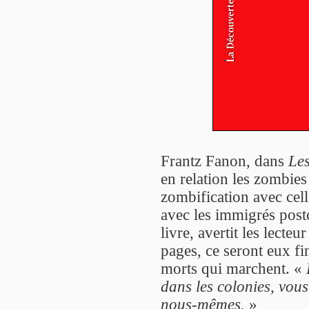
Frantz Fanon, dans
Les
en relation les zombies 
zombification avec cell
avec les immigrés post
livre, avertit les lect
pages, ce seront eux fi
morts qui marchent. «
dans les colonies, vou
nous-mêmes.
»