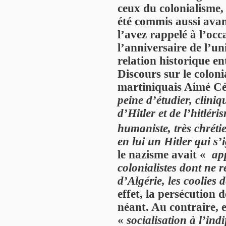
ceux du colonialisme,
été commis aussi ava
l’avez rappelé à l’oc
l’anniversaire de l’uni
relation historique e
Discours sur le colonia
martiniquais Aimé Cés
peine d’étudier, cliniq
d’Hitler et de l’hitléris
humaniste, très chré
en lui un Hitler qui s
le nazisme avait «
app
colonialistes dont ne r
d’Algérie, les coolies 
effet, la persécution 
néant. Au contraire, 
«
socialisation à l’ind