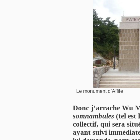
Le monument d’Affile
Donc j’arrache Wu Mi
somnambules
(tel est
collectif, qui sera sit
ayant suivi immédiate