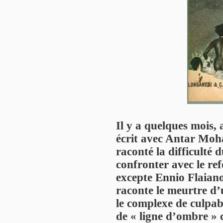
Il y a quelques mois,
écrit avec Antar Moha
raconté la difficulté 
confronter avec le ref
excepte Ennio Flaian
raconte le meurtre d’u
le complexe de culpabi
de « ligne d’ombre » c