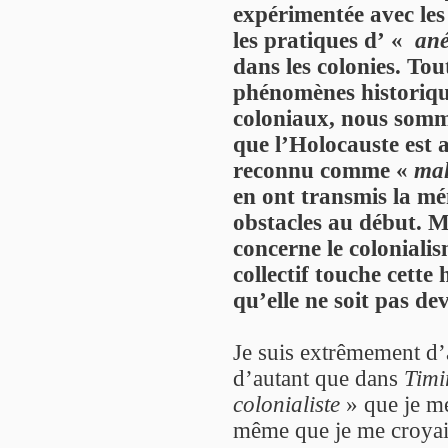
expérimentée avec les
les pratiques d’ «
ané
dans les colonies. Tou
phénomènes historiqu
coloniaux, nous somme
que l’Holocauste est
reconnu comme «
mal
en ont transmis la m
obstacles au début. Ma
concerne le colonialis
collectif touche cette 
qu’elle ne soit pas de
Je suis extrêmement d’
d’autant que dans
Timi
colonialiste
» que je me
même que je me croyais