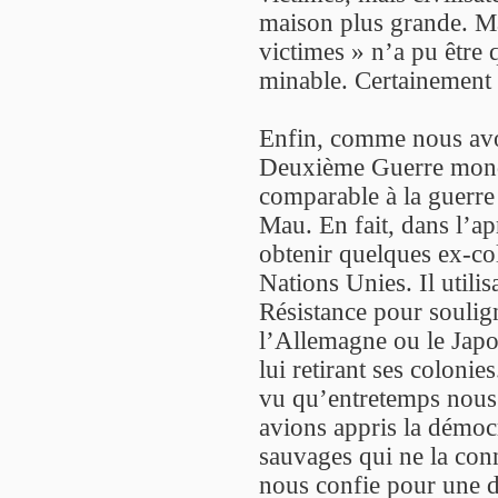
maison plus grande. Ma
victimes » n’a pu être
minable. Certainement 
Enfin, comme nous avon
Deuxième Guerre mondi
comparable à la guerre
Mau. En fait, dans l’a
obtenir quelques ex-co
Nations Unies. Il utilisa
Résistance pour soulign
l’Allemagne ou le Japo
lui retirant ses colonies.
vu qu’entretemps nous a
avions appris la démocr
sauvages qui ne la conn
nous confie pour une d