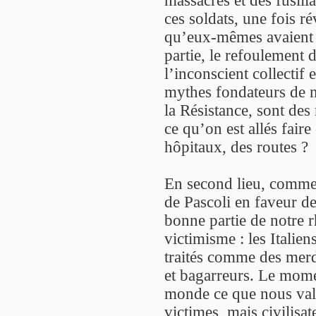
massacres et des fusill
ces soldats, une fois ré
qu’eux-mêmes avaient c
partie, le refoulement 
l’inconscient collectif 
mythes fondateurs de n
la Résistance, sont des
ce qu’on est allés fair
hôpitaux, des routes ?
En second lieu, comme
de Pascoli en faveur de
bonne partie de notre r
victimisme : les Italien
traités comme des mer
et bagarreurs. Le mome
monde ce que nous vali
victimes, mais civilisa