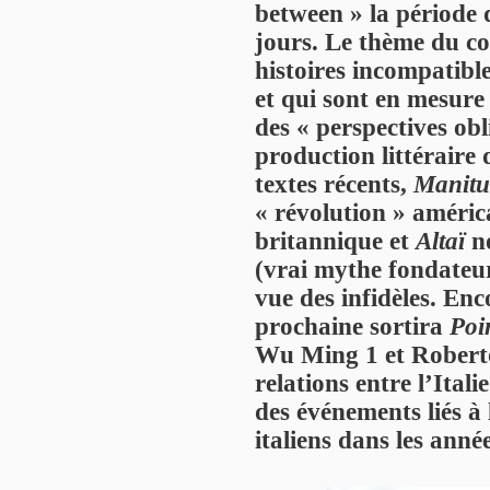
between » la période q
jours. Le thème du co
histoires incompatibles
et qui sont en mesure
des « perspectives obl
production littéraire
textes récents,
Manit
« révolution » améric
britannique et
Altaï
n
(vrai mythe fondateu
vue des infidèles. Enc
prochaine sortira
Poi
Wu Ming 1 et Roberto
relations entre l’Itali
des événements liés à
italiens dans les ann