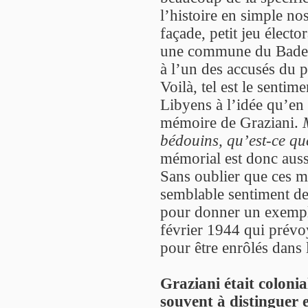
l’histoire en simple nos
façade, petit jeu élector
une commune du Bade-
à l’un des accusés du 
Voilà, tel est le sentim
Libyens à l’idée qu’en 
mémoire de Graziani.
bédouins, qu’est-ce qu
mémorial est donc auss
Sans oublier que ces m
semblable sentiment de
pour donner un exemple
février 1944 qui prévoy
pour être enrôlés dans l
Graziani était colonial
souvent à distinguer e