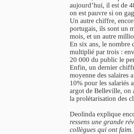
aujourd’hui, il est de 48
on est pauvre si on ga
Un autre chiffre, encore
portugais, ils sont un 
mois, et un autre mill
En six ans, le nombre d
multiplié par trois : en
20 000 du public le pe
Enfin, un dernier chiffr
moyenne des salaires a
10% pour les salariés a
argot de Belleville, on
la prolétarisation des 
Deolinda explique enc
ressens une grande révo
collègues qui ont faim