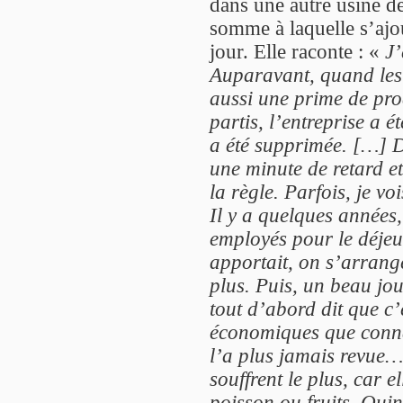
dans une autre usine de
somme à laquelle s’ajou
jour. Elle raconte : «
J’
Auparavant, quand les 
aussi une prime de prod
partis, l’entreprise a é
a été supprimée. […] Dé
une minute de retard et
la règle. Parfois, je v
Il y a quelques années,
employés pour le déjeun
apportait, on s’arrang
plus. Puis, un beau jou
tout d’abord dit que c’é
économiques que connai
l’a plus jamais revue…
souffrent le plus, car 
poisson ou fruits. Quinz