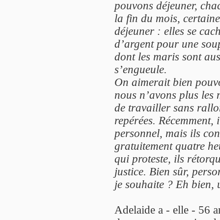
pouvons déjeuner, chac
la fin du mois, certaine
déjeuner : elles se cac
d’argent pour une soup
dont les maris sont au
s’engueule.
On aimerait bien pouvo
nous n’avons plus les 
de travailler sans rall
repérées. Récemment, i
personnel, mais ils co
gratuitement quatre he
qui proteste, ils rétorq
justice. Bien sûr, pers
je souhaite ? Eh bien, 
Adelaide a - elle - 56 a