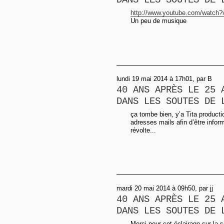
DANS LES SOUTES DE 
http://www.youtube.com/watch?
Un peu de musique
lundi 19 mai 2014 à 17h01, par B
40 ANS APRÈS LE 25 
DANS LES SOUTES DE 
ça tombe bien, y’a Tita product
adresses mails afin d’être infor
révolte...
mardi 20 mai 2014 à 09h50, par jj
40 ANS APRÈS LE 25 
DANS LES SOUTES DE 
Merci pour cet éclairage sur la s