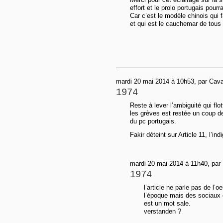
effort et le prolo portugais pou
Car c’est le modèle chinois qui 
et qui est le cauchemar de tous 
mardi 20 mai 2014 à 10h53, par Cava
1974
Reste à lever l’ambiguité qui flot
les grèves est restée un coup de
du pc portugais.
Fakir déteint sur Article 11, l’in
mardi 20 mai 2014 à 11h40, par
1974
l’article ne parle pas de l’
l’époque mais des sociaux 
est un mot sale.
verstanden ?