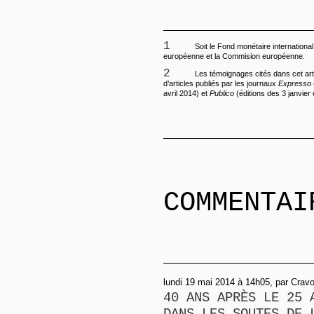
1
Soit le Fond monétaire international
européenne et la Commision européenne.
2
Les témoignages cités dans cet art
d’articles publiés par les journaux
Expresso
avril 2014) et
Publico
(éditions des 3 janvier 
COMMENTAI
lundi 19 mai 2014 à 14h05, par Crav
40 ANS APRÈS LE 25 