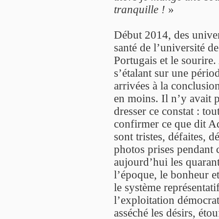
tranquille !
»
Début 2014, des univer
santé de l’université d
Portugais et le sourir
s’étalant sur une pério
arrivées à la conclusio
en moins. Il n’y avait
dresser ce constat : to
confirmer ce que dit Ad
sont tristes, défaites,
photos prises pendant c
aujourd’hui les quarante
l’époque, le bonheur et 
le système représentati
l’exploitation démocrat
asséché les désirs, étou