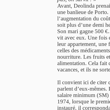
Avant, Deolinda prenait
une banlieue de Porto.
l’augmentation du coût 
soit plus d’une demi h
Son mari gagne 500 €. L
vit avec eux. Une fois 
leur appartement, une f
celles des médicaments,
nourriture. Les fruits e
alimentation. Cela fait 
vacances, et ils ne sort
Il convient ici de citer
parlent d’eux-mêmes. D
salaire minimum (SM) n
1974, lorsque le premi
instauré, il corresponda