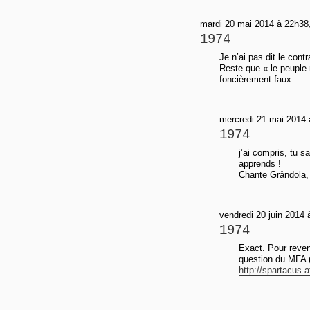
mardi 20 mai 2014 à 22h38,
1974
Je n’ai pas dit le contr
Reste que « le peuple m
foncièrement faux.
mercredi 21 mai 2014 
1974
j’ai compris, tu s
apprends !
Chante Grândola,
vendredi 20 juin 2014 
1974
Exact. Pour reveni
question du MFA 
http://spartacus.at