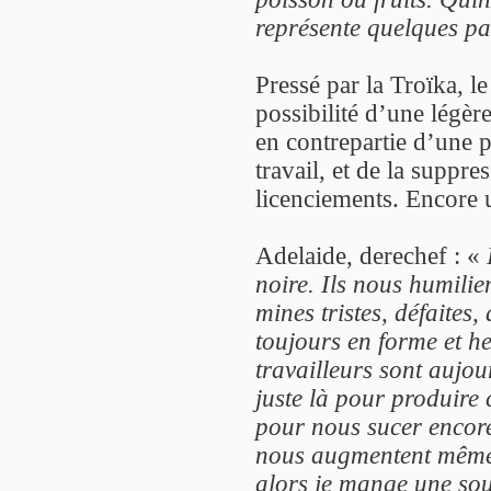
représente quelques pac
Pressé par la Troïka, 
possibilité d’une lég
en contrepartie d’une pl
travail, et de la suppre
licenciements. Encore
Adelaide, derechef : «
noire. Ils nous humilie
mines tristes, défaites
toujours en forme et he
travailleurs sont aujo
juste là pour produire c
pour nous sucer encore
nous augmentent même p
alors je mange une so