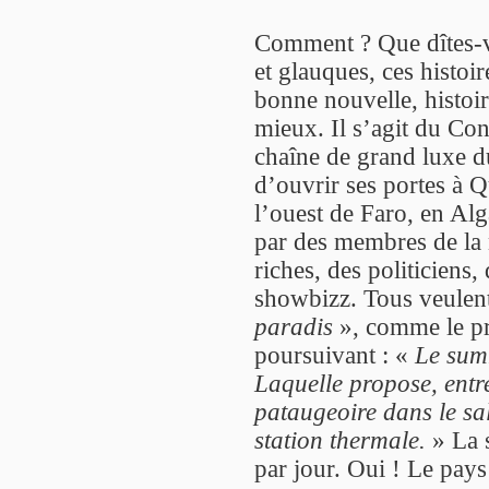
Comment ? Que dîtes-vou
et glauques, ces histoi
bonne nouvelle, histoir
mieux. Il s’agit du Con
chaîne de grand luxe 
d’ouvrir ses portes à 
l’ouest de Faro, en Alg
par des membres de la
riches, des politiciens,
showbizz. Tous veulen
paradis
», comme le pro
poursuivant : «
Le sum
Laquelle propose, entre
pataugeoire dans le sal
station thermale.
» La s
par jour. Oui ! Le pa