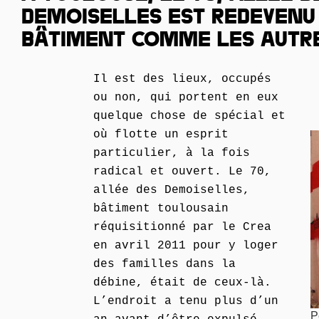
DEMOISELLES EST REDEVENU
BÂTIMENT COMME LES AUTR
Il est des lieux, occupés
ou non, qui portent en eux
quelque chose de spécial et
où flotte un esprit
particulier, à la fois
radical et ouvert. Le 70,
allée des Demoiselles,
bâtiment toulousain
réquisitionné par le Crea
en avril 2011 pour y loger
des familles dans la
débine, était de ceux-là.
L’endroit a tenu plus d’un
P