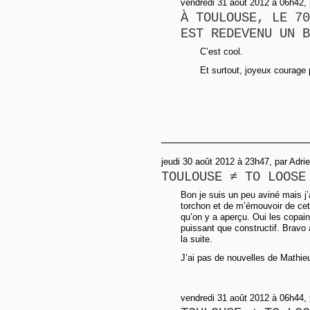
vendredi 31 août 2012 à 06h42,
À TOULOUSE, LE 70
EST REDEVENU UN B
C’est cool.
Et surtout, joyeux courage p
jeudi 30 août 2012 à 23h47, par Adri
TOULOUSE ≠ TO LOOSE
Bon je suis un peu aviné mais j
torchon et de m’émouvoir de cett
qu’on y a aperçu. Oui les copain
puissant que constructif. Bravo
la suite.
J’ai pas de nouvelles de Mathieu 
vendredi 31 août 2012 à 06h44,