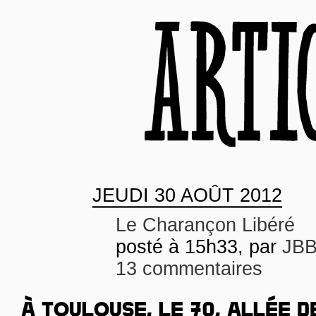
JEUDI
30 AOÛT 2012
Le Charançon Libéré
posté à 15h33, par
JB
13 commentaires
À TOULOUSE, LE 70, ALLÉE D