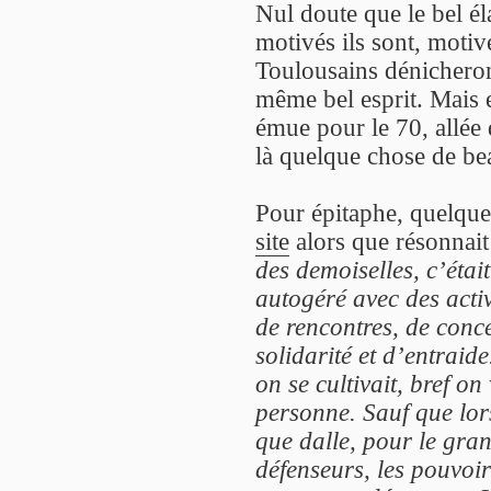
Nul doute que le bel él
motivés ils sont, motivé
Toulousains dénicheront
même bel esprit. Mais e
émue pour le 70, allée 
là quelque chose de be
Pour épitaphe, quelqu
site
alors que résonnai
des demoiselles, c’était
autogéré avec des activi
de rencontres, de conce
solidarité et d’entraid
on se cultivait, bref o
personne. Sauf que lor
que dalle, pour le gran
défenseurs, les pouvoirs