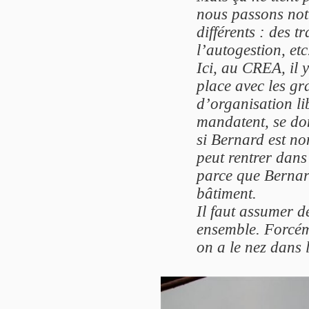
nous passons notr
différents : des t
l’autogestion, etc
Ici, au CREA, il 
place avec les gr
d’organisation lib
mandatent, se don
si Bernard est no
peut rentrer dans
parce que Bernard 
bâtiment.
Il faut assumer d
ensemble. Forcém
on a le nez dans 