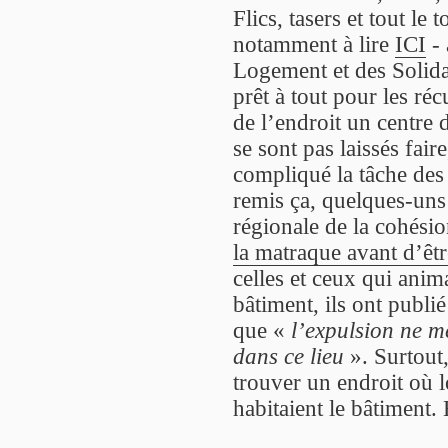
Flics, tasers et tout le 
notamment à lire
ICI
- 
Logement et des Solidar
prêt à tout pour les ré
de l’endroit un centre 
se sont pas laissés faire
compliqué la tâche des 
remis ça, quelques-uns 
régionale de la cohésio
la matraque avant d’êtr
celles et ceux qui anima
bâtiment, ils ont publi
que «
l’expulsion ne me
dans ce lieu
». Surtout,
trouver un endroit où l
habitaient le bâtiment. 