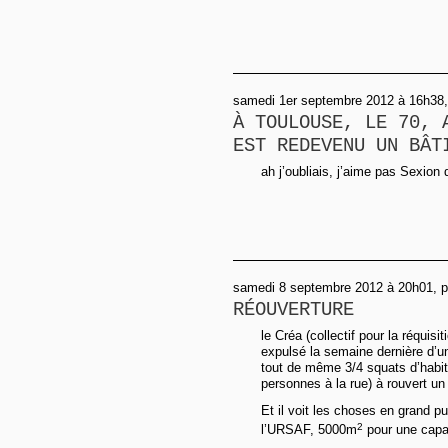
samedi 1er septembre 2012 à 16h38,
À TOULOUSE, LE 70, 
EST REDEVENU UN BÂT
ah j’oubliais, j’aime pas Sexion 
samedi 8 septembre 2012 à 20h01, pa
RÉOUVERTURE
le Créa (collectif pour la réquisiti
expulsé la semaine dernière d’un 
tout de même 3/4 squats d’habit
personnes à la rue) à rouvert un
Et il voit les choses en grand p
2
l’URSAF, 5000m
pour une capac