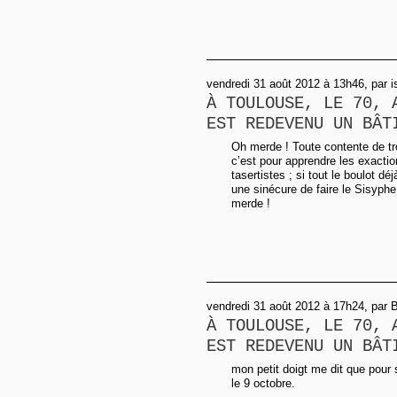
vendredi 31 août 2012 à 13h46, par i
À TOULOUSE, LE 70, 
EST REDEVENU UN BÂT
Oh merde ! Toute contente de tro
c’est pour apprendre les exacti
tasertistes ; si tout le boulot d
une sinécure de faire le Sisyp
merde !
vendredi 31 août 2012 à 17h24, par 
À TOULOUSE, LE 70, 
EST REDEVENU UN BÂT
mon petit doigt me dit que pour
le 9 octobre.