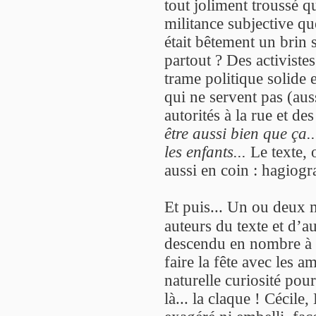
tout joliment troussé qu
militance subjective qu
était bêtement un brin 
partout ? Des activistes
trame politique solide 
qui ne servent pas (aus
autorités à la rue et des
être aussi bien que ça.
les enfants...
Le texte, 
aussi en coin : hagiogr
Et puis... Un ou deux mo
auteurs du texte et d’a
descendu en nombre à 
faire la fête avec les am
naturelle curiosité pour 
là... la claque ! Cécile