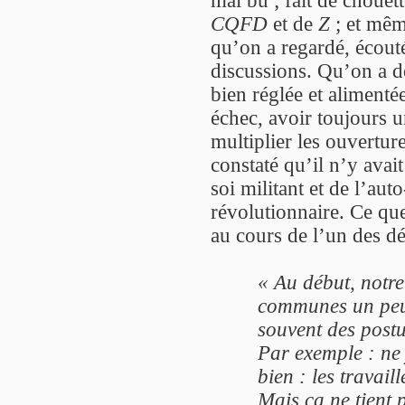
CQFD
et de
Z
; et mêm
qu’on a regardé, écouté
discussions. Qu’on a d
bien réglée et alimentée
échec, avoir toujours u
multiplier les ouverture
constaté qu’il n’y avait 
soi militant et de l’au
révolutionnaire. Ce qu
au cours de l’un des 
«
Au début, notre
communes un peu 
souvent des postur
Par exemple : ne
bien : les travail
Mais ça ne tient 