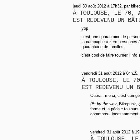
jeudi 30 août 2012 à 17h32, par bike
À TOULOUSE, LE 70, 
EST REDEVENU UN BÂT
yop
c’est une quarantaine de person
la campagne « zero personnes à 
quarantaine de familles.
c’est cool de faire tourner l’info 
vendredi 31 août 2012 à 04h15,
À TOULOUSE, LE 70
EST REDEVENU UN B
Oups... merci, c’est corrigé
(Et
by the way
, Bikepunk, 
forme et la pédale toujours a
commons : incessamment sou
vendredi 31 août 2012 à 19
À TOULOUSE, LE