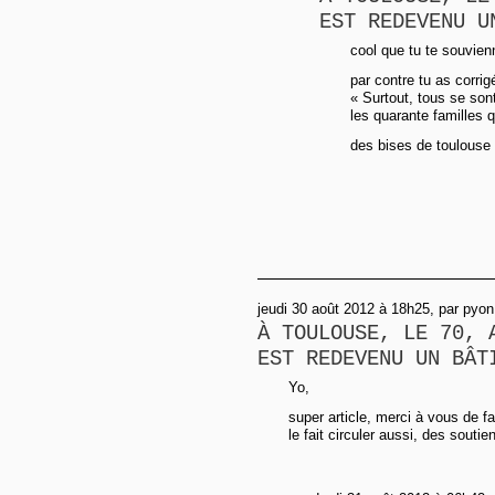
EST REDEVENU U
cool que tu te souvien
par contre tu as corrig
« Surtout, tous se sont
les quarante familles q
des bises de toulouse e
jeudi 30 août 2012 à 18h25, par pyon
À TOULOUSE, LE 70, 
EST REDEVENU UN BÂT
Yo,
super article, merci à vous de fa
le fait circuler aussi, des souti