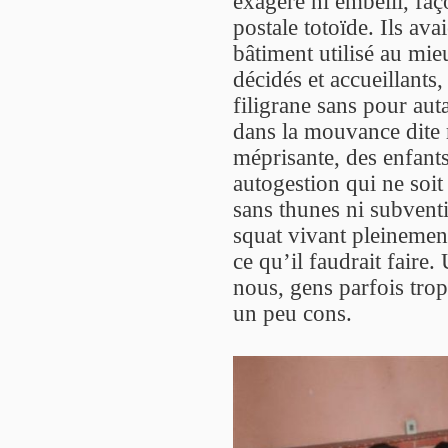
exagéré ni embelli, faç
postale totoïde. Ils avai
bâtiment utilisé au mie
décidés et accueillants
filigrane sans pour au
dans la mouvance dite r
méprisante, des enfants
autogestion qui ne soit
sans thunes ni subventio
squat vivant pleinement
ce qu’il faudrait fair
nous, gens parfois trop
un peu cons.