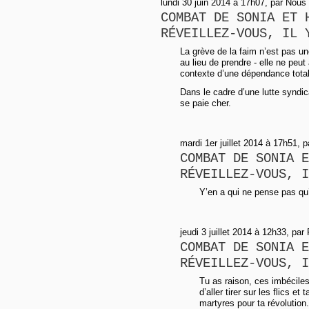
lundi 30 juin 2014 à 17h07, par Nou
COMBAT DE SONIA ET 
RÉVEILLEZ-VOUS, IL 
La grève de la faim n’est pas un
au lieu de prendre - elle ne peut 
contexte d’une dépendance tota
Dans le cadre d’une lutte syndic
se paie cher.
mardi 1er juillet 2014 à 17h51, p
COMBAT DE SONIA E
RÉVEILLEZ-VOUS, I
Y’en a qui ne pense pas qu’
jeudi 3 juillet 2014 à 12h33, par 
COMBAT DE SONIA E
RÉVEILLEZ-VOUS, I
Tu as raison, ces imbéciles
d’aller tirer sur les flics et
martyres pour ta révolution