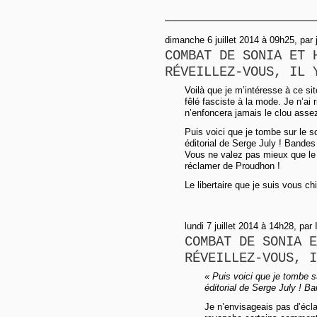
dimanche 6 juillet 2014 à 09h25, par 
COMBAT DE SONIA ET 
RÉVEILLEZ-VOUS, IL 
Voilà que je m’intéresse à ce sit
fêlé fasciste à la mode. Je n’ai
n’enfoncera jamais le clou assez
Puis voici que je tombe sur le s
éditorial de Serge July ! Bandes
Vous ne valez pas mieux que le
réclamer de Proudhon !
Le libertaire que je suis vous ch
lundi 7 juillet 2014 à 14h28, par 
COMBAT DE SONIA E
RÉVEILLEZ-VOUS, I
« Puis voici que je tombe s
éditorial de Serge July ! B
Je n’envisageais pas d’écla