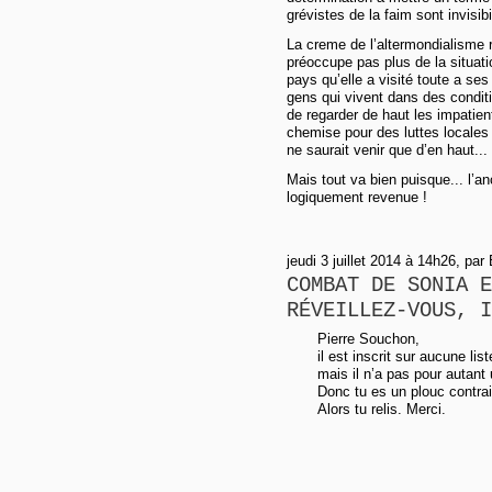
grévistes de la faim sont invisi
La creme de l’altermondialisme r
préoccupe pas plus de la situati
pays qu’elle a visité toute a se
gens qui vivent dans des conditi
de regarder de haut les impatie
chemise pour des luttes locales
ne saurait venir que d’en haut...
Mais tout va bien puisque... l’an
logiquement revenue !
jeudi 3 juillet 2014 à 14h26, par
COMBAT DE SONIA E
RÉVEILLEZ-VOUS, I
Pierre Souchon,
il est inscrit sur aucune lis
mais il n’a pas pour autant 
Donc tu es un plouc contra
Alors tu relis. Merci.