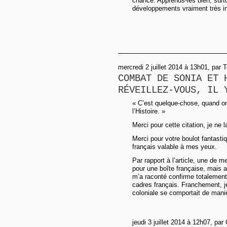
chance. Apprends-les bien, surtou
développements vraiment très in
mercredi 2 juillet 2014 à 13h01, par 
COMBAT DE SONIA ET 
RÉVEILLEZ-VOUS, IL 
« C’est quelque-chose, quand on 
l’Histoire. »
Merci pour cette citation, je ne 
Merci pour votre boulot fantasti
français valable à mes yeux.
Par rapport à l’article, une de 
pour une boîte française, mais a
m’a raconté confirme totalemen
cadres français. Franchement, j
coloniale se comportait de mani
jeudi 3 juillet 2014 à 12h07, par