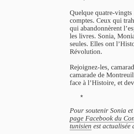
Quelque quatre-vingts a
comptes. Ceux qui trah
qui abandonnèrent l’es
les livres. Sonia, Moni
seules. Elles ont l’Hist
Révolution.
Rejoignez-les, camara
camarade de Montreuil. 
face à l’Histoire, et d
*
Pour soutenir Sonia e
page Facebook du Comi
tunisien
est actualisée