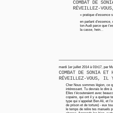
COMBAT DE SONI
RÉVEILLEZ-VOUS
« pratique d’essence s
en parlant d’essence, c
ton Audi parce que t’e
la casse, hein...
mardi 1er juillet 2014 à 01h17, par M
COMBAT DE SONIA ET 
RÉVEILLEZ-VOUS, IL 
Cher Nous sommes légion, ce qu
intéressant. Tu devrais le dire
Elles t’écouteraient avec beaucou
copains, qui ont il y a quelque 
type qui s’appelait Ben Ali, et l’
de prison et de torture) - eux tou
le temps de relire tes manuels pr