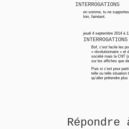
INTERROGATIONS
en somme, tu ne supportes
loin, fainéant.
jeudi 4 septembre 2014 à 1
INTERROGATIONS
Bof, c’est facile les p
« révolutionnaire » et 
société mais la CNT (a
sur les affiches que da
Puis si c’est pour par
telle ou telle situatio
qu’aller prétendre plu
Répondre 