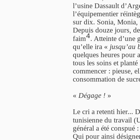
l’usine Dassault d’Arg
l’équipementier réintèg
sur dix. Sonia, Monia, 
Depuis douze jours, deu
4
faim
. Atteinte d’une
qu’elle ira «
jusqu’au 
quelques heures pour an
tous les soins et plant
commencer : pieuse, ell
consommation de sucre 
«
Dégage !
»
Le cri a retenti hier...
tunisienne du travail 
général a été conspué 
Qui pour ainsi désigner