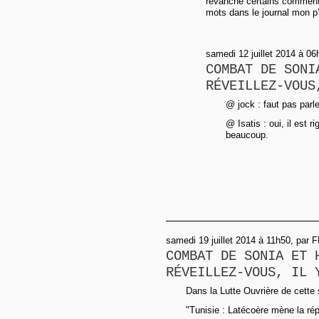
revanche certains commentai
mots dans le journal mon p’t
samedi 12 juillet 2014 à 0
COMBAT DE SONI
RÉVEILLEZ-VOUS
@ jock : faut pas parler
@ Isatis : oui, il est r
beaucoup.
samedi 19 juillet 2014 à 11h50, par 
COMBAT DE SONIA ET 
RÉVEILLEZ-VOUS, IL 
Dans la Lutte Ouvrière de cette
"Tunisie : Latécoère mène la ré