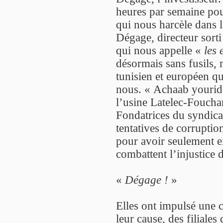
heures par semaine pou
qui nous harcèle dans l
Dégage, directeur sort
qui nous appelle «
les 
désormais sans fusils, 
tunisien et européen qui
nous. « Achaab yourid 
l’usine Latelec-Fouchan
Fondatrices du syndicat
tentatives de corruptio
pour avoir seulement e
combattent l’injustice 
«
Dégage !
»
Elles ont impulsé une 
leur cause, des filiales