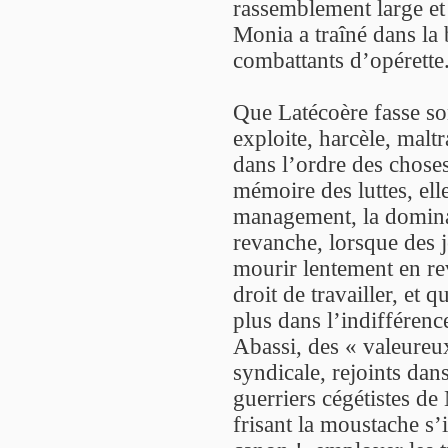
rassemblement large et
Monia a traîné dans la 
combattants d’opérette
Que Latécoère fasse son
exploite, harcèle, maltr
dans l’ordre des choses.
mémoire des luttes, ell
management, la domin
revanche, lorsque des je
mourir lentement en rev
droit de travailler, et 
plus dans l’indifférenc
Abassi, des « valeureux
syndicale, rejoints da
guerriers cégétistes d
frisant la moustache s’