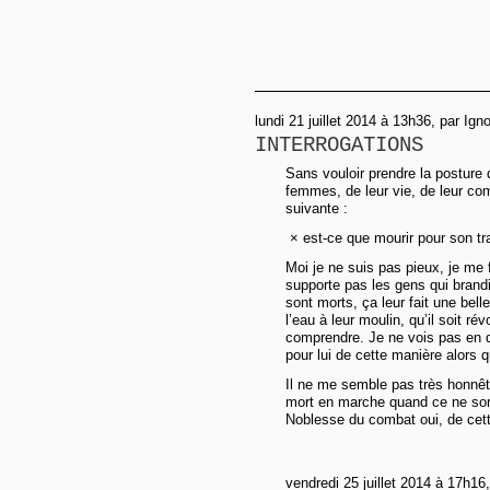
lundi 21 juillet 2014 à 13h36, par Ign
INTERROGATIONS
Sans vouloir prendre la posture
femmes, de leur vie, de leur com
suivante :
× est-ce que mourir pour son tra
Moi je ne suis pas pieux, je me 
supporte pas les gens qui brand
sont morts, ça leur fait une bell
l’eau à leur moulin, qu’il soit ré
comprendre. Je ne vois pas en q
pour lui de cette manière alors qu
Il ne me semble pas très honnête
mort en marche quand ce ne son
Noblesse du combat oui, de cett
vendredi 25 juillet 2014 à 17h16