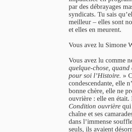
par des débrayages mass
syndicats. Tu sais qu’el
meilleur – elles sont n
et elles en meurent.
Vous avez lu Simone W
Vous avez lu comme nou
quelque-chose, quand o
pour soi l’Histoire.
» Ce
condescendante, elle n’
bonne chère, elle ne pro
ouvrière : elle en était
Condition ouvrière
qui 
chaîne et ses camarades
dans l’immense souffle 
seuls, ils avaient déso