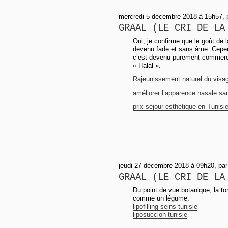
mercredi 5 décembre 2018 à 15h57, p
GRAAL (LE CRI DE LA
Oui, je confirme que le goût de l
devenu fade et sans âme. Cependa
c’est devenu purement commerci
« Halal ».
Rajeunissement naturel du visa
améliorer l’apparence nasale san
prix séjour esthétique en Tunisi
jeudi 27 décembre 2018 à 09h20, pa
GRAAL (LE CRI DE LA
Du point de vue botanique, la to
comme un légume.
lipofilling seins tunisie
liposuccion tunisie