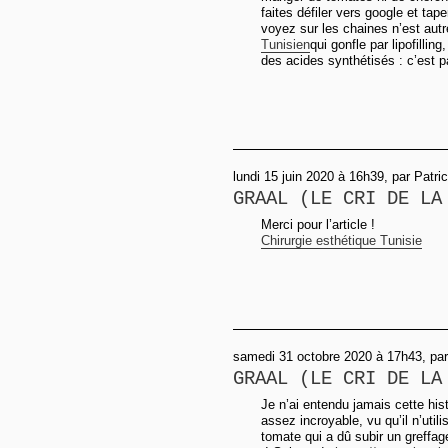
faites défiler vers google et tap
voyez sur les chaines n’est autr
Tunisien
qui gonfle par lipofillin
des acides synthétisés : c’est pa
lundi 15 juin 2020 à 16h39, par Patri
GRAAL (LE CRI DE LA
Merci pour l’article !
Chirurgie esthétique Tunisie
samedi 31 octobre 2020 à 17h43, pa
GRAAL (LE CRI DE LA
Je n’ai entendu jamais cette hi
assez incroyable, vu qu’il n’util
tomate qui a dû subir un greffag