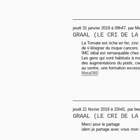
jeudi 31 janvier 2019 à 09h47, par Me
GRAAL (LE CRI DE LA
La Tomate est riche en fer, zin
de s’éloigner du risque cancers.
IMC idéal est remarquable chez 
Les gens qui sont habitués à ma
des augmentations du poids, ce
au ventre, une formation excess
Metal360
jeudi 21 février 2019 à 15h41, par be
GRAAL (LE CRI DE LA
Merci pour le partage
idem je partage avec vous mon