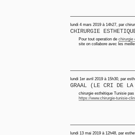
lundi 4 mars 2019 à 14h27, par chirur
CHIRURGIE ESTHETIQU
Pour tout operation de
chirurgie
site on collabore avec les meill
lundi 1er avril 2019 à 15h30, par est
GRAAL (LE CRI DE LA
chirurgie esthétique Tunisie pas
https://www.chirurgie-tunisie-clini
lundi 13 mai 2019 à 12h48, par esth