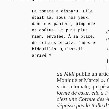
La tomate a disparu. Elle
était là, sous nos yeux,
dans nos paniers, pimpante
et goûtue. Et puis plus
C
rien, envolée. À sa place,
n
de tristes ersatz, fades et
bidouillés. Qu’est-il
arrivé ?
1
D
du Midi
publie un artic
Monique et Marcel ». Ce
voir sa tomate, qui pè
forme de cœur, elle a 
c’est une Cornue des A
dépasse pas la taille d