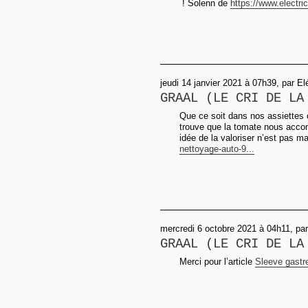
! Solenn de
https://www.electri
jeudi 14 janvier 2021 à 07h39, par El
GRAAL (LE CRI DE LA
Que ce soit dans nos assiettes o
trouve que la tomate nous accom
idée de la valoriser n’est pas 
nettoyage-auto-9...
mercredi 6 octobre 2021 à 04h11, par
GRAAL (LE CRI DE LA
Merci pour l’article
Sleeve gastre