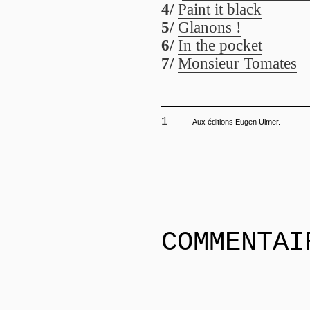
4/
Paint it black
5/
Glanons !
6/
In the pocket
7/
Monsieur Tomates
1
Aux éditions Eugen Ulmer.
COMMENTAI