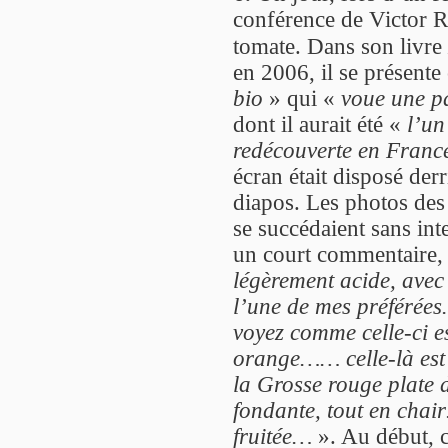
conférence de Victor 
tomate. Dans son livre
en 2006, il se présen
bio
» qui «
voue une pa
dont il aurait été «
l’un
redécouverte en Franc
écran était disposé derr
diapos. Les photos des 
se succédaient sans int
un court commentaire,
légèrement acide, avec
l’une de mes préférées
voyez comme celle-ci e
orange…… celle-là est t
la Grosse rouge plate
fondante, tout en chair
fruitée…
». Au début, c