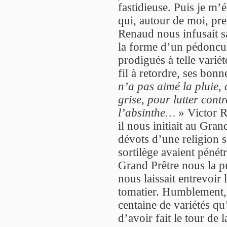
fastidieuse. Puis je m’
qui, autour de moi, pre
Renaud nous infusait sa 
la forme d’un pédoncule
prodigués à telle varié
fil à retordre, ses bon
n’a pas aimé la pluie, c
grise, pour lutter contr
l’absinthe…
» Victor Re
il nous initiait au Gra
dévots d’une religion s
sortilège avaient pénét
Grand Prêtre nous la pr
nous laissait entrevoir
tomatier. Humblement, 
centaine de variétés qu’i
d’avoir fait le tour de