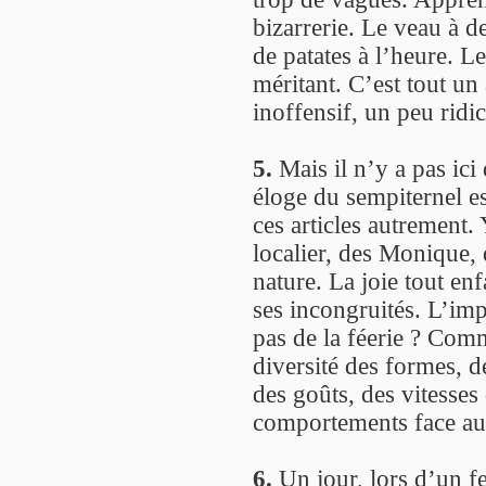
bizarrerie. Le veau à 
de patates à l’heure. L
méritant. C’est tout un 
inoffensif, un peu ridicu
5.
Mais il n’y a pas ici 
éloge du sempiternel e
ces articles autrement.
localier, des Monique, d
nature. La joie tout en
ses incongruités. L’impr
pas de la féerie ? Comm
diversité des formes, de
des goûts, des vitesses
comportements face au 
6.
Un jour, lors d’un fes