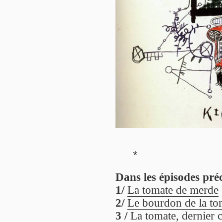
*
Dans les épisodes pré
1/
La tomate de merde
2/
Le bourdon de la to
3 /
La tomate, dernier c