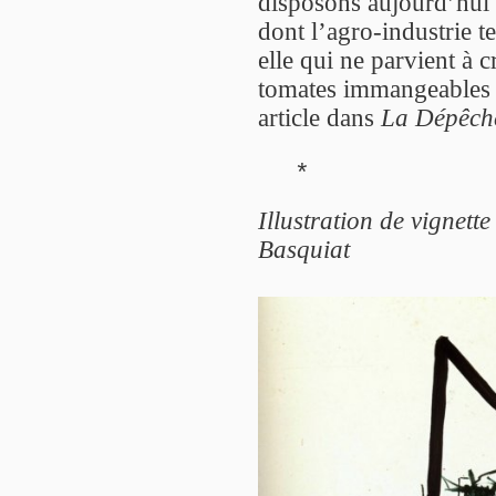
disposons aujourd’hui 
dont l’agro-industrie t
elle qui ne parvient à c
tomates immangeables q
article dans
La Dépêch
*
Illustration de vignett
Basquiat