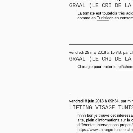
GRAAL (LE CRI DE LA
La tomate est toutefois très aci
comme en
Tunisie
on en consom
vendredi 25 mai 2018 à 15h48, par ch
GRAAL (LE CRI DE LA
Chirurgie pour traiter le
relâchem
vendredi 8 juin 2018 à 09h34, par rhi
LIFTING VISAGE TUNI
hhhh bon je trouve cet intéressan
site, plein d’informations sur la 
différentes interventions proposé
https://www.chirurgie-tunisie-clini