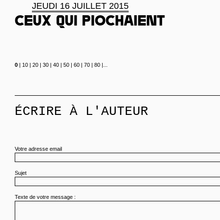
JEUDI 16 JUILLET 2015
Ceux qui piochaient
0
|
10
|
20
|
30
|
40
|
50
|
60
|
70
|
80
|
...
ÉCRIRE À L'AUTEUR
Votre adresse email
Sujet
Texte de votre message :