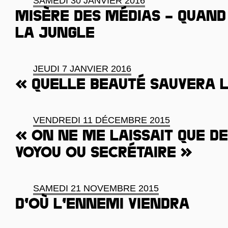
SAMEDI 30 JANVIER 2016
Misère des médias – Quand 
la Jungle
JEUDI 7 JANVIER 2016
« Quelle beauté sauvera 
VENDREDI 11 DÉCEMBRE 2015
« On ne me laissait que de
voyou ou secrétaire »
SAMEDI 21 NOVEMBRE 2015
D’où l’ennemi viendra